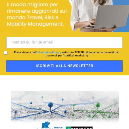
Presa visione dell’
Informativa Privacy
autorizzo TFB SRL al trattamento dei miei dati
personali per finalità di marketing
ISCRIVITI ALLA NEWSLETTER