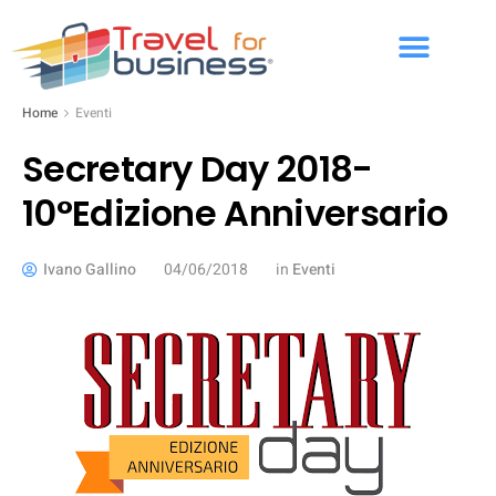
Home
Eventi
Secretary Day 2018-
10°Edizione Anniversario
Ivano Gallino
04/06/2018
in
Eventi