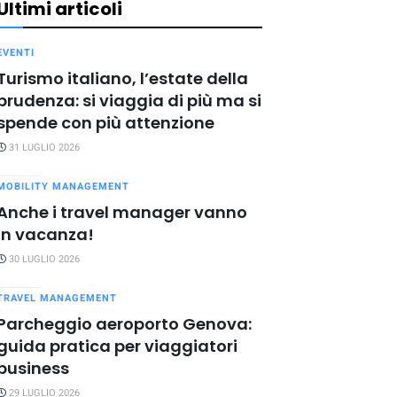
Ultimi articoli
EVENTI
Turismo italiano, l’estate della
prudenza: si viaggia di più ma si
spende con più attenzione
31 LUGLIO 2026
MOBILITY MANAGEMENT
Anche i travel manager vanno
in vacanza!
30 LUGLIO 2026
TRAVEL MANAGEMENT
Parcheggio aeroporto Genova:
guida pratica per viaggiatori
business
29 LUGLIO 2026