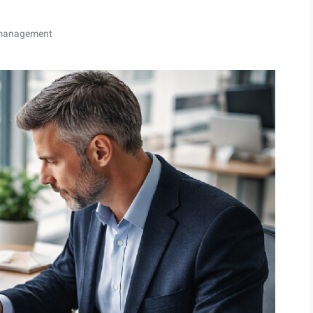
 management