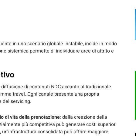
quente in uno scenario globale instabile, incide in modo
one sistemica permette di individuare aree di attrito e
tivo
e diffusione di contenuti NDC accanto al tradizionale
amma travel. Ogni canale presenta una propria
 del servicing.
clo di vita della prenotazione
: dalla creazione della
izialmente più competitiva può generare costi superiori
o, un’infrastruttura consolidata può offrire maggiore