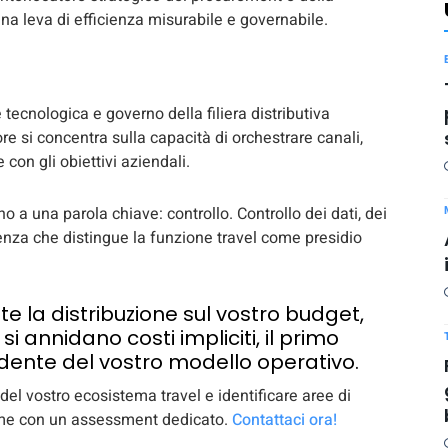
una leva di efficienza misurabile e governabile.
tecnologica e governo della filiera distributiva
re si concentra sulla capacità di orchestrare canali,
on gli obiettivi aziendali.
o a una parola chiave: controllo. Controllo dei dati, dei
enza che distingue la funzione travel come presidio
e la distribuzione sul vostro budget,
i annidano costi impliciti, il primo
ndente del vostro modello operativo.
del vostro ecosistema travel e identificare aree di
eme con un assessment dedicato.
Contattaci ora!