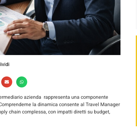
ividi
, intermediario azienda rappresenta una componente
e. Comprenderne la dinamica consente al Travel Manager
pply chain complessa, con impatti diretti su budget,