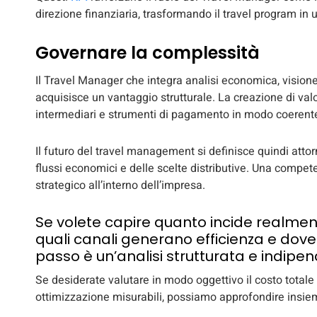
direzione finanziaria, trasformando il travel program in 
Governare la complessità
Il Travel Manager che integra analisi economica, visione 
acquisisce un vantaggio strutturale. La creazione di valo
intermediari e strumenti di pagamento in modo coerente c
Il futuro del travel management si definisce quindi attorn
flussi economici e delle scelte distributive. Una compet
strategico all’interno dell’impresa.
Se volete capire quanto incide realment
quali canali generano efficienza e dove s
passo è un’analisi strutturata e indipe
Se desiderate valutare in modo oggettivo il costo totale 
ottimizzazione misurabili, possiamo approfondire insi