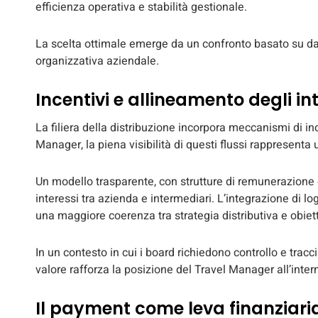
efficienza operativa e stabilità gestionale.
La scelta ottimale emerge da un confronto basato su dati
organizzativa aziendale.
Incentivi e allineamento degli in
La filiera della distribuzione incorpora meccanismi di inc
Manager, la piena visibilità di questi flussi rappresenta
Un modello trasparente, con strutture di remunerazione d
interessi tra azienda e intermediari. L’integrazione di l
una maggiore coerenza tra strategia distributiva e obietti
In un contesto in cui i board richiedono controllo e tracc
valore rafforza la posizione del Travel Manager all’inter
Il payment come leva finanziari