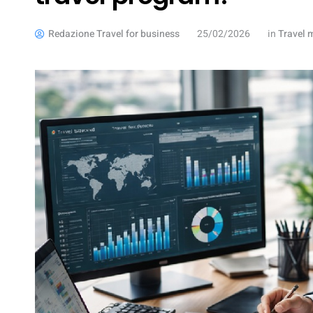
Redazione Travel for business
25/02/2026
in
Travel