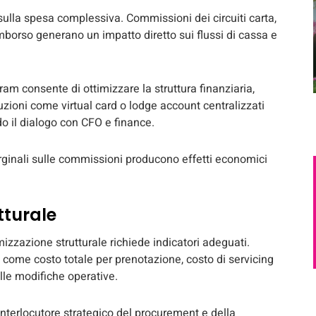
lla spesa complessiva. Commissioni dei circuiti carta,
rimborso generano un impatto diretto sui flussi di cassa e
ram consente di ottimizzare la struttura finanziaria,
Soluzioni come virtual card o lodge account centralizzati
do il dialogo con CFO e finance.
rginali sulle commissioni producono effetti economici
tturale
mizzazione strutturale richiede indicatori adeguati.
 come costo totale per prenotazione, costo di servicing
lle modifiche operative.
nterlocutore strategico del procurement e della