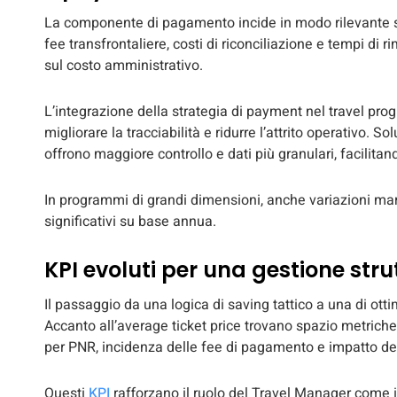
La componente di pagamento incide in modo rilevante su
fee transfrontaliere, costi di riconciliazione e tempi di 
sul costo amministrativo.
L’integrazione della strategia di payment nel travel prog
migliorare la tracciabilità e ridurre l’attrito operativo. 
offrono maggiore controllo e dati più granulari, facilitan
In programmi di grandi dimensioni, anche variazioni ma
significativi su base annua.
KPI evoluti per una gestione stru
Il passaggio da una logica di saving tattico a una di otti
Accanto all’average ticket price trovano spazio metriche
per PNR, incidenza delle fee di pagamento e impatto de
Questi
KPI
rafforzano il ruolo del Travel Manager come i