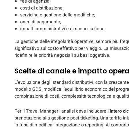
fee di agenzia;
costi di distribuzione;
servicing e gestione delle modifiche;
oneri di pagamento;
impatti amministrativi e di riconciliazione.
La gestione delle irregolarità operative, sempre più fre
significativo sul costo effettivo per viaggio. La misurazi
ridefinire le priorità negoziali su basi oggettive.
Scelte di canale e impatto opera
L’evoluzione degli standard distributivi, con la crescent
modello GDS, modifica l’equilibrio economico del progr
combinazione di costi, complessità tecnologica e qualità
Per il Travel Manager l’analisi deve includere
l’intero ci
prenotazione alla gestione post-ticketing. Una tariffa in
in fase di modifica, integrazione o reporting. Al contrari