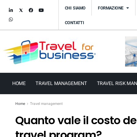
CHI SIAMO
FORMAZIONE
CONTATTI
HOME
TRAVEL MANAGEMENT
TRAVEL RISK MA
Home
Travel management
Quanto vale il costo de
travel program?