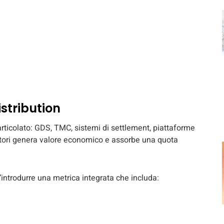
istribution
ticolato: GDS, TMC, sistemi di settlement, piattaforme
attori genera valore economico e assorbe una quota
l’introdurre una metrica integrata che includa: