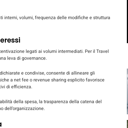
 interni, volumi, frequenza delle modifiche e struttura
teressi
entivazione legati ai volumi intermediati. Per il Travel
 una leva di governance.
ichiarate e condivise, consente di allineare gli
ogiche a net fee o revenue sharing esplicito favorisce
vi di efficienza.
iabilità della spesa, la trasparenza della catena del
no dell’organizzazione.
a