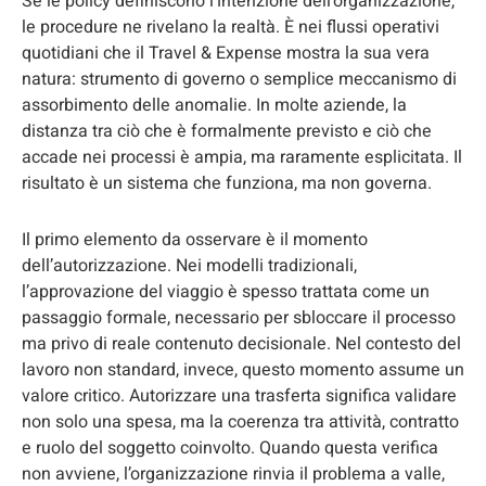
Se le policy definiscono l’intenzione dell’organizzazione,
le procedure ne rivelano la realtà. È nei flussi operativi
quotidiani che il Travel & Expense mostra la sua vera
natura: strumento di governo o semplice meccanismo di
assorbimento delle anomalie. In molte aziende, la
distanza tra ciò che è formalmente previsto e ciò che
accade nei processi è ampia, ma raramente esplicitata. Il
risultato è un sistema che funziona, ma non governa.
Il primo elemento da osservare è il momento
dell’autorizzazione. Nei modelli tradizionali,
l’approvazione del viaggio è spesso trattata come un
passaggio formale, necessario per sbloccare il processo
ma privo di reale contenuto decisionale. Nel contesto del
lavoro non standard, invece, questo momento assume un
valore critico. Autorizzare una trasferta significa validare
non solo una spesa, ma la coerenza tra attività, contratto
e ruolo del soggetto coinvolto. Quando questa verifica
non avviene, l’organizzazione rinvia il problema a valle,