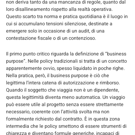
non deriva tanto da una mancanza di regole, quanto dal
loro disallineamento rispetto alla realtà operativa.
Questo scarto tra norma e pratica quotidiana è il luogo in
cui si accumulano tensioni silenziose, destinate a
emergere solo in occasione di un audit, di una
contestazione fiscale o di un contenzioso.
Il primo punto critico riguarda la definizione di “business
purpose”. Nelle policy tradizionali si tratta di un concetto
apparentemente ovvio, spesso liquidato in poche righe.
Nella pratica, però, il business purpose è ciò che
legittima l’intera catena di autorizzazione e rimborso.
Quando il soggetto che viaggia non è un dipendente,
questa legittimità diventa meno automatica. Un viaggio
può essere utile al progetto senza essere strettamente
necessario, coerente con l’attività svolta ma non
formalmente richiesto dal contratto. È in questa zona
intermedia che le policy smettono di essere strumenti di
chiarezza e diventano formule generiche, incapaci di