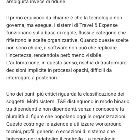
ambiguità invece di ridurle.
Il primo equivoco da chiarire è che la tecnologia non
governa, ma esegue. I sistemi di Travel & Expense
funzionano sulla base di regole, flussi e categorie che
riflettono le scelte organizzative. Quando queste scelte
non sono chiare, il software non può che replicare
l’incertezza, rendendola però meno visibile.
L’automazione, in questo senso, rischia di trasformare
decisioni implicite in processi opachi, difficili da
interrogare a posteriori.
Uno dei punti più critici riguarda la classificazione dei
soggetti. Molti sistemi T&E distinguono in modo binario
tra dipendenti e non dipendenti, senza riconoscere la
pluralità di figure che popolano oggi le organizzazioni.
Questo costringe le aziende a utilizzare workaround
tecnici, profili generici o eccezioni di sistema che
finiscono per indebolire il controllo. La tecnologia,