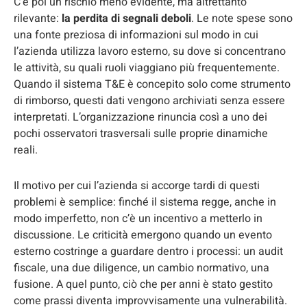
C’è poi un rischio meno evidente, ma altrettanto
rilevante:
la perdita di segnali deboli
. Le note spese sono
una fonte preziosa di informazioni sul modo in cui
l’azienda utilizza lavoro esterno, su dove si concentrano
le attività, su quali ruoli viaggiano più frequentemente.
Quando il sistema T&E è concepito solo come strumento
di rimborso, questi dati vengono archiviati senza essere
interpretati. L’organizzazione rinuncia così a uno dei
pochi osservatori trasversali sulle proprie dinamiche
reali.
Il motivo per cui l’azienda si accorge tardi di questi
problemi è semplice: finché il sistema regge, anche in
modo imperfetto, non c’è un incentivo a metterlo in
discussione. Le criticità emergono quando un evento
esterno costringe a guardare dentro i processi: un audit
fiscale, una due diligence, un cambio normativo, una
fusione. A quel punto, ciò che per anni è stato gestito
come prassi diventa improvvisamente una vulnerabilità.