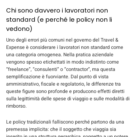
Chi sono davvero i lavoratori non
standard (e perché le policy non li
vedono)
Uno degli errori più comuni nel governo del Travel &
Expense è considerare i lavoratori non standard come
una categoria omogenea. Nella pratica aziendale
vengono spesso etichettati in modo indistinto come
“freelance”, “consulenti” o “contractor”, ma questa
semplificazione è fuorviante. Dal punto di vista
amministrativo, fiscale e regolatorio, le differenze tra
queste figure sono profonde e producono effetti diretti
sulla legittimità delle spese di viaggio e sulle modalità di
rimborso.
Le policy tradizionali falliscono perché partono da una
premessa implicita: che il soggetto che viaggia sia
inserito in una struttura gerarchica, soggetto a un potere