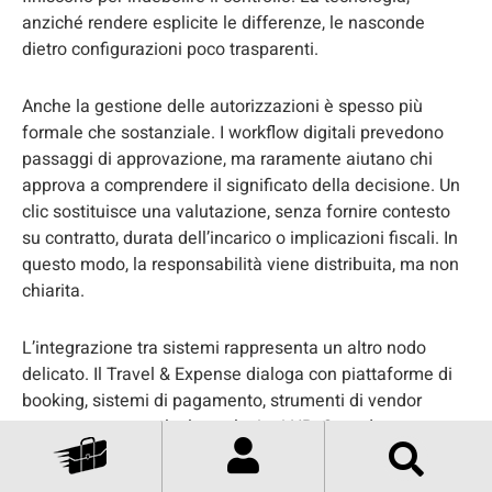
anziché rendere esplicite le differenze, le nasconde
dietro configurazioni poco trasparenti.
Anche la gestione delle autorizzazioni è spesso più
formale che sostanziale. I workflow digitali prevedono
passaggi di approvazione, ma raramente aiutano chi
approva a comprendere il significato della decisione. Un
clic sostituisce una valutazione, senza fornire contesto
su contratto, durata dell’incarico o implicazioni fiscali. In
questo modo, la responsabilità viene distribuita, ma non
chiarita.
L’integrazione tra sistemi rappresenta un altro nodo
delicato. Il Travel & Expense dialoga con piattaforme di
booking, sistemi di pagamento, strumenti di vendor
management e, talvolta, soluzioni HR. Quando queste
integrazioni non sono progettate in modo coerente,
l’organizzazione perde una visione unitaria. Le