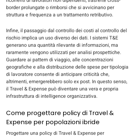
ricorrenti di lavoratori non dipendenti, trasferte cross-
border prolungate o rimborsi che si avvicinano per
struttura e frequenza a un trattamento retributivo.
Infine, il passaggio dal controllo dei costi al controllo del
rischio implica un uso diverso dei dati. I sistemi T&E
generano una quantità rilevante di informazioni, ma
raramente vengono utilizzati per analisi prospettiche.
Guardare ai pattern di viaggio, alle concentrazioni
geografiche e alla distribuzione delle spese per tipologia
di lavoratore consente di anticipare criticità che,
altrimenti, emergerebbero solo ex post. In questo senso,
il Travel & Expense può diventare una vera e propria
infrastruttura di intelligence organizzativa.
Come progettare policy di Travel &
Expense per popolazioni ibride
Progettare una policy di Travel & Expense per