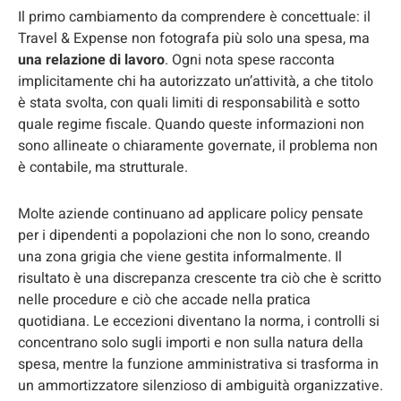
Il primo cambiamento da comprendere è concettuale: il
Travel & Expense non fotografa più solo una spesa, ma
una relazione di lavoro
. Ogni nota spese racconta
implicitamente chi ha autorizzato un’attività, a che titolo
è stata svolta, con quali limiti di responsabilità e sotto
quale regime fiscale. Quando queste informazioni non
sono allineate o chiaramente governate, il problema non
è contabile, ma strutturale.
Molte aziende continuano ad applicare policy pensate
per i dipendenti a popolazioni che non lo sono, creando
una zona grigia che viene gestita informalmente. Il
risultato è una discrepanza crescente tra ciò che è scritto
nelle procedure e ciò che accade nella pratica
quotidiana. Le eccezioni diventano la norma, i controlli si
concentrano solo sugli importi e non sulla natura della
spesa, mentre la funzione amministrativa si trasforma in
un ammortizzatore silenzioso di ambiguità organizzative.