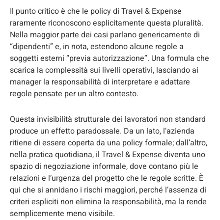
Il punto critico è che le policy di Travel & Expense
raramente riconoscono esplicitamente questa pluralità.
Nella maggior parte dei casi parlano genericamente di
“dipendenti” e, in nota, estendono alcune regole a
soggetti esterni “previa autorizzazione”. Una formula che
scarica la complessità sui livelli operativi, lasciando ai
manager la responsabilità di interpretare e adattare
regole pensate per un altro contesto.
Questa invisibilità strutturale dei lavoratori non standard
produce un effetto paradossale. Da un lato, l’azienda
ritiene di essere coperta da una policy formale; dall’altro,
nella pratica quotidiana, il Travel & Expense diventa uno
spazio di negoziazione informale, dove contano più le
relazioni e l’urgenza del progetto che le regole scritte. È
qui che si annidano i rischi maggiori, perché l’assenza di
criteri espliciti non elimina la responsabilità, ma la rende
semplicemente meno visibile.