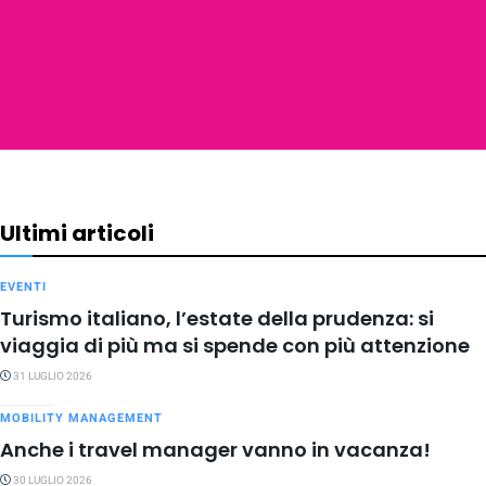
Ultimi articoli
EVENTI
Turismo italiano, l’estate della prudenza: si
viaggia di più ma si spende con più attenzione
31 LUGLIO 2026
MOBILITY MANAGEMENT
Anche i travel manager vanno in vacanza!
30 LUGLIO 2026