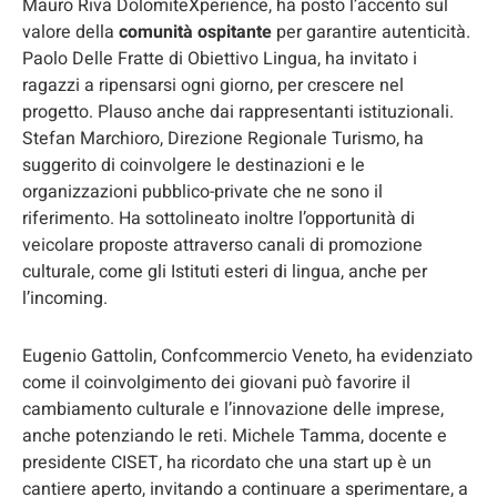
Mauro Riva DolomiteXperience, ha posto l’accento sul
valore della
comunità ospitante
per garantire autenticità.
Paolo Delle Fratte di Obiettivo Lingua, ha invitato i
ragazzi a ripensarsi ogni giorno, per crescere nel
progetto. Plauso anche dai rappresentanti istituzionali.
Stefan Marchioro, Direzione Regionale Turismo, ha
suggerito di coinvolgere le destinazioni e le
organizzazioni pubblico-private che ne sono il
riferimento. Ha sottolineato inoltre l’opportunità di
veicolare proposte attraverso canali di promozione
culturale, come gli Istituti esteri di lingua, anche per
l’incoming.
Eugenio Gattolin, Confcommercio Veneto, ha evidenziato
come il coinvolgimento dei giovani può favorire il
cambiamento culturale e l’innovazione delle imprese,
anche potenziando le reti. Michele Tamma, docente e
presidente CISET, ha ricordato che una start up è un
cantiere aperto, invitando a continuare a sperimentare, a