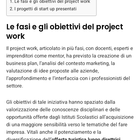
Le fasi e gli obiettivi del project work
I progetti di start up presentati
Le fasi e gli obiettivi del project
work
Il project work, articolato in più fasi, con docenti, esperti e
imprenditori come mentor, ha previsto la creazione di un
business plan, l’analisi del contesto marketing, la
valutazione di idee proposte alle aziende,
l’approfondimento e l’interfaccia con i professionisti del
settore.
Gli obiettivi di tale iniziativa hanno spaziato dalla
valorizzazione delle conoscenze disciplinari e delle
opportunità offerte dagli Istituti Scolastici all’acquisizione
di una maggiore sensibilità verso le tematiche del fare
impresa. Vitali anche il potenziamento e la
diversificazione dell’
offerta turistica lungo direttrici