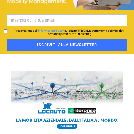
Presa visione dell’
Informativa Privacy
autorizzo TFB SRL al trattamento dei miei dati
personali per finalità di marketing
ISCRIVITI ALLA NEWSLETTER