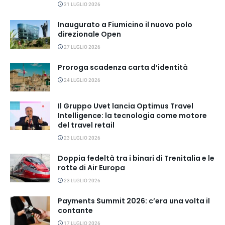
31 LUGLIO 2026
Inaugurato a Fiumicino il nuovo polo
direzionale Open
27 LUGLIO 2026
Proroga scadenza carta d’identità
24 LUGLIO 2026
Il Gruppo Uvet lancia Optimus Travel
Intelligence: la tecnologia come motore
del travel retail
23 LUGLIO 2026
Doppia fedeltà tra i binari di Trenitalia e le
rotte di Air Europa
23 LUGLIO 2026
Payments Summit 2026: c’era una volta il
contante
17 LUGLIO 2026