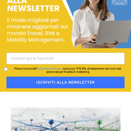
Presa visione dell’
Informativa Privacy
autorizzo TFB SRL al trattamento dei miei dati
personali per finalità di marketing
ISCRIVITI ALLA NEWSLETTER