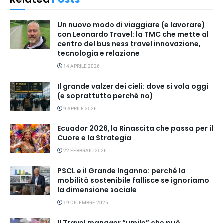
Un nuovo modo di viaggiare (e lavorare)
con Leonardo Travel: la TMC che mette al
centro del business travel innovazione,
tecnologia e relazione
14 APRILE 2026
Il grande valzer dei cieli: dove si vola oggi
(e soprattutto perché no)
9 APRILE 2026
Ecuador 2026, la Rinascita che passa per il
Cuore e la Strategia
22 FEBBRAIO 2026
PSCL e il Grande Inganno: perché la
mobilità sostenibile fallisce se ignoriamo
la dimensione sociale
19 DICEMBRE 2025
Il Travel manager “umile” che può