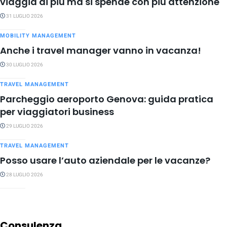
viaggia di più ma si spende con più attenzione
31 LUGLIO 2026
MOBILITY MANAGEMENT
Anche i travel manager vanno in vacanza!
30 LUGLIO 2026
TRAVEL MANAGEMENT
Parcheggio aeroporto Genova: guida pratica
per viaggiatori business
29 LUGLIO 2026
TRAVEL MANAGEMENT
Posso usare l’auto aziendale per le vacanze?
28 LUGLIO 2026
Consulenza