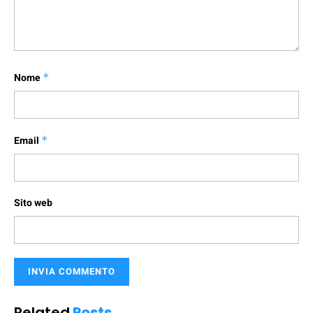
Nome
*
Email
*
Sito web
Related
Posts