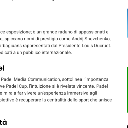
ce esposizione; è un grande raduno di appassionati e
ione, spiccano nomi di prestigio come Andrij Shevchenko,
Barbagiuans rappresentati dal Presidente Louis Ducruet.
dicati a un pubblico internazionale.
el
i Padel Media Communication, sottolinea l’importanza
ive Padel Cup, l’intuizione si è rivelata vincente. Padel
e mira a far vivere un’esperienza immersiva agli
iettivo è recuperare la centralità dello sport che unisce
ità