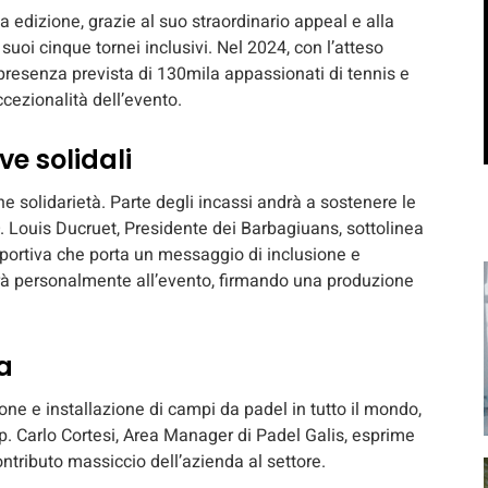
 edizione, grazie al suo straordinario appeal e alla
suoi cinque tornei inclusivi. Nel 2024, con l’atteso
a presenza prevista di 130mila appassionati di tennis e
cezionalità dell’evento.
ve solidali
 solidarietà. Parte degli incassi andrà a sostenere le
. Louis Ducruet, Presidente dei Barbagiuans, sottolinea
ortiva che porta un messaggio di inclusione e
uirà personalmente all’evento, firmando una produzione
a
one e installazione di campi da padel in tutto il mondo,
p. Carlo Cortesi, Area Manager di Padel Galis, esprime
ontributo massiccio dell’azienda al settore.