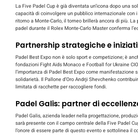
La Five Padel Cup è già diventata un’icona dopo una sola
capacità di coinvolgere un pubblico internazionale con i 
ritorno a Monte-Carlo, il torneo brillerà ancora di più. L
padel durante il Rolex Monte-Carlo Master conferma l’ec
Partnership strategiche e iniziati
Padel Best Expo non è solo sport e competizione; è anche
fondazioni Fight Aids Monaco e Football for Ukraine CIO
l’importanza di Padel Best Expo come manifestazione sp
solidarietà. Il Pallone d’Oro Andrji Shevchenko contrib
limitata di racchette per raccogliere fondi.
Padel Galis: partner di eccellenz
Padel Galis, azienda leader nella progettazione, produzi
sarà presente con il campo centrale della Five Padel Cu
l’onore di essere parte di questo evento e sottolinea il c