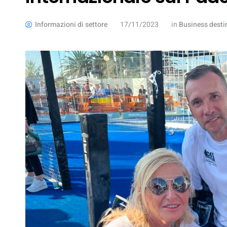
Informazioni di settore
17/11/2023
in
Business desti