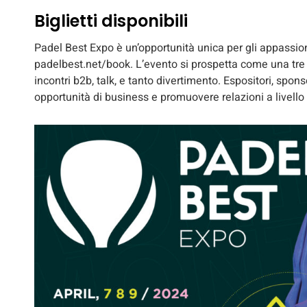
Biglietti disponibili
Padel Best Expo è un’opportunità unica per gli appassionati
padelbest.net/book. L’evento si prospetta come una tre gi
incontri b2b, talk, e tanto divertimento. Espositori, spon
opportunità di business e promuovere relazioni a livello