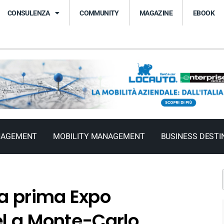
CONSULENZA
COMMUNITY
MAGAZINE
EBOOK
NAGEMENT
MOBILITY MANAGEMENT
BUSINESS DESTI
la prima Expo
el a Monte-Carlo