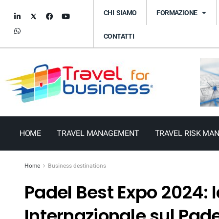
CHI SIAMO
FORMAZIONE
CONTATTI
HOME
TRAVEL MANAGEMENT
TRAVEL RISK MA
Home
Business destinations
Padel Best Expo 2024: 
Internazionale sul Pad