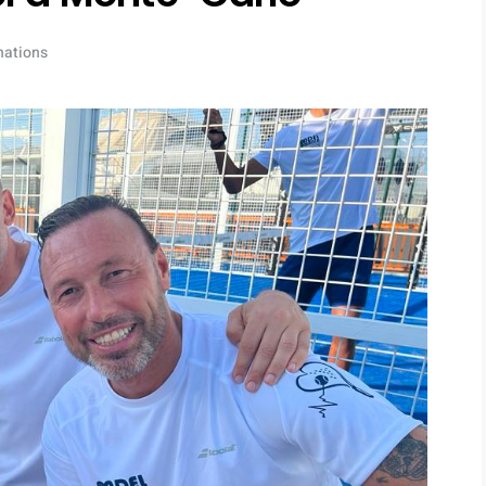
nations