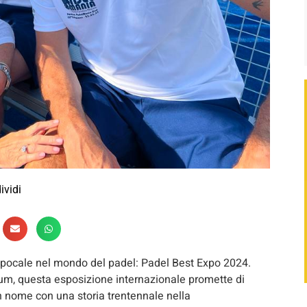
ividi
 epocale nel mondo del padel: Padel Best Expo 2024.
orum, questa esposizione internazionale promette di
n nome con una storia trentennale nella