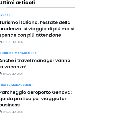
Ultimi articoli
EVENTI
Turismo italiano, l’estate della
prudenza: si viaggia di più ma si
spende con più attenzione
31 LUGLIO 2026
MOBILITY MANAGEMENT
Anche i travel manager vanno
in vacanza!
30 LUGLIO 2026
TRAVEL MANAGEMENT
Parcheggio aeroporto Genova:
guida pratica per viaggiatori
business
29 LUGLIO 2026