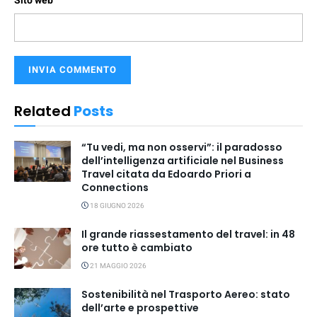
Sito web
Related
Posts
“Tu vedi, ma non osservi”: il paradosso
dell’intelligenza artificiale nel Business
Travel citata da Edoardo Priori a
Connections
18 GIUGNO 2026
Il grande riassestamento del travel: in 48
ore tutto è cambiato
21 MAGGIO 2026
Sostenibilità nel Trasporto Aereo: stato
dell’arte e prospettive