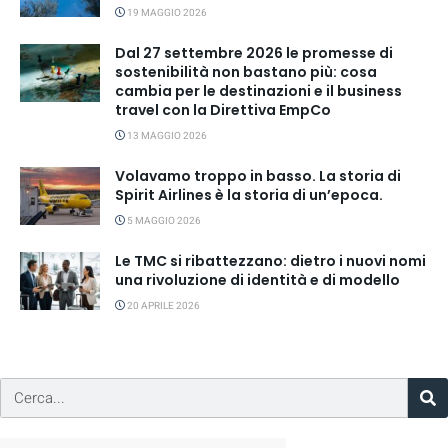
19 MAGGIO 2026
Dal 27 settembre 2026 le promesse di
sostenibilità non bastano più: cosa
cambia per le destinazioni e il business
travel con la Direttiva EmpCo
13 MAGGIO 2026
Volavamo troppo in basso. La storia di
Spirit Airlines è la storia di un’epoca.
5 MAGGIO 2026
Le TMC si ribattezzano: dietro i nuovi nomi
una rivoluzione di identità e di modello
20 APRILE 2026