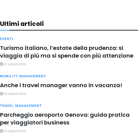
Ultimi articoli
EVENTI
Turismo italiano, l’estate della prudenza: si
viaggia di più ma si spende con più attenzione
31 LUGLIO 2026
MOBILITY MANAGEMENT
Anche i travel manager vanno in vacanza!
30 LUGLIO 2026
TRAVEL MANAGEMENT
Parcheggio aeroporto Genova: guida pratica
per viaggiatori business
29 LUGLIO 2026