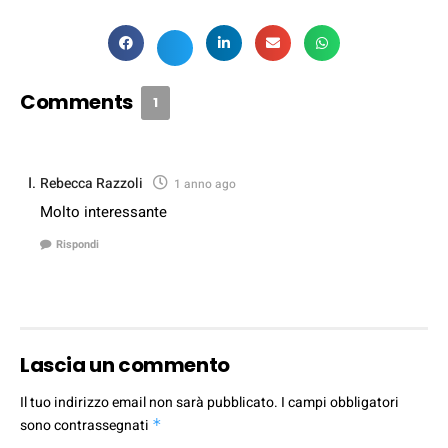
Comments
1
Rebecca Razzoli
1 anno ago
Molto interessante
Rispondi
Lascia un commento
Il tuo indirizzo email non sarà pubblicato.
I campi obbligatori
sono contrassegnati
*