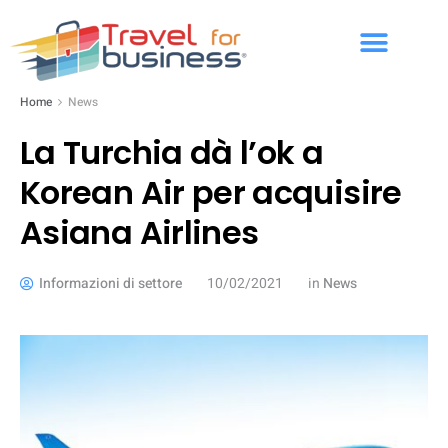
Home
News
La Turchia dà l’ok a
Korean Air per acquisire
Asiana Airlines
Informazioni di settore
10/02/2021
in
News