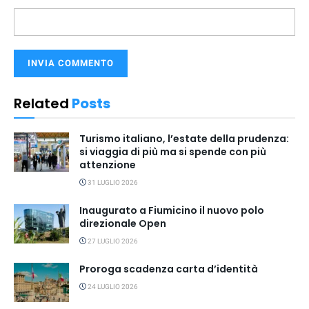
Related
Posts
Turismo italiano, l’estate della prudenza:
si viaggia di più ma si spende con più
attenzione
31 LUGLIO 2026
Inaugurato a Fiumicino il nuovo polo
direzionale Open
27 LUGLIO 2026
Proroga scadenza carta d’identità
24 LUGLIO 2026