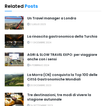
Related
Posts
Un Travel manager a Londra
2 LUGLIO 2025
La rinascita gastronomica della Turchia
11 DICEMBRE 2024
AGRI & SLOW TRAVEL EXPO: per viaggiare
anche con i sensi
6 FEBBRAIO 2024
La Morra (CN) conquista la Top 100 delle
Città Gastronomiche Mondiali
20 DICEMBRE 2023
Tre destinazioni, tre modi di vivere la
stagione autunnale
26 SETTEMBRE 2023