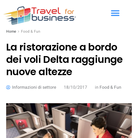
Home
Food & Fun
La ristorazione a bordo
dei voli Delta raggiunge
nuove altezze
Informazioni di settore
18/10/2017
in
Food & Fun