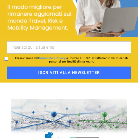
Presa visione dell’
Informativa Privacy
autorizzo TFB SRL al trattamento dei miei dati
personali per finalità di marketing
ISCRIVITI ALLA NEWSLETTER