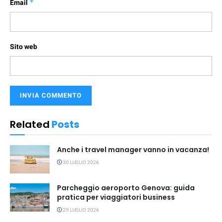
Email
*
Sito web
Related
Posts
Anche i travel manager vanno in vacanza!
30 LUGLIO 2026
Parcheggio aeroporto Genova: guida
pratica per viaggiatori business
29 LUGLIO 2026