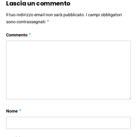
Lascia un commento
Il tuo indirizzo email non sarà pubblicato.
I campi obbligatori
sono contrassegnati
*
Commento
*
Nome
*