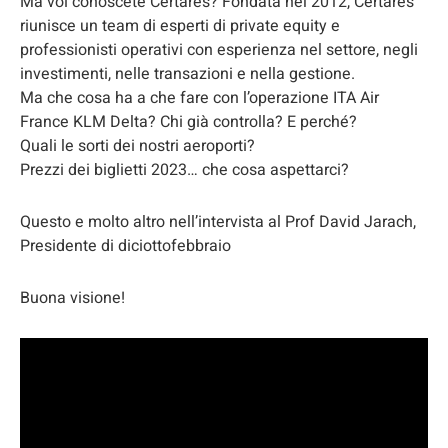
Ma voi conoscete Certares? Fondata nel 2012, Certares
riunisce un team di esperti di private equity e
professionisti operativi con esperienza nel settore, negli
investimenti, nelle transazioni e nella gestione.
Ma che cosa ha a che fare con l’operazione ITA Air
France KLM Delta? Chi già controlla? E perché?
Quali le sorti dei nostri aeroporti?
Prezzi dei biglietti 2023… che cosa aspettarci?
Questo e molto altro nell’intervista al Prof David Jarach,
Presidente di diciottofebbraio
Buona visione!