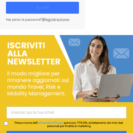
Accedi
|
Registrazione
Hai perso la password?
Presa visione dell’
Informativa Privacy
autorizzo TFB SRL al trattamento dei miei dati
personali per finalità di marketing