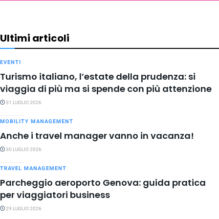
Ultimi articoli
EVENTI
Turismo italiano, l’estate della prudenza: si
viaggia di più ma si spende con più attenzione
31 LUGLIO 2026
MOBILITY MANAGEMENT
Anche i travel manager vanno in vacanza!
30 LUGLIO 2026
TRAVEL MANAGEMENT
Parcheggio aeroporto Genova: guida pratica
per viaggiatori business
29 LUGLIO 2026