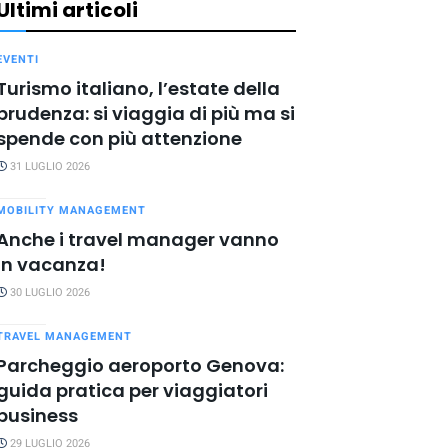
Ultimi articoli
EVENTI
Turismo italiano, l’estate della
prudenza: si viaggia di più ma si
spende con più attenzione
31 LUGLIO 2026
MOBILITY MANAGEMENT
Anche i travel manager vanno
in vacanza!
30 LUGLIO 2026
TRAVEL MANAGEMENT
Parcheggio aeroporto Genova:
guida pratica per viaggiatori
business
29 LUGLIO 2026