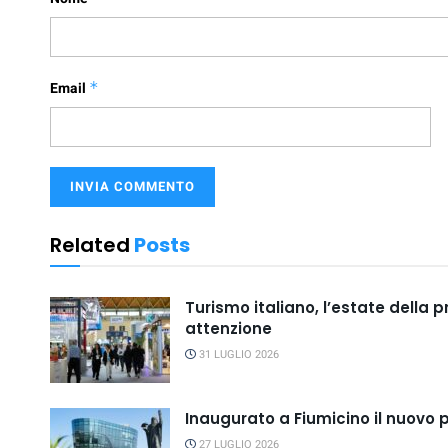
Email
*
Related
Posts
Turismo italiano, l’estate della 
attenzione
31 LUGLIO 2026
Inaugurato a Fiumicino il nuovo 
27 LUGLIO 2026