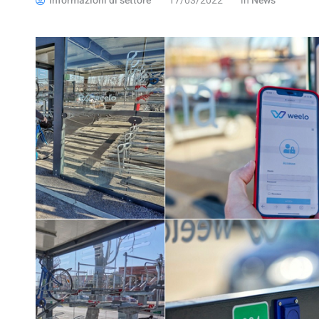
Informazioni di settore
17/03/2022
in
News