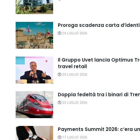
Proroga scadenza carta d’ident
24 LUGLIO 2026
Il Gruppo Uvet lancia Optimus Tr
travel retail
23 LUGLIO 2026
Doppia fedeltà tra i binari di Tren
23 LUGLIO 2026
Payments Summit 2026: c’era una
17 LUGLIO 2026