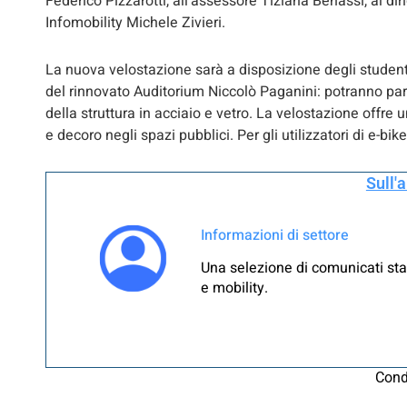
Federico Pizzarotti, all’assessore Tiziana Benassi, al diri
Infomobility Michele Zivieri.
La nuova velostazione sarà a disposizione degli studenti
del rinnovato Auditorium Niccolò Paganini: potranno par
della struttura in acciaio e vetro. La velostazione offre 
e decoro negli spazi pubblici. Per gli utilizzatori di e-bi
Sull'
Informazioni di settore
Una selezione di comunicati sta
e mobility.
Cond