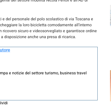
gente del settore mobilità Nicola Ferioli e all’AD di
 e del personale del polo scolastico di via Toscana e
cheggiare la loro bicicletta comodamente all’interno
un ricovero sicuro e videosorvegliato e garantisce ordine
ke a disposizione anche una presa di ricarica.
autore
mpa e notizie del settore turismo, business travel
ividi