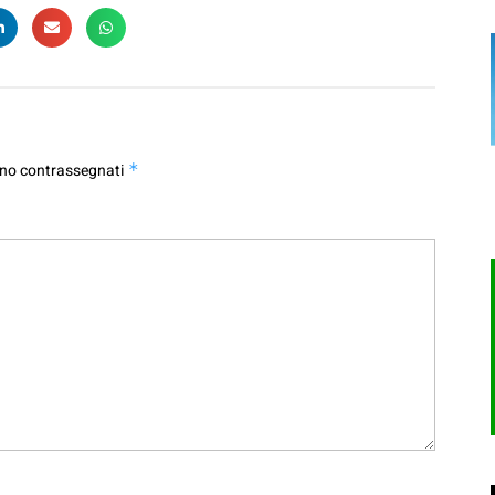
ono contrassegnati
*