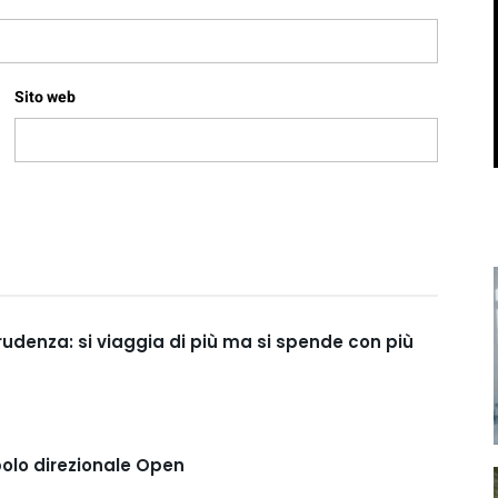
Sito web
prudenza: si viaggia di più ma si spende con più
polo direzionale Open