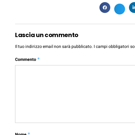
Lascia un commento
Il tuo indirizzo email non sarà pubblicato.
I campi obbligatori s
Commento
*
Nome
*