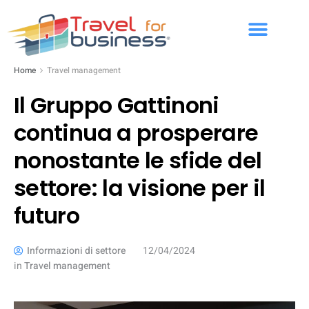
Home
Travel management
Il Gruppo Gattinoni
continua a prosperare
nonostante le sfide del
settore: la visione per il
futuro
Informazioni di settore
12/04/2024
in
Travel management