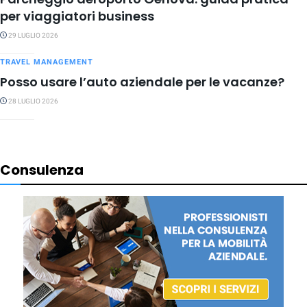
per viaggiatori business
29 LUGLIO 2026
TRAVEL MANAGEMENT
Posso usare l’auto aziendale per le vacanze?
28 LUGLIO 2026
Consulenza