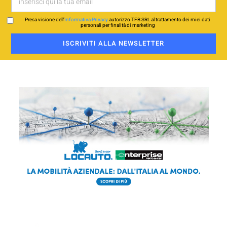
Presa visione dell’
Informativa Privacy
autorizzo TFB SRL al trattamento dei miei dati
personali per finalità di marketing
ISCRIVITI ALLA NEWSLETTER