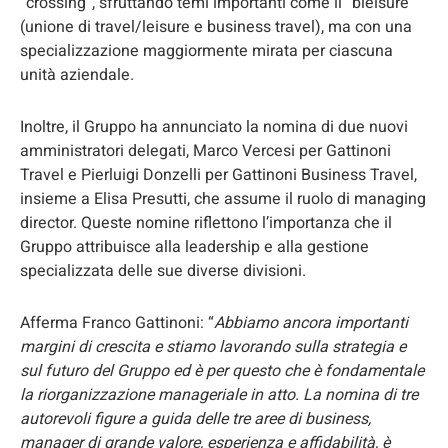
“crossing”, sfruttando temi importanti come il “bleisure”
(unione di travel/leisure e business travel), ma con una
specializzazione maggiormente mirata per ciascuna
unità aziendale.
Inoltre, il Gruppo ha annunciato la nomina di due nuovi
amministratori delegati, Marco Vercesi per Gattinoni
Travel e Pierluigi Donzelli per Gattinoni Business Travel,
insieme a Elisa Presutti, che assume il ruolo di managing
director. Queste nomine riflettono l’importanza che il
Gruppo attribuisce alla leadership e alla gestione
specializzata delle sue diverse divisioni.
Afferma Franco Gattinoni: “
Abbiamo ancora importanti
margini di crescita e stiamo lavorando sulla strategia e
sul futuro del Gruppo ed è per questo che è fondamentale
la riorganizzazione manageriale in atto. La nomina di tre
autorevoli figure a guida delle tre aree di business,
manager di grande valore, esperienza e affidabilità, è