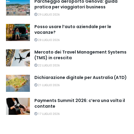
Parcheggio aeroporto Genova: guida
pratica per viaggiatori business
29 LUGLIO 2026
Posso usare l’auto aziendale per le
vacanze?
28 LUGLIO 2026
Mercato dei Travel Management Systems
(TMS) in crescita
22 LUGLIO 2026
Dichiarazione digitale per Australia (ATD)
21 LUGLIO 2026
Payments Summit 2026: c’era una volta il
contante
17 LUGLIO 2026