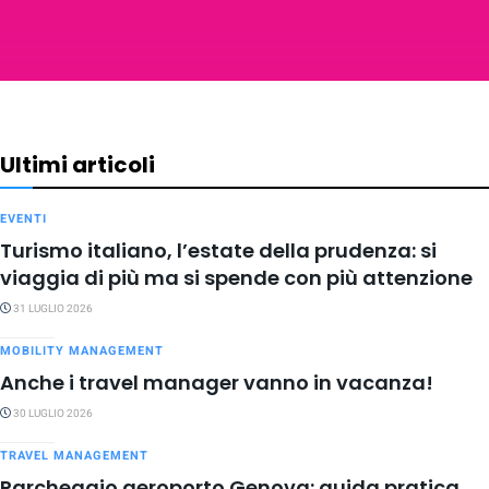
Ultimi articoli
EVENTI
Turismo italiano, l’estate della prudenza: si
viaggia di più ma si spende con più attenzione
31 LUGLIO 2026
MOBILITY MANAGEMENT
Anche i travel manager vanno in vacanza!
30 LUGLIO 2026
TRAVEL MANAGEMENT
Parcheggio aeroporto Genova: guida pratica