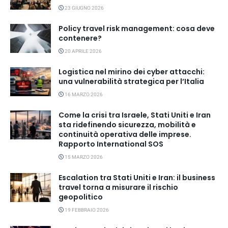
23 GIUGNO 2026
Policy travel risk management: cosa deve
contenere?
20 APRILE 2026
Logistica nel mirino dei cyber attacchi:
una vulnerabilità strategica per l’Italia
16 MARZO 2026
Come la crisi tra Israele, Stati Uniti e Iran
sta ridefinendo sicurezza, mobilità e
continuità operativa delle imprese.
Rapporto International SOS
15 MARZO 2026
Escalation tra Stati Uniti e Iran: il business
travel torna a misurare il rischio
geopolitico
19 FEBBRAIO 2026