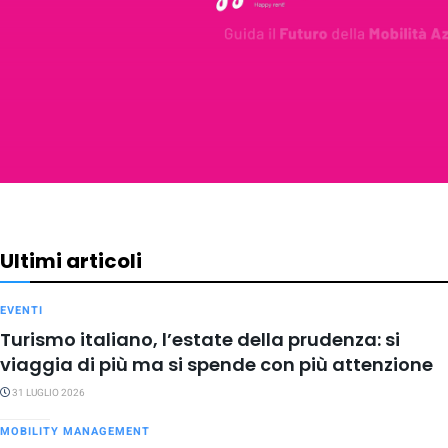
Ultimi articoli
EVENTI
Turismo italiano, l’estate della prudenza: si
viaggia di più ma si spende con più attenzione
31 LUGLIO 2026
MOBILITY MANAGEMENT