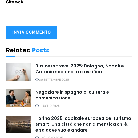
Sito web
Related
Posts
Business travel 2025: Bologna, Napoli e
Catania scalano la classifica
30 SETTEMBRE 2025
Negoziare in spagnolo: cultura e
comunicazione
1 LUGLIO 2025
Torino 2025, capitale europea del turismo
smart. Una città che non dimentica chi è,
e sa dove vuole andare
13 GIUGNO 2025