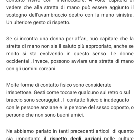
vedere che alla stretta di mano può essere aggiunto il
sostegno dell’avambraccio destro con la mano sinistra.
Un ulteriore gesto di rispetto.
Se si incontra una donna per affari, può capitare che la
stretta di mano non sia il saluto più appropriato, anche se
molto si sta evolvendo in questo senso. Le donne
occidentali, invece, possono avviare una stretta di mano
con gli uomini coreani.
Molte forme di contatto fisico sono considerate
irrispettose. Gesti come toccare qualcuno sul retro o sul
braccio sono scoraggiati. Il contatto fisico è inadeguato
con le persone anziane e le persone del sesso opposto, o
persone che non sono buoni amici.
Ne abbiamo parlato in tanti precedenti articoli di quanto
sia importante il
rispetto degli anziani
nelle culture