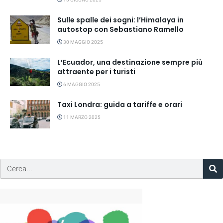
Sulle spalle dei sogni: l’Himalaya in
autostop con Sebastiano Ramello
30 MAGGIO 2025
L’Ecuador, una destinazione sempre più
attraente per i turisti
6 MAGGIO 2025
Taxi Londra: guida a tariffe e orari
11 MARZO 2025