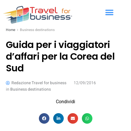
Home
Business destinations
Guida per i viaggiatori
d’affari per la Corea del
Sud
Redazione Travel for business
12/09/2016
in
Business destinations
Condividi