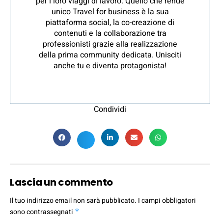
per i loro viaggi di lavoro. Quello che rende
unico Travel for business è la sua
piattaforma social, la co-creazione di
contenuti e la collaborazione tra
professionisti grazie alla realizzazione
della prima community dedicata. Unisciti
anche tu e diventa protagonista!
Condividi
Lascia un commento
Il tuo indirizzo email non sarà pubblicato.
I campi obbligatori
sono contrassegnati
*