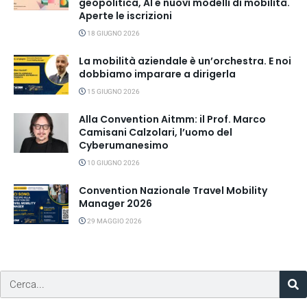
geopolitica, AI e nuovi modelli di mobilità.
Aperte le iscrizioni
18 GIUGNO 2026
La mobilità aziendale è un’orchestra. E noi
dobbiamo imparare a dirigerla
15 GIUGNO 2026
Alla Convention Aitmm: il Prof. Marco
Camisani Calzolari, l’uomo del
Cyberumanesimo
10 GIUGNO 2026
Convention Nazionale Travel Mobility
Manager 2026
29 MAGGIO 2026