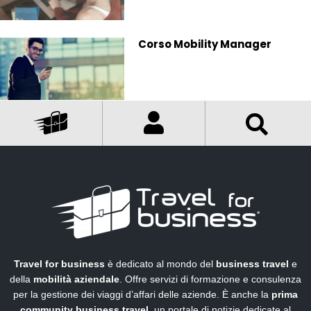
Corso Mobility Manager
Travel for business
è dedicato al mondo del
business travel
e
della
mobilità aziendale
. Offre servizi di formazione e consulenza
per la gestione dei viaggi d’affari delle aziende. È anche la
prima
community business travel
, un portale di notizie dedicate al