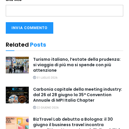
Related
Posts
Turismo italiano, l’estate della prudenza:
si viaggia di più ma si spende con più
attenzione
31 LUGLIO 2026
Carbonia capitale della meeting industry:
dal 26 al 28 giugno la 35ª Convention
Annuale di MPI Italia Chapter
22 GIUGNO 2026
BizTravel Lab debutta a Bologna: il 30
giugno il business travel incontra