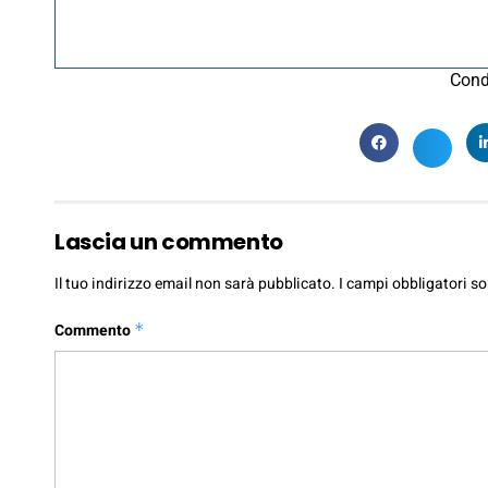
Cond
Lascia un commento
Il tuo indirizzo email non sarà pubblicato.
I campi obbligatori s
Commento
*