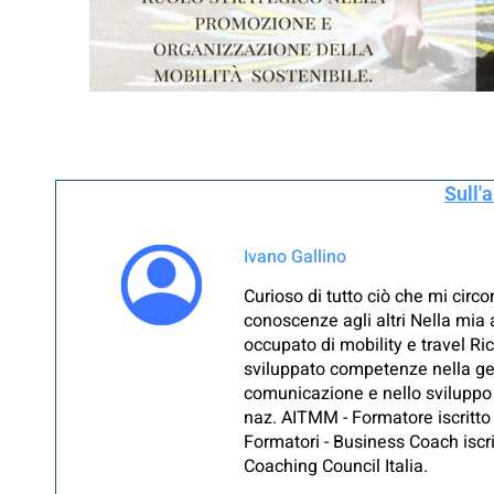
Sull'
Ivano Gallino
Curioso di tutto ciò che mi circ
conoscenze agli altri Nella mia
occupato di mobility e travel Ri
sviluppato competenze nella ges
comunicazione e nello sviluppo
naz. AITMM - Formatore iscritto
Formatori - Business Coach iscr
Coaching Council Italia.