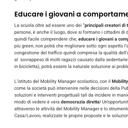
Educare i giovani a comportamen
La scuola oltre ad essere uno dei “
principali creatori di 
persone, è anche il luogo, dove si formano i cittadini di 
quindi facile comprendere che,
educare i giovani a com
più green, non potrà che migliorare sotto ogni aspetto l’am
congestione del traffico quindi compresa la qualità dell’ar
al sovrappeso di molti ragazzi causato dalla sedentarietà
in bicicletta), potrà essere la naturale soluzione ai probl
L’istituto del Mobility Manager scolastico, con il
Mobilit
come la società può intervenire nelle decisioni della P
soluzioni e interventi progettuali tali da incidere in ma
modo di vedere è vera
democrazia diretta
! Un’opportunit
attraverso le attività del Mobility Manager e lo strume
Casa/Lavoro, realizzate le proprie proposte e le soluzion