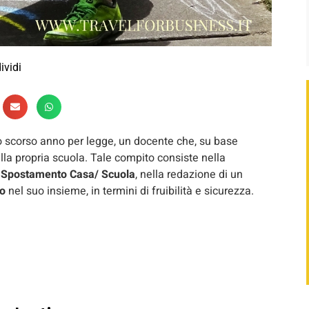
ividi
llo scorso anno per legge, un docente che, su base
ella propria scuola. Tale compito consiste nella
i Spostamento Casa/ Scuola
, nella redazione di un
co
nel suo insieme, in termini di fruibilità e sicurezza.