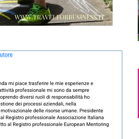
autore
onda mi piace trasferire le mie esperienze e
 attività professionale mi sono da sempre
coprendo diversi ruoli di responsabilità ho
tione dei processi aziendali, nella
 motivazionale delle risorse umane. Presidente
 al Registro professionale Associazione Italiana
itto al Registro professionale European Mentoring