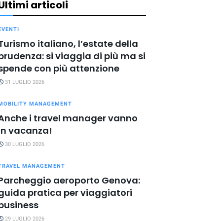
Ultimi articoli
EVENTI
Turismo italiano, l’estate della
prudenza: si viaggia di più ma si
spende con più attenzione
31 LUGLIO 2026
MOBILITY MANAGEMENT
Anche i travel manager vanno
in vacanza!
30 LUGLIO 2026
TRAVEL MANAGEMENT
Parcheggio aeroporto Genova:
guida pratica per viaggiatori
business
29 LUGLIO 2026