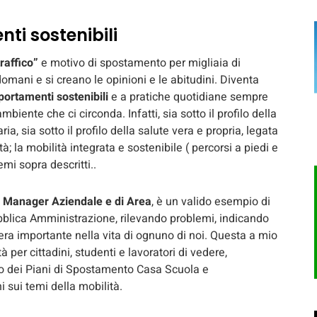
ti sostenibili
traffico”
e motivo di spostamento per migliaia di
domani e si creano le opinioni e le abitudini. Diventa
portamenti sostenibili
e a pratiche quotidiane sempre
biente che ci circonda. Infatti, sia sotto il profilo della
ia, sia sotto il profilo della salute vera e propria, legata
; la mobilità integrata e sostenibile ( percorsi a piedi e
emi sopra descritti..
y Manager Aziendale e di Area
, è un valido esempio di
ubblica Amministrazione, rilevando problemi, indicando
niera importante nella vita di ognuno di noi. Questa a mio
à per cittadini, studenti e lavoratori di vedere,
nto dei Piani di Spostamento Casa Scuola e
i sui temi della mobilità.