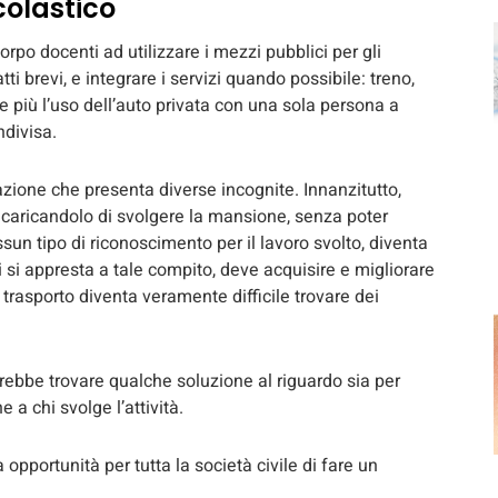
colastico
 corpo docenti ad utilizzare i mezzi pubblici per gli
tti brevi, e integrare i servizi quando possibile: treno,
e più l’uso dell’auto privata con una sola persona a
ndivisa.
uazione che presenta diverse incognite. Innanzitutto,
incaricandolo di svolgere la mansione, senza poter
un tipo di riconoscimento per il lavoro svolto, diventa
 si appresta a tale compito, deve acquisire e migliorare
trasporto diventa veramente difficile trovare dei
vrebbe trovare qualche soluzione al riguardo sia per
a chi svolge l’attività.
 opportunità per tutta la società civile di fare un