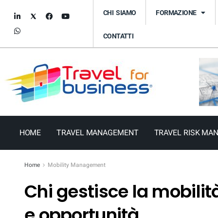
CHI SIAMO
FORMAZIONE
CONTATTI
HOME
TRAVEL MANAGEMENT
TRAVEL RISK MA
Home
Mobility Management
Chi gestisce la mobilit
e opportunità