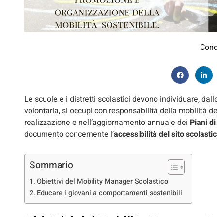
Cond
Le scuole e i distretti scolastici devono individuare, da
volontaria, si occupi con responsabilità della mobilità d
realizzazione e nell’aggiornamento annuale dei
Piani d
documento concernente l’
accessibilità del sito scolasti
Sommario
Obiettivi del Mobility Manager Scolastico
Educare i giovani a comportamenti sostenibili