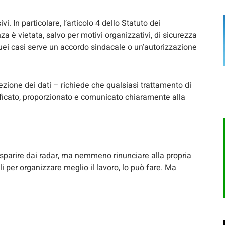
vi. In particolare, l’articolo 4 dello Statuto dei
za è vietata, salvo per motivi organizzativi, di sicurezza
uei casi serve un accordo sindacale o un’autorizzazione
ezione dei dati – richiede che qualsiasi trattamento di
ificato, proporzionato e comunicato chiaramente alla
 sparire dai radar, ma nemmeno rinunciare alla propria
i per organizzare meglio il lavoro, lo può fare. Ma