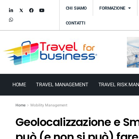
CHI SIAMO
FORMAZIONE
CONTATTI
HOME
TRAVEL MANAGEMENT
TRAVEL RISK MA
Home
Mobility Management
Geolocalizzazione e Sm
può (e non si può) far