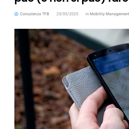
Consulenza TFB
23/05/2025
in
Mobility Managemen