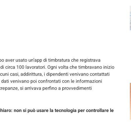
opo aver usato un’app di timbratura che registrava
i circa 100 lavoratori. Ogni volta che timbravano inizio
cuni casi, addirittura, i dipendenti venivano contattati
 dati venivano poi confrontati con le informazioni
crepanze, si arrivava perfino a provvedimenti
aro: non si può usare la tecnologia per controllare le