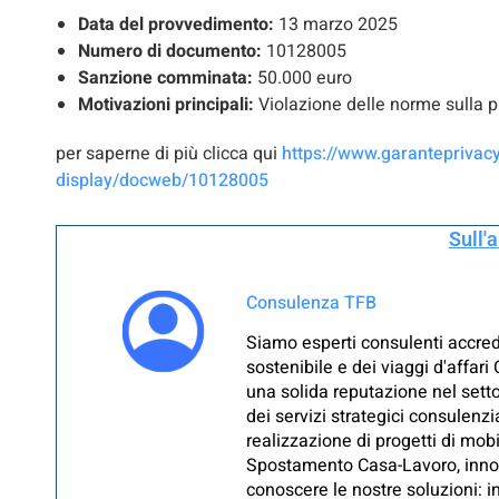
Data del provvedimento:
13 marzo 2025
Numero di documento:
10128005
Sanzione comminata:
50.000 euro
Motivazioni principali:
Violazione delle norme sulla pr
per saperne di più clicca qui
https://www.garantepriva
display/docweb/10128005
Sull'
Consulenza TFB
Siamo esperti consulenti accredit
sostenibile e dei viaggi d'affar
una solida reputazione nel setto
dei servizi strategici consulenz
realizzazione di progetti di mob
Spostamento Casa-Lavoro, innovat
conoscere le nostre soluzioni: