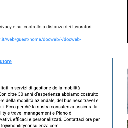
ivacy e sul controllo a distanza dei lavoratori
cy.it/web/guest/home/docweb/-/docweb-
autore
ati in servizi di gestione della mobilità
i Con oltre 30 anni d’esperienza abbiamo costruito
re della mobilità aziendale, del business travel e
iali. Ecco perché la nostra consulenza assicura la
ility e travel management e Piano di
ivi, efficaci e personalizzati. Contattaci ora per
 info@mobilityconsulenza.com