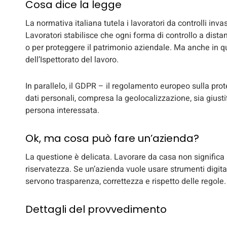
Cosa dice la legge
La normativa italiana tutela i lavoratori da controlli invasi
Lavoratori stabilisce che ogni forma di controllo a distan
o per proteggere il patrimonio aziendale. Ma anche in q
dell’Ispettorato del lavoro.
In parallelo, il GDPR – il regolamento europeo sulla prot
dati personali, compresa la geolocalizzazione, sia giust
persona interessata.
Ok, ma cosa può fare un’azienda?
La questione è delicata. Lavorare da casa non significa
riservatezza. Se un’azienda vuole usare strumenti digital
servono trasparenza, correttezza e rispetto delle regole.
Dettagli del provvedimento