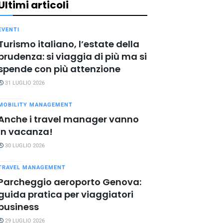
Ultimi articoli
EVENTI
Turismo italiano, l’estate della
prudenza: si viaggia di più ma si
spende con più attenzione
31 LUGLIO 2026
MOBILITY MANAGEMENT
Anche i travel manager vanno
in vacanza!
30 LUGLIO 2026
TRAVEL MANAGEMENT
Parcheggio aeroporto Genova:
guida pratica per viaggiatori
business
29 LUGLIO 2026