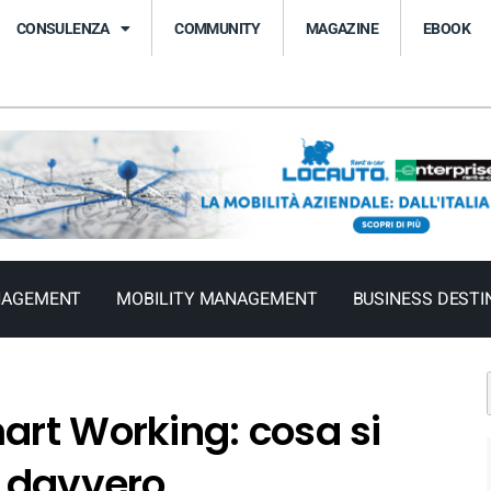
CONSULENZA
COMMUNITY
MAGAZINE
EBOOK
NAGEMENT
MOBILITY MANAGEMENT
BUSINESS DESTI
art Working: cosa si
e davvero