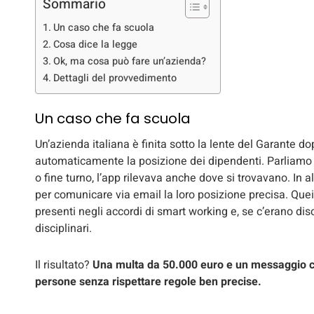
Sommario
Un caso che fa scuola
Cosa dice la legge
Ok, ma cosa può fare un’azienda?
Dettagli del provvedimento
Un caso che fa scuola
Un’azienda italiana è finita sotto la lente del Garante d
automaticamente la posizione dei dipendenti. Parliamo d
o fine turno, l’app rilevava anche dove si trovavano. In al
per comunicare via email la loro posizione precisa. Quei
presenti negli accordi di smart working e, se c’erano dis
disciplinari.
Il risultato?
Una multa da 50.000 euro e un messaggio chi
persone senza rispettare regole ben precise.