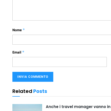
Nome
*
Email
*
Related
Posts
Anche i travel manager vanno i