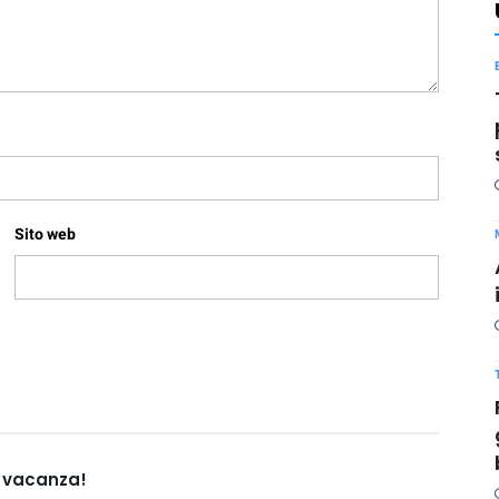
Sito web
n vacanza!