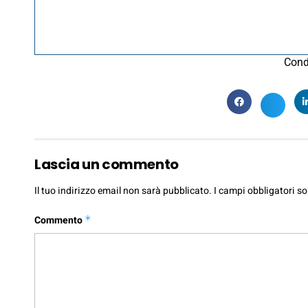
Cond
Lascia un commento
Il tuo indirizzo email non sarà pubblicato.
I campi obbligatori s
Commento
*