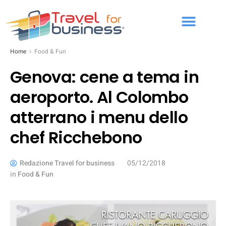
Home
Food & Fun
Genova: cene a tema in
aeroporto. Al Colombo
atterrano i menu dello
chef Ricchebono
Redazione Travel for business
05/12/2018
in
Food & Fun