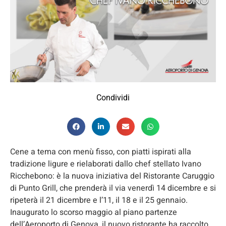
Condividi
Cene a tema con menù fisso, con piatti ispirati alla
tradizione ligure e rielaborati dallo chef stellato Ivano
Ricchebono: è la nuova iniziativa del Ristorante Caruggio
di Punto Grill, che prenderà il via venerdì 14 dicembre e si
ripeterà il 21 dicembre e l’11, il 18 e il 25 gennaio.
Inaugurato lo scorso maggio al piano partenze
dell’Aeroporto di Genova, il nuovo ristorante ha raccolto