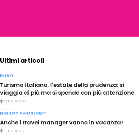
Ultimi articoli
EVENTI
Turismo italiano, l’estate della prudenza: si
viaggia di più ma si spende con più attenzione
31 LUGLIO 2026
MOBILITY MANAGEMENT
Anche i travel manager vanno in vacanza!
30 LUGLIO 2026