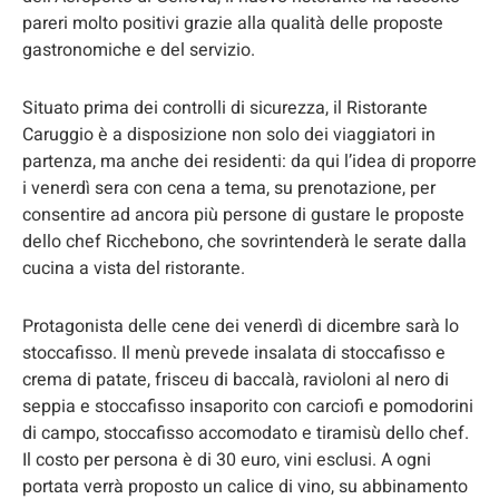
pareri molto positivi grazie alla qualità delle proposte
gastronomiche e del servizio.
Situato prima dei controlli di sicurezza, il Ristorante
Caruggio è a disposizione non solo dei viaggiatori in
partenza, ma anche dei residenti: da qui l’idea di proporre
i venerdì sera con cena a tema, su prenotazione, per
consentire ad ancora più persone di gustare le proposte
dello chef Ricchebono, che sovrintenderà le serate dalla
cucina a vista del ristorante.
Protagonista delle cene dei venerdì di dicembre sarà lo
stoccafisso. Il menù prevede insalata di stoccafisso e
crema di patate, frisceu di baccalà, ravioloni al nero di
seppia e stoccafisso insaporito con carciofi e pomodorini
di campo, stoccafisso accomodato e tiramisù dello chef.
Il costo per persona è di 30 euro, vini esclusi. A ogni
portata verrà proposto un calice di vino, su abbinamento