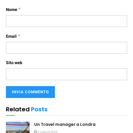
Nome
*
Email
*
Sito web
Related
Posts
Un Travel manager a Londra
2 LUGLIO 2025