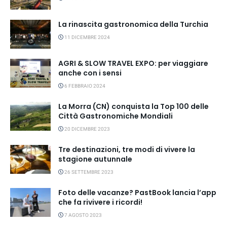
La rinascita gastronomica della Turchia
11 DICEMBRE 2024
AGRI & SLOW TRAVEL EXPO: per viaggiare
anche con i sensi
6 FEBBRAIO 2024
La Morra (CN) conquista la Top 100 delle
Città Gastronomiche Mondiali
20 DICEMBRE 2023
Tre destinazioni, tre modi di vivere la
stagione autunnale
26 SETTEMBRE 2023
Foto delle vacanze? PastBook lancia l’app
che fa rivivere i ricordi!
7 AGOSTO 2023