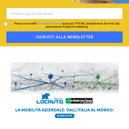
Presa visione dell’
Informativa Privacy
autorizzo TFB SRL al trattamento dei miei dati
personali per finalità di marketing
ISCRIVITI ALLA NEWSLETTER