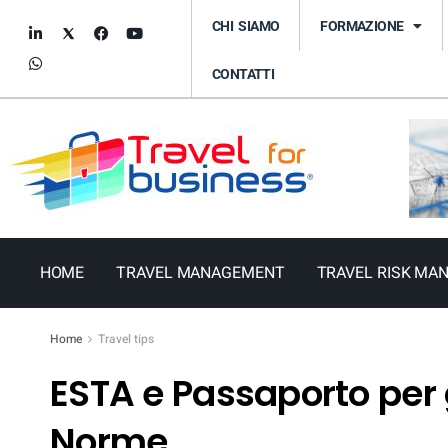
CHI SIAMO
FORMAZIONE
CONTATTI
HOME
TRAVEL MANAGEMENT
TRAVEL RISK MA
Home
Travel tips
ESTA e Passaporto per g
Norme