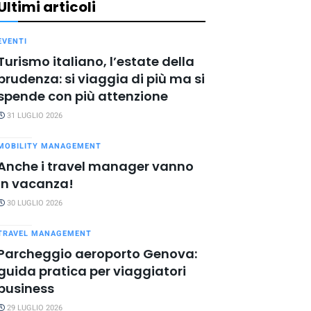
Ultimi articoli
EVENTI
Turismo italiano, l’estate della
prudenza: si viaggia di più ma si
spende con più attenzione
31 LUGLIO 2026
MOBILITY MANAGEMENT
Anche i travel manager vanno
in vacanza!
30 LUGLIO 2026
TRAVEL MANAGEMENT
Parcheggio aeroporto Genova:
guida pratica per viaggiatori
business
29 LUGLIO 2026