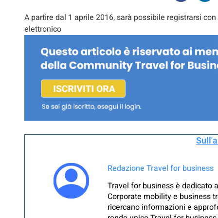
A partire dal 1 aprile 2016, sarà possibile registrarsi 
elettronico
Sull'
Redazione Travel for business
Travel for business è dedicato a
Corporate mobility e business tr
ricercano informazioni e approfo