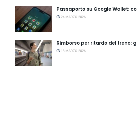
Passaporto su Google Wallet: co
24 MARZO 2026
Rimborso per ritardo del treno: 
13 MARZO 2026