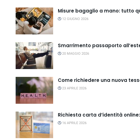
Misure bagaglio a mano: tutto qu
12 GIUGNO 2026
Smarrimento passaporto all’este
20 MAGGIO 2026
Come richiedere una nuova tess
23 APRILE 2026
Richiesta carta d’identità online
16 APRILE 2026