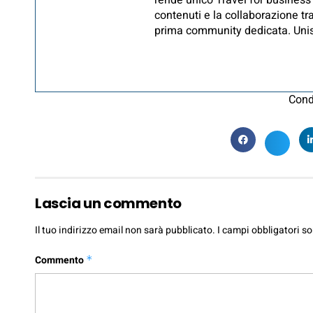
rende unico Travel for business 
contenuti e la collaborazione tra
prima community dedicata. Unisc
Cond
Lascia un commento
Il tuo indirizzo email non sarà pubblicato.
I campi obbligatori s
Commento
*