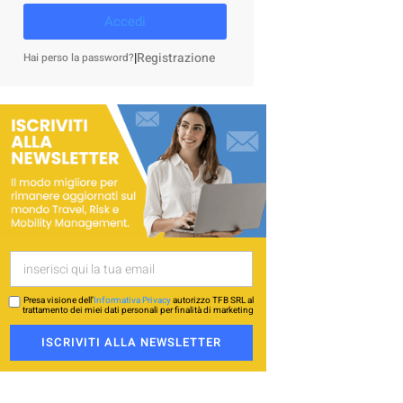
Accedi
|
Registrazione
Hai perso la password?
Presa visione dell’
Informativa Privacy
autorizzo TFB SRL al
trattamento dei miei dati personali per finalità di marketing
ISCRIVITI ALLA NEWSLETTER