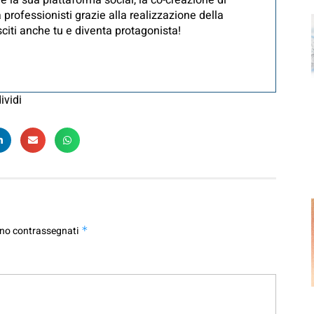
è la sua piattaforma social, la co-creazione di
 professionisti grazie alla realizzazione della
iti anche tu e diventa protagonista!
ividi
ono contrassegnati
*