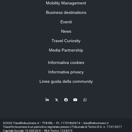
Mobility Management
Business destinations
Eventi
News
Travel Curiosity
Media Partnership
Informativa cookies
Informativa privacy
Linee guida della community
©2026 Travelforbusiness.it – TFB SRL – P.I. 11701860014 – travelforbusiness.it
Travel for business è un periodico registrato presso il Tribunale di Torino R.G. n. 7737/2017
Capitale Sociale: 10.000,00 € – REA Torino: 1234375