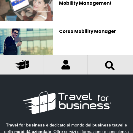
Mobility Management
Corso Mobility Manager
Travel for business
è dedicato al mondo del
business travel
e
della
mobilità aziendale
. Offre servizi di formazione e consulenza