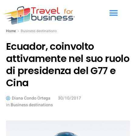
Home
Business destinations
Ecuador, coinvolto
attivamente nel suo ruolo
di presidenza del G77 e
Cina
Diana Condo Ortega
30/10/2017
in
Business destinations