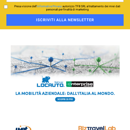
Presa visione dell’
Informativa Privacy
autorizzo TFB SRL al trattamento dei miei dati
personali per finalità di marketing
ISCRIVITI ALLA NEWSLETTER