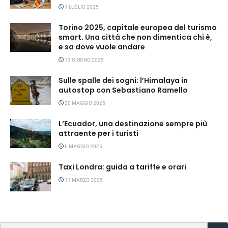
1 LUGLIO 2025
Torino 2025, capitale europea del turismo
smart. Una città che non dimentica chi è,
e sa dove vuole andare
13 GIUGNO 2025
Sulle spalle dei sogni: l’Himalaya in
autostop con Sebastiano Ramello
30 MAGGIO 2025
L’Ecuador, una destinazione sempre più
attraente per i turisti
6 MAGGIO 2025
Taxi Londra: guida a tariffe e orari
11 MARZO 2025