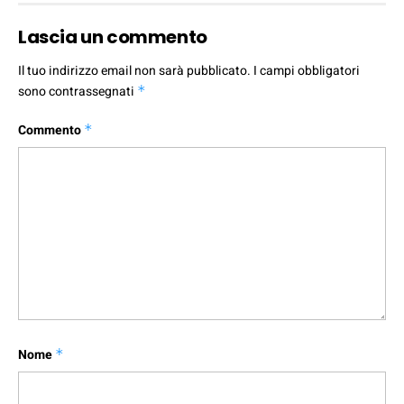
Lascia un commento
Il tuo indirizzo email non sarà pubblicato.
I campi obbligatori
sono contrassegnati
*
Commento
*
Nome
*