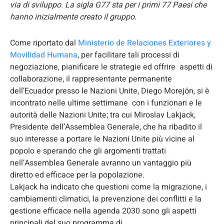
via di sviluppo. La sigla G77 sta per i primi 77 Paesi che
hanno inizialmente creato il gruppo.
Come riportato dal
Ministerio de Relaciones Exteriores y
Movilidad Humana
, per facilitare tali processi di
negoziazione, pianificare le strategie ed offrire aspetti di
collaborazione, il rappresentante permanente
dell’Ecuador presso le Nazioni Unite, Diego Morejón, si è
incontrato nelle ultime settimane con i funzionari e le
autorità delle Nazioni Unite; tra cui Miroslav Lakjack,
Presidente dell’Assemblea Generale, che ha ribadito il
suo interesse a portare le Nazioni Unite più vicine al
popolo e sperando che gli argomenti trattati
nell’Assemblea Generale avranno un vantaggio più
diretto ed efficace per la popolazione.
Lakjack ha indicato che questioni come la migrazione, i
cambiamenti climatici, la prevenzione dei conflitti e la
gestione efficace nella agenda 2030 sono gli aspetti
principali del suo programma di