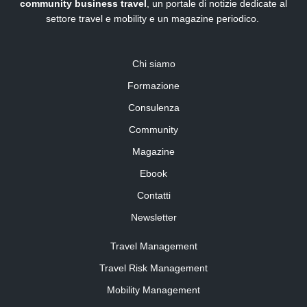
community business travel
, un portale di notizie dedicate al
settore travel e mobility e un magazine periodico.
Chi siamo
Formazione
Consulenza
Community
Magazine
Ebook
Contatti
Newsletter
Travel Management
Travel Risk Management
Mobility Management