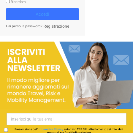
Ricordami
Accedi
|
Registrazione
Hai perso la password?
Presa visione dell’
Informativa Privacy
autorizzo TFB SRL al trattamento dei miei dati
personali per finalità di marketing