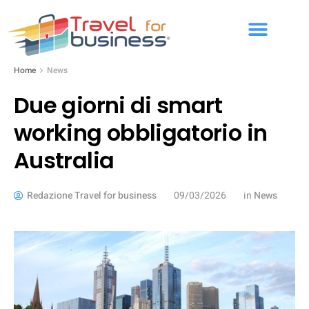
Home
News
Due giorni di smart
working obbligatorio in
Australia
Redazione Travel for business
09/03/2026
in
News