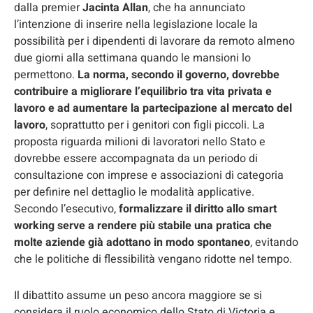
dalla premier
Jacinta Allan
, che ha annunciato
l’intenzione di inserire nella legislazione locale la
possibilità per i dipendenti di lavorare da remoto almeno
due giorni alla settimana quando le mansioni lo
permettono.
La norma, secondo il governo, dovrebbe
contribuire a migliorare l’equilibrio tra vita privata e
lavoro e ad aumentare la partecipazione al mercato del
lavoro
, soprattutto per i genitori con figli piccoli. La
proposta riguarda milioni di lavoratori nello Stato e
dovrebbe essere accompagnata da un periodo di
consultazione con imprese e associazioni di categoria
per definire nel dettaglio le modalità applicative.
Secondo l’esecutivo,
formalizzare il diritto allo smart
working serve a rendere più stabile una pratica che
molte aziende già adottano in modo spontaneo
, evitando
che le politiche di flessibilità vengano ridotte nel tempo.
Il dibattito assume un peso ancora maggiore se si
considera il ruolo economico dello Stato di Victoria e