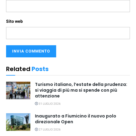
Sito web
Related
Posts
Turismo italiano, l’estate della prudenza:
si viaggia di più ma si spende con più
attenzione
31 LUGLIO 2026
Inaugurato a Fiumicino il nuovo polo
direzionale Open
27 LUGLIO 2026