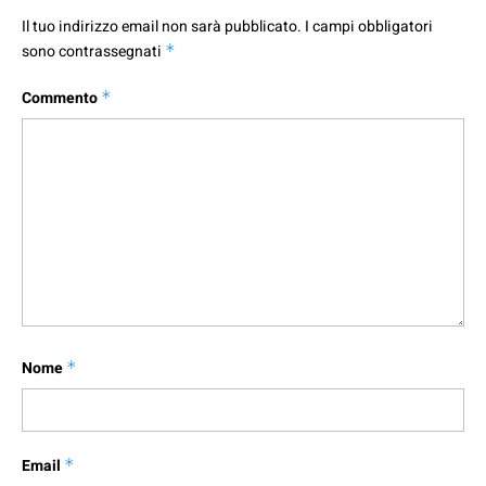
Il tuo indirizzo email non sarà pubblicato.
I campi obbligatori
sono contrassegnati
*
Commento
*
Nome
*
Email
*