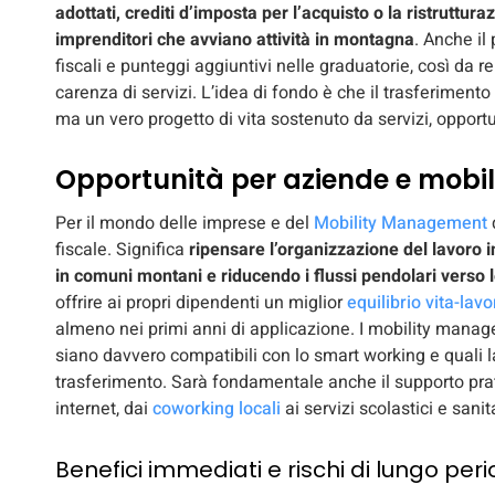
adottati, crediti d’imposta per l’acquisto o la ristruttur
imprenditori che avviano attività in montagna
. Anche il
fiscali e punteggi aggiuntivi nelle graduatorie, così da ren
carenza di servizi. L’idea di fondo è che il trasferimento
ma un vero progetto di vita sostenuto da servizi, opport
Opportunità per aziende e mobi
Per il mondo delle imprese e del
Mobility Management
fiscale. Significa
ripensare l’organizzazione del lavoro i
in comuni montani e riducendo i flussi pendolari verso 
offrire ai propri dipendenti un miglior
equilibrio vita-lavo
almeno nei primi anni di applicazione. I mobility manage
siano davvero compatibili con lo smart working e quali l
trasferimento. Sarà fondamentale anche il supporto prati
internet, dai
coworking locali
ai servizi scolastici e sanita
Benefici immediati e rischi di lungo p