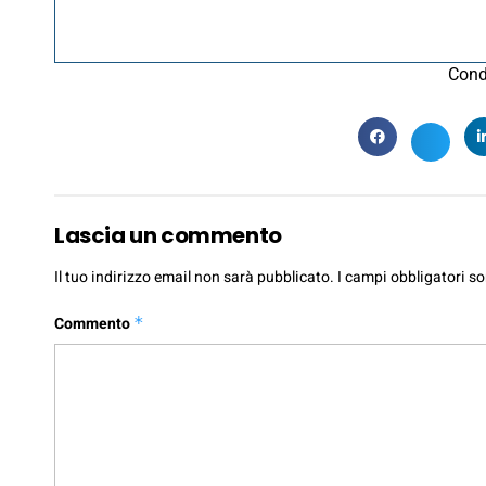
Cond
Lascia un commento
Il tuo indirizzo email non sarà pubblicato.
I campi obbligatori s
Commento
*