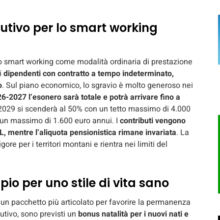
utivo per lo smart working
 lo smart working come modalità ordinaria di prestazione
i
dipendenti con contratto a tempo indeterminato,
o
. Sul piano economico, lo sgravio è molto generoso nei
6-2027 l’esonero sarà totale e potrà arrivare fino a
 2029 si scenderà al 50% con un tetto massimo di 4.000
n un massimo di 1.600 euro annui. I
contributi vengono
L, mentre l’aliquota pensionistica rimane invariata
. La
igore per i territori montani e rientra nei limiti del
io per uno stile di vita sano
 un pacchetto più articolato per favorire la permanenza
butivo, sono previsti un
bonus natalità per i nuovi nati e