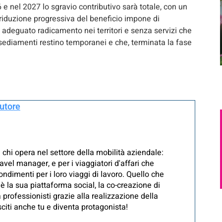
 e nel 2027 lo sgravio contributivo sarà totale, con un
a riduzione progressiva del beneficio impone di
 adeguato radicamento nei territori e senza servizi che
 insediamenti restino temporanei e che, terminata la fase
autore
 chi opera nel settore della mobilità aziendale:
avel manager, e per i viaggiatori d'affari che
ndimenti per i loro viaggi di lavoro. Quello che
è la sua piattaforma social, la co-creazione di
 professionisti grazie alla realizzazione della
iti anche tu e diventa protagonista!