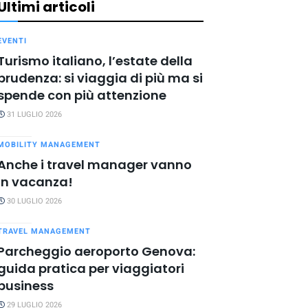
Ultimi articoli
EVENTI
Turismo italiano, l’estate della
prudenza: si viaggia di più ma si
spende con più attenzione
31 LUGLIO 2026
MOBILITY MANAGEMENT
Anche i travel manager vanno
in vacanza!
30 LUGLIO 2026
TRAVEL MANAGEMENT
Parcheggio aeroporto Genova:
guida pratica per viaggiatori
business
29 LUGLIO 2026