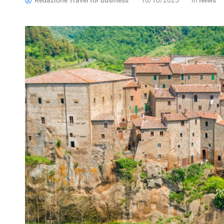
Redazione Travel for business
10/10/2025
in
News