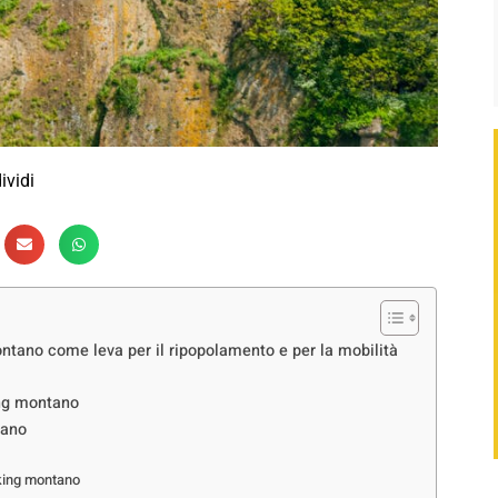
ividi
tano come leva per il ripopolamento e per la mobilità
ing montano
sano
rking montano