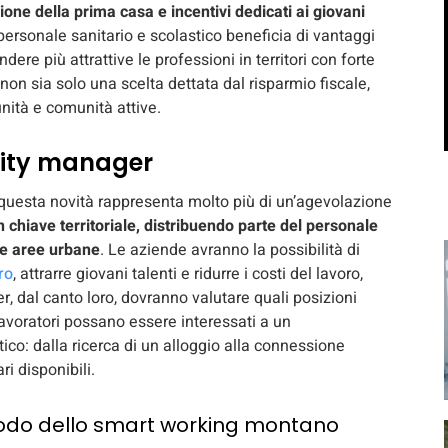
azione della prima casa e incentivi dedicati ai giovani
 personale sanitario e scolastico beneficia di vantaggi
dere più attrattive le professioni in territori con forte
 non sia solo una scelta dettata dal risparmio fiscale,
unità e comunità attive.
lity manager
questa novità rappresenta molto più di un’agevolazione
n chiave territoriale, distribuendo parte del personale
le aree urbane
. Le aziende avranno la possibilità di
ro
, attrarre giovani talenti e ridurre i costi del lavoro,
r, dal canto loro, dovranno valutare quali posizioni
avoratori possano essere interessati a un
co: dalla ricerca di un alloggio alla connessione
ri disponibili.
eriodo dello smart working montano