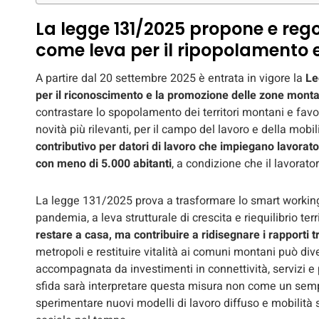
La legge 131/2025 propone e re
come leva per il ripopolamento 
A partire dal 20 settembre 2025 è entrata in vigore la
Le
per il riconoscimento e la promozione delle zone mont
contrastare lo spopolamento dei territori montani e favor
novità più rilevanti, per il campo del lavoro e della mobili
contributivo per datori di lavoro che impiegano lavorato
con meno di 5.000 abitanti
, a condizione che il lavorat
La legge 131/2025 prova a trasformare lo smart workin
pandemia, a leva strutturale di crescita e riequilibrio terr
restare a casa, ma contribuire a ridisegnare i rapporti tr
metropoli e restituire vitalità ai comuni montani può div
accompagnata da investimenti in connettività, servizi e 
sfida sarà interpretare questa misura non come un semp
sperimentare nuovi modelli di lavoro diffuso e mobilità