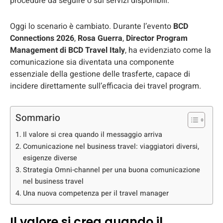
procedure da seguire o sui servizi disponibili.
Oggi lo scenario è cambiato. Durante l’evento
BCD
Connections 2026
,
Rosa Guerra
,
Director Program
Management di BCD Travel Italy
, ha evidenziato come la
comunicazione sia diventata una componente
essenziale della gestione delle trasferte, capace di
incidere direttamente sull’efficacia dei travel program.
Sommario
Il valore si crea quando il messaggio arriva
Comunicazione nel business travel: viaggiatori diversi,
esigenze diverse
Strategia Omni-channel per una buona comunicazione
nel business travel
Una nuova competenza per il travel manager
Il valore si crea quando il