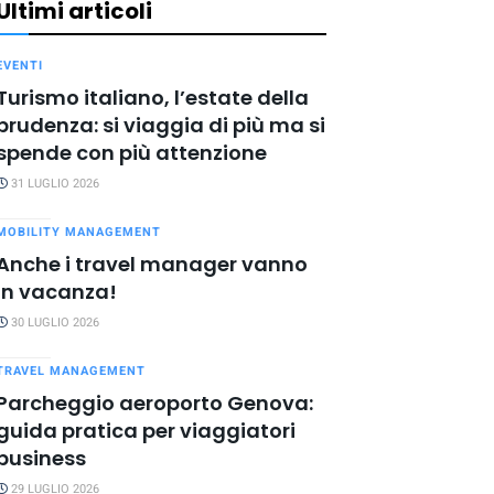
Ultimi articoli
EVENTI
Turismo italiano, l’estate della
prudenza: si viaggia di più ma si
spende con più attenzione
31 LUGLIO 2026
MOBILITY MANAGEMENT
Anche i travel manager vanno
in vacanza!
30 LUGLIO 2026
TRAVEL MANAGEMENT
Parcheggio aeroporto Genova:
guida pratica per viaggiatori
business
29 LUGLIO 2026