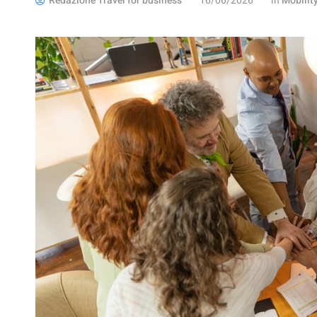
Redazione Travel for business
16/06/2026
in
Mobili