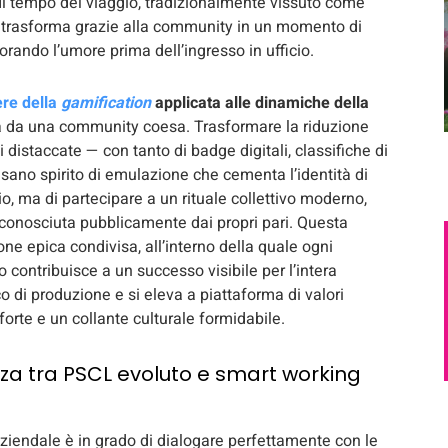
 Il tempo del viaggio, tradizionalmente vissuto come
si trasforma grazie alla community in un momento di
orando l’umore prima dell’ingresso in ufficio.
re della
gamification
applicata alle dinamiche della
 da una community coesa. Trasformare la riduzione
 distaccate — con tanto di badge digitali, classifiche di
 sano spirito di emulazione che cementa l’identità di
, ma di partecipare a un rituale collettivo moderno,
riconosciuta pubblicamente dai propri pari. Questa
one epica condivisa, all’interno della quale ogni
 contribuisce a un successo visibile per l’intera
 di produzione e si eleva a piattaforma di valori
 forte e un collante culturale formidabile.
nza tra PSCL evoluto e smart working
ziendale è in grado di dialogare perfettamente con le