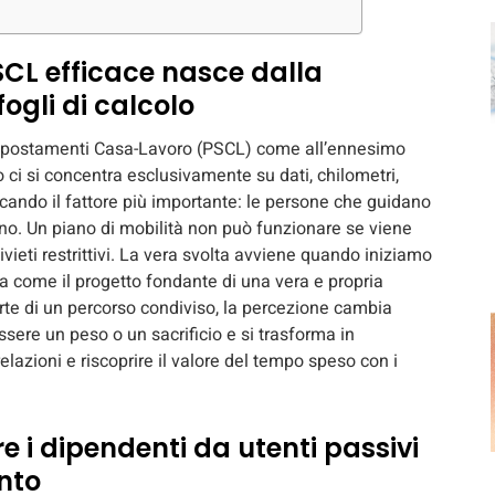
SCL efficace nasce dalla
ogli di calcolo
 Spostamenti Casa-Lavoro (PSCL) come all’ennesimo
i si concentra esclusivamente su dati, chilometri,
ticando il fattore più importante: le persone che guidano
ino. Un piano di mobilità non può funzionare se viene
ivieti restrittivi. La vera svolta avviene quando iniziamo
 come il progetto fondante di una vera e propria
te di un percorso condiviso, la percezione cambia
sere un peso o un sacrificio e si trasforma in
elazioni e riscoprire il valore del tempo speso con i
e i dipendenti da utenti passivi
nto