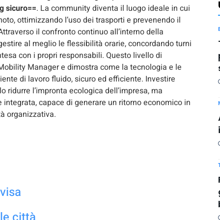
g sicuro==
. La community diventa il luogo ideale in cui
moto, ottimizzando l’uso dei trasporti e prevenendo il
Attraverso il confronto continuo all’interno della
tire al meglio le flessibilità orarie, concordando turni
intesa con i propri responsabili. Questo livello di
 Mobility Manager e dimostra come la tecnologia e le
e di lavoro fluido, sicuro ed efficiente. Investire
o ridurre l’impronta ecologica dell’impresa, ma
are integrata, capace di generare un ritorno economico in
ità organizzativa.
visa
e città