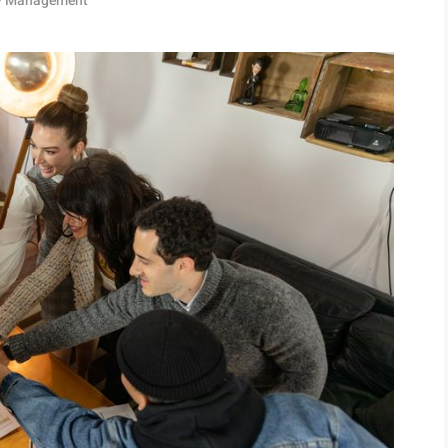
ty Management