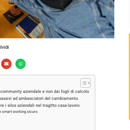
ividi
 community aziendale e non dai fogli di calcolo
i passivi ad ambasciatori del cambiamento
e i silos aziendali nel tragitto casa-lavoro
 e smart working sicuro