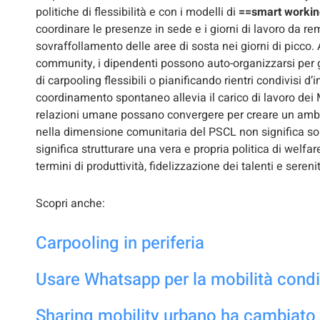
politiche di flessibilità e con i modelli di
==smart workin
coordinare le presenze in sede e i giorni di lavoro da re
sovraffollamento delle aree di sosta nei giorni di picco. 
community, i dipendenti possono auto-organizzarsi per ges
di carpooling flessibili o pianificando rientri condivisi d’
coordinamento spontaneo allevia il carico di lavoro dei
relazioni umane possano convergere per creare un ambient
nella dimensione comunitaria del PSCL non significa sol
significa strutturare una vera e propria politica di welf
termini di produttività, fidelizzazione dei talenti e seren
Scopri anche:
Carpooling in periferia
Usare Whatsapp per la mobilità condi
Sharing mobility urbano ha cambiato l