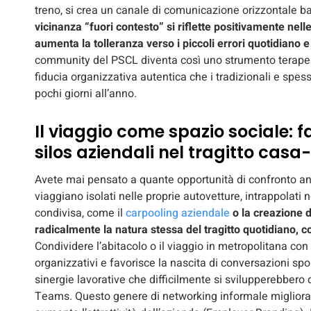
treno, si crea un canale di comunicazione orizzontale
vicinanza “fuori contesto” si riflette positivamente nelle
aumenta la tolleranza verso i piccoli errori quotidiano e 
community del PSCL diventa così uno strumento terapeut
fiducia organizzativa autentica che i tradizionali e spess
pochi giorni all’anno.
Il viaggio come spazio sociale: 
silos aziendali nel tragitto casa
Avete mai pensato a quante opportunità di confronto and
viaggiano isolati nelle proprie autovetture, intrappolati n
condivisa, come il
carpooling aziendale
o la creazione di
radicalmente la natura stessa del tragitto quotidiano, 
Condividere l’abitacolo o il viaggio in metropolitana con co
organizzativi e favorisce la nascita di conversazioni spo
sinergie lavorative che difficilmente si svilupperebbero 
Teams. Questo genere di networking informale migliora la