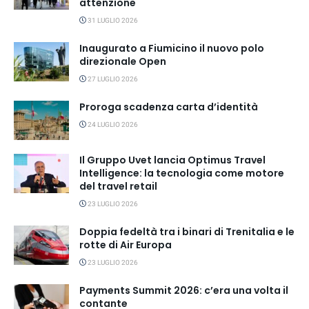
attenzione
31 LUGLIO 2026
Inaugurato a Fiumicino il nuovo polo
direzionale Open
27 LUGLIO 2026
Proroga scadenza carta d’identità
24 LUGLIO 2026
Il Gruppo Uvet lancia Optimus Travel
Intelligence: la tecnologia come motore
del travel retail
23 LUGLIO 2026
Doppia fedeltà tra i binari di Trenitalia e le
rotte di Air Europa
23 LUGLIO 2026
Payments Summit 2026: c’era una volta il
contante