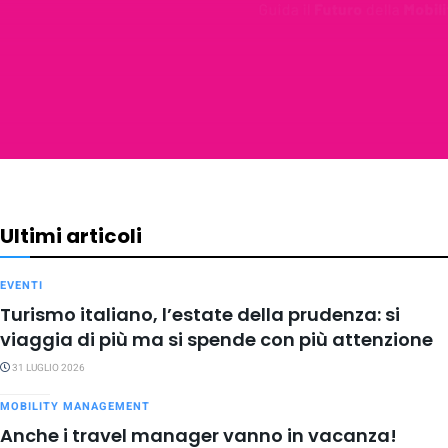
Ultimi articoli
EVENTI
Turismo italiano, l’estate della prudenza: si
viaggia di più ma si spende con più attenzione
31 LUGLIO 2026
MOBILITY MANAGEMENT
Anche i travel manager vanno in vacanza!