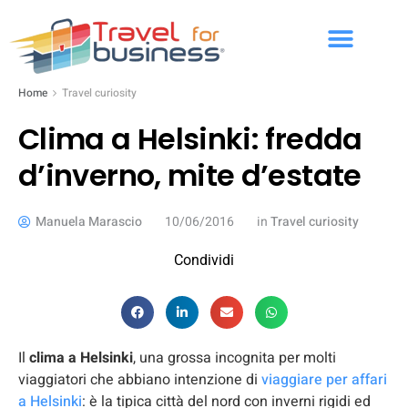
Home
Travel curiosity
Clima a Helsinki: fredda
d’inverno, mite d’estate
Manuela Marascio
10/06/2016
in
Travel curiosity
Condividi
Il
clima a Helsinki
, una grossa incognita per molti
viaggiatori che abbiano intenzione di
viaggiare per affari
a Helsinki
: è la tipica città del nord con inverni rigidi ed