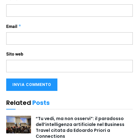
Email
*
Sito web
Related
Posts
“Tu vedi, ma non osservi”: il paradosso
dell’intelligenza artificiale nel Business
Travel citata da Edoardo Priori a
Connections