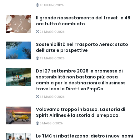
18 GIUGNO 2026
Il grande riassestamento del travel: in 48
ore tutto è cambiato
21 MAGGIO 2026
Sostenibilità nel Trasporto Aereo: stato
dell’arte e prospettive
19 MAGGIO 2026
Dal 27 settembre 2026 le promesse di
sostenibilità non bastano più: cosa
cambia per le destinazioni e il business
travel con la Direttiva EmpCo
13 MAGGIO 2026
Volavamo troppo in basso. La storia di
Spirit Airlines è la storia di un’epoca.
5 MAGGIO 2026
Le TMC si ribattezzano: dietro i nuovi nomi