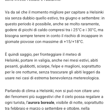
Va da sé che il momento migliore per capitare a Helsinki
sia senza dubbio quello estivo, tra giugno e settembre: in
questo periodo è possibile, anche se molto raramente,
godere di picchi di caldo compresi tra i 25°C e i 30°C, ma
bisogna sempre tenere in conto il rischio di incappare in
giornate piovose con massime di +15/+18°C.
È quindi saggio, per fronteggiare il meteo di
Helsinki, portare in valigia, anche nei mesi estivi, abiti
pesanti, giubbotti, sciarpe, felpe e maglioni, soprattutto
per le ore notturne, senza trascurare gli abiti leggeri da
usare nei casi di estrema benevolenza metereologica.
Parlando di clima a Helsinki, non si può non citare uno
dei fenomeni più suggestivi che il cielo possa regalare a
ogni turista, l’
aurora boreale
, visibile di notte, soprattutto
tra febbraio e marzo o settembre e ottobre, nella