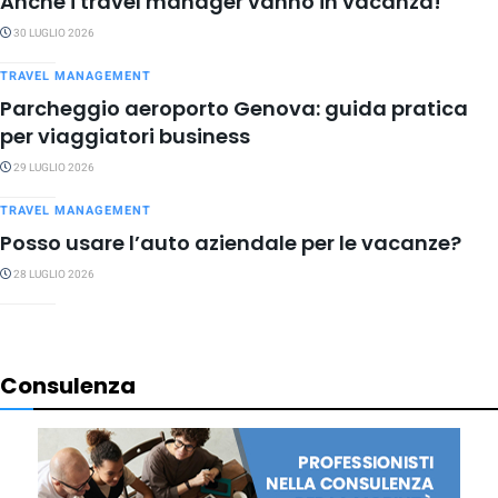
Anche i travel manager vanno in vacanza!
30 LUGLIO 2026
TRAVEL MANAGEMENT
Parcheggio aeroporto Genova: guida pratica
per viaggiatori business
29 LUGLIO 2026
TRAVEL MANAGEMENT
Posso usare l’auto aziendale per le vacanze?
28 LUGLIO 2026
Consulenza