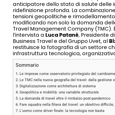
anticipatore dello stato di salute delle
ridefinizione profonda. La combinazione 
tensioni geopolitiche e rimodellamento 
modificando non solo la domanda delle 
Travel Management Company (TMC). È i
l’intervista a
Luca Patanè
, Presidente 
Business Travel e del Gruppo Uvet, al
Bi
restituisce la fotografia di un settore 
infrastruttura tecnologica, organizzativa
Sommario
Le imprese come osservatorio privilegiato del cambiam
Le TMC nella nuova geografia del travel: dalla gestione o
Digitalizzazione come architettura di sistema
Geopolitica e mobilità: una variabile strutturale
La domanda di travel oltre il rimbalzo post-pandemico
Fare squadra nella filiera del travel: un obiettivo difficil
L’uomo come driver finale: la tecnologia non basta