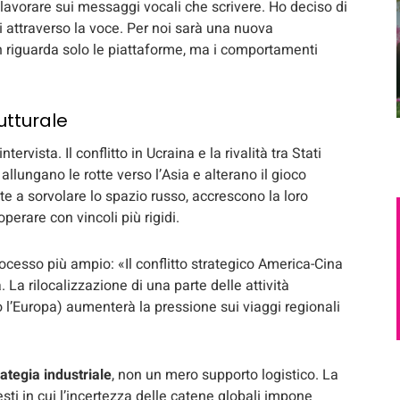
avorare sui messaggi vocali che scrivere. Ho deciso di
izi attraverso la voce. Per noi sarà una nuova
on riguarda solo le piattaforme, ma i comportamenti
utturale
ervista. Il conflitto in Ucraina e la rivalità tra Stati
allungano le rotte verso l’Asia e alterano il gioco
e a sorvolare lo spazio russo, accrescono la loro
perare con vincoli più rigidi.
ocesso più ampio: «Il conflitto strategico America-Cina
La rilocalizzazione di una parte delle attività
so l’Europa) aumenterà la pressione sui viaggi regionali
ategia industriale
, non un mero supporto logistico. La
esti in cui l’incertezza delle catene globali impone