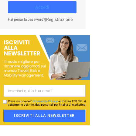
Accedi
|
Registrazione
Hai perso la password?
Presa visione dell’
Informativa Privacy
autorizzo TFB SRL al
trattamento dei miei dati personali per finalità di marketing
ISCRIVITI ALLA NEWSLETTER