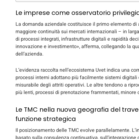
Le imprese come osservatorio privileg
La domanda aziendale costituisce il primo elemento di 
maggiore continuità sui mercati internazionali – in larg
di processi integrati, infrastrutture digitali e rapidità d
innovazione e investimento», afferma, collegando la quali
dell’azienda.
L’evidenza raccolta nell’ecosistema Uvet indica una corr
processi interni adottano più facilmente sistemi digital
misurabile degli attriti operativi. Le altre tendono a riprod
più lenti, processi di prenotazione frammentati, minore c
Le TMC nella nuova geografia del travel
funzione strategica
Il posizionamento delle TMC evolve parallelamente. L’i
basato sulla consulenza continuativa, sull’integrazione de