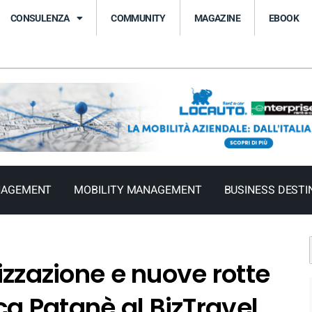
CONSULENZA
COMMUNITY
MAGAZINE
EBOOK
NAGEMENT
MOBILITY MANAGEMENT
BUSINESS DESTI
lizzazione e nuove rotte
uca Patanè al BizTravel