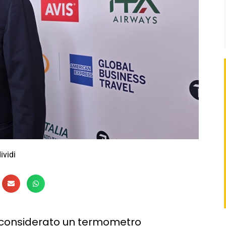
ividi
o considerato un termometro