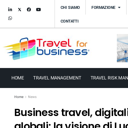
CHI SIAMO
FORMAZIONE
CONTATTI
HOME
TRAVEL MANAGEMENT
TRAVEL RISK MA
Home
News
Business travel, digita
globali: la visione di L