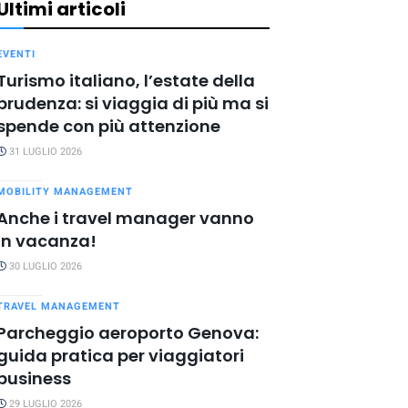
Ultimi articoli
EVENTI
Turismo italiano, l’estate della
prudenza: si viaggia di più ma si
spende con più attenzione
31 LUGLIO 2026
MOBILITY MANAGEMENT
Anche i travel manager vanno
in vacanza!
30 LUGLIO 2026
TRAVEL MANAGEMENT
Parcheggio aeroporto Genova:
guida pratica per viaggiatori
business
29 LUGLIO 2026