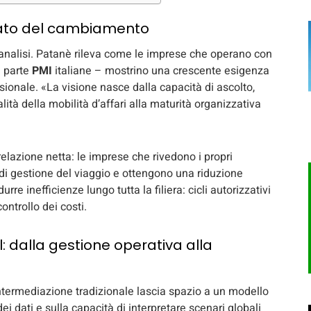
iato del cambiamento
analisi. Patanè rileva come le imprese che operano con
a parte
PMI
italiane – mostrino una crescente esigenza
ecisionale. «La visione nasce dalla capacità di ascolto,
tà della mobilità d’affari alla maturità organizzativa
elazione netta: le imprese che rivedono i propri
i di gestione del viaggio e ottengono una riduzione
urre inefficienze lungo tutta la filiera: cicli autorizzativi
ontrollo dei costi.
: dalla gestione operativa alla
ntermediazione tradizionale lascia spazio a un modello
i dati e sulla capacità di interpretare scenari globali