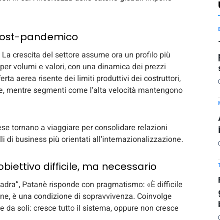
o post-pandemico
La crescita del settore assume ora un profilo più
% per volumi e valori, con una dinamica dei prezzi
erta aerea risente dei limiti produttivi dei costruttori,
riffe, mentre segmenti come l’alta velocità mantengono
ese tornano a viaggiare per consolidare relazioni
 di business più orientati all’internazionalizzazione.
obiettivo difficile, ma necessario
quadra”, Patanè risponde con pragmatismo: «È difficile
one, è una condizione di sopravvivenza. Coinvolge
ce da soli: cresce tutto il sistema, oppure non cresce