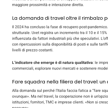
maggiore prossimità e interazione diretta.
La domanda di travel oltre il rimbalz
Il 2024 ha concluso la fase di recupero post-pandemico. 
strutturale. Uvet registra un incremento tra il 10 e il 15
influenzata da fattori industriali più che speculativi. L’off
con ripercussioni sulla disponibilità di posti e sulle ta
livelli di prezzo costanti.
L’indicatore che emerge è di natura qualitativa
: le impr
commerciali, esplorare nuovi mercati e sostenere modelli
Fare squadra nella filiera del travel: un 
Alla domanda sul perché l’Italia faccia fatica a “fare s
ovunque». Ma nel travel, la cooperazione non è un’opzi
istituzioni, fornitori, TMC e imprese clienti. «Non si cres