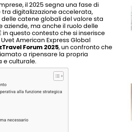
 imprese, il 2025 segna una fase di
tra digitalizzazione accelerata,
delle catene globali del valore sta
aziende, ma anche il ruolo delle
n questo contesto che si inserisce
di Uvet American Express Global
zTravel Forum 2025
, un confronto che
chiamato a ripensare la propria
 e culturale.
ento
perativa alla funzione strategica
e, ma necessario