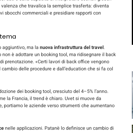
a valenza che travalica la semplice trasferta: diventa
vi sbocchi commerciali e presidiare rapporti con
istema
o aggiuntivo, ma la
nuova infrastruttura del travel
.
 non è adottare un booking tool, ma ridisegnare il back
sso di prenotazione. «Certi lavori di back office vengono
al cambio delle procedure e dall’education che si fa col
adozione dei booking tool, cresciuto del 4–5% l’anno.
me la Francia, il trend è chiaro. Uvet si muove da
one, portiamo le aziende verso strumenti che aumentano
ce
nelle applicazioni. Patanè lo definisce un cambio di