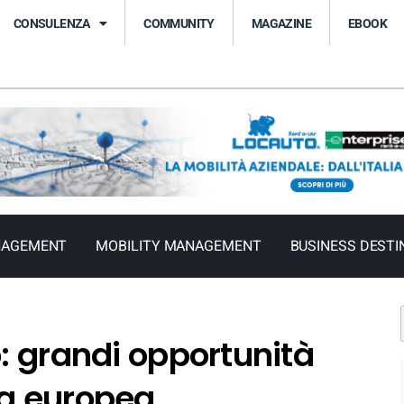
CONSULENZA
COMMUNITY
MAGAZINE
EBOOK
NAGEMENT
MOBILITY MANAGEMENT
BUSINESS DESTI
o: grandi opportunità
ia europea