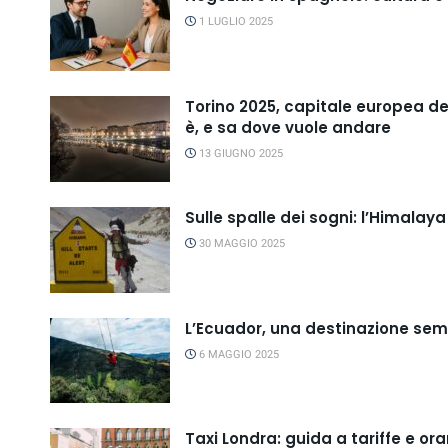
1 LUGLIO 2025
Torino 2025, capitale europea de
è, e sa dove vuole andare
13 GIUGNO 2025
Sulle spalle dei sogni: l’Himala
30 MAGGIO 2025
L’Ecuador, una destinazione sempr
6 MAGGIO 2025
Taxi Londra: guida a tariffe e ora