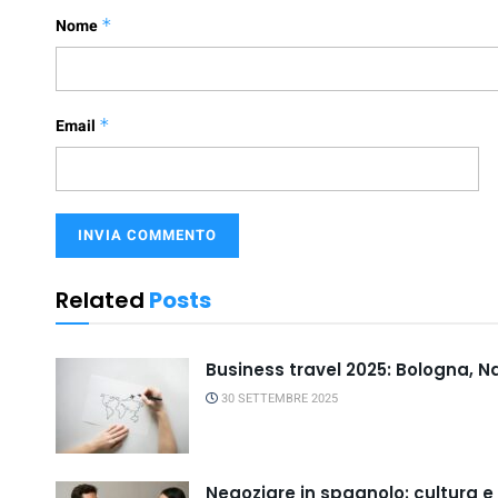
Nome
*
Email
*
Related
Posts
Business travel 2025: Bologna, N
30 SETTEMBRE 2025
Negoziare in spagnolo: cultura 