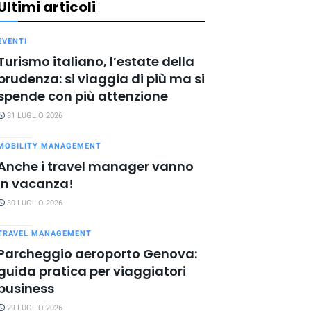
Ultimi articoli
EVENTI
Turismo italiano, l’estate della
prudenza: si viaggia di più ma si
spende con più attenzione
31 LUGLIO 2026
MOBILITY MANAGEMENT
Anche i travel manager vanno
in vacanza!
30 LUGLIO 2026
TRAVEL MANAGEMENT
Parcheggio aeroporto Genova:
guida pratica per viaggiatori
business
29 LUGLIO 2026