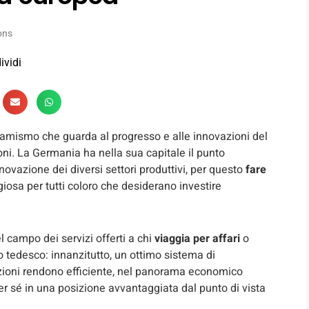
ons
ividi
namismo che guarda al progresso e alle innovazioni del
ioni. La Germania ha nella sua capitale il punto
innovazione dei diversi settori produttivi, per questo
fare
iosa per tutti coloro che desiderano investire
el campo dei servizi offerti a chi
viaggia per affari
o
rio tedesco: innanzitutto, un ottimo sistema di
zioni rendono efficiente, nel panorama economico
 per sé in una posizione avvantaggiata dal punto di vista