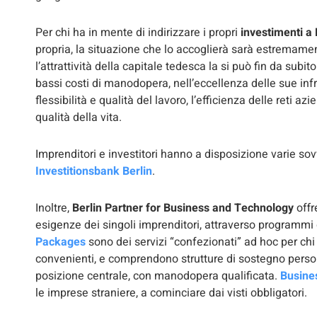
Per chi ha in mente di indirizzare i propri
investimenti a 
propria, la situazione che lo accoglierà sarà estremame
l’attrattività della capitale tedesca la si può fin da sub
bassi costi di manodopera, nell’eccellenza delle sue infra
flessibilità e qualità del lavoro, l’efficienza delle reti 
qualità della vita.
Imprenditori e investitori hanno a disposizione varie sovv
Investitionsbank Berlin
.
Inoltre,
Berlin Partner for Business and Technology
offr
esigenze dei singoli imprenditori, attraverso programmi 
Packages
sono dei servizi “confezionati” ad hoc per ch
convenienti, e comprendono strutture di sostegno person
posizione centrale, con manodopera qualificata.
Busine
le imprese straniere, a cominciare dai visti obbligatori.