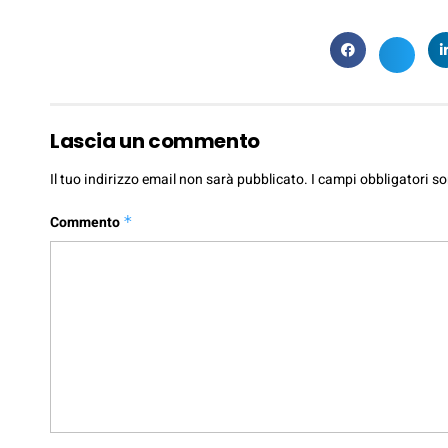
Lascia un commento
Il tuo indirizzo email non sarà pubblicato.
I campi obbligatori s
Commento
*