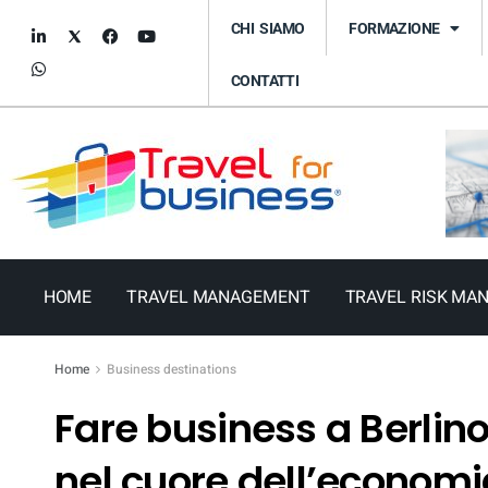
CHI SIAMO
FORMAZIONE
CONTATTI
HOME
TRAVEL MANAGEMENT
TRAVEL RISK MA
Home
Business destinations
Fare business a Berlin
nel cuore dell’econom