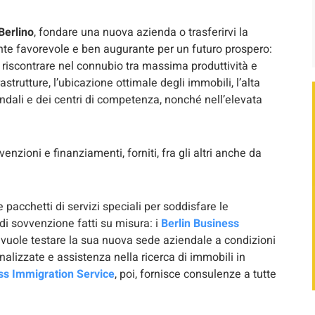
Berlino
, fondare una nuova azienda o trasferirvi la
nte favorevole e ben augurante per un futuro prospero:
ito riscontrare nel connubio tra massima produttività e
strutture, l’ubicazione ottimale degli immobili, l’alta
aziendali e dei centri di competenza, nonché nell’elevata
enzioni e finanziamenti, forniti, fra gli altri anche da
e pacchetti di servizi speciali per soddisfare le
di sovvenzione fatti su misura: i
Berlin Business
i vuole testare la sua nuova sede aziendale a condizioni
alizzate e assistenza nella ricerca di immobili in
ss Immigration Service
, poi, fornisce consulenze a tutte