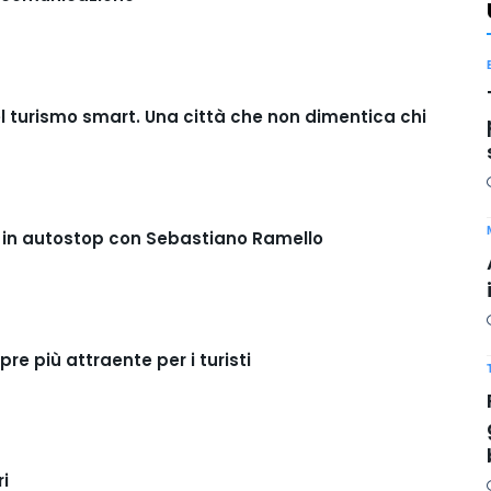
l turismo smart. Una città che non dimentica chi
ya in autostop con Sebastiano Ramello
e più attraente per i turisti
ri