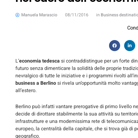
Manuela Marascio
08/11/2016
in
Business destinati
Cond
L’
economia tedesca
si contraddistingue per un forte di
futuro senza dimenticare la solidità delle proprie tradiz
nevralgico di tutte le iniziative e i programmi rivolti all’
business a Berlino
si rivela un’opportunità molto vantagg
all’estero.
Berlino può infatti vantare prerogative di primo livello n
decide di dirottare stabilmente la sua attività su territo
infrastrutture e una modernissima rete di telecomunica
europeo, la centralità della capitale, che si trova già di
geografico.