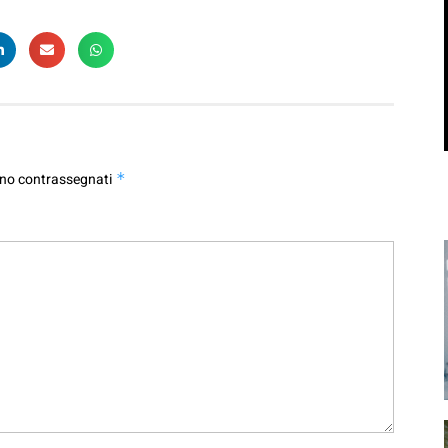
ono contrassegnati
*