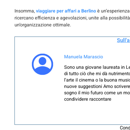
Insomma,
viaggiare per affari a Berlino
è un’esperienza 
ricercano efficienza e agevolazioni, unite alla possibilità 
un’organizzazione ottimale.
Sull'
Manuela Marascio
Sono una giovane laureata in Le
di tutto ciò che mi dà nutriment
l'arte il cinema o la buona musi
nuove suggestioni Amo scrivere e
sogno il mio futuro come un mot
condividere raccontare
Cond