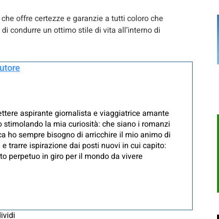
che offre certezze e garanzie a tutti coloro che
di condurre un ottimo stile di vita all’interno di
autore
ttere aspirante giornalista e viaggiatrice amante
o stimolando la mia curiosità: che siano i romanzi
ca ho sempre bisogno di arricchire il mio animo di
 trarre ispirazione dai posti nuovi in cui capito:
o perpetuo in giro per il mondo da vivere
ividi