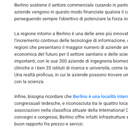
Berlino sostiene il settore commerciale curando in parti
aziende vengono in questo modo finanziate qualora il ca
perseguendo sempre l’obiettivo di potenziare la forza in
La regione intorno a Berlino è una delle aree più innova
l’incremento continuo delle tecnologie di informazione,
regioni che presentano il maggior numero di aziende amb
economica del futuro per il settore sanitario e delle scien
importanti, con le sue 300 aziende di ingegneria biomedi
cliniche e i ben 35 istituti di ricerca e università, come l
Una realtà proficua, in cui le aziende possono trovare un
con la scienza.
Infine, bisogna ricordare che
Berlino è una località inte
congressuali tedesche, e riconosciuta tra le quattro loca
associazioni nella classifica attuale della Internationa
convegni e congressi, Berlino offre infatti infrastrutture
buon rapporto fra prezzo e servizi.