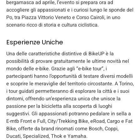
bergamasca ad aprile, l’evento si prepara ora ad
accogliere gli appassionati e i curiosi lungo le sponde del
Po, tra Piazza Vittorio Veneto e Corso Cairoli, in uno
scenario ricco di storia e cultura ciclistica.
Esperienze Uniche
Una delle caratteristiche distintive di BikeUP è la
possibilità di provare gratuitamente le ultime novità nel
mondo delle e-bike. Grazie agli “e-bike tour”, i
partecipanti hanno l’opportunità di testare diversi modelli
e scoprire le meraviglie del territorio circostante. A Torino,
i tour guidati permetteranno di esplorare la città e i suoi
dintorni, offrendo un’esperienza unica che unisce la
passione per la bicicletta alla scoperta di luoghi
suggestivi. Gli appassionati potranno pedalare in sella a
E-mtb Front e Full, City/Trekking Bike, eRoad, Cargo e Fat
Bike, offerte da brand rinomati come Bosch, Coppi,
Ducati, Specialized, Thok e Yamaha.