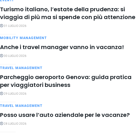
EVENTI
Turismo italiano, l’estate della prudenza: si
viaggia di più ma si spende con più attenzione
31 LUGLIO 2026
MOBILITY MANAGEMENT
Anche i travel manager vanno in vacanza!
30 LUGLIO 2026
TRAVEL MANAGEMENT
Parcheggio aeroporto Genova: guida pratica
per viaggiatori business
29 LUGLIO 2026
TRAVEL MANAGEMENT
Posso usare l’auto aziendale per le vacanze?
28 LUGLIO 2026