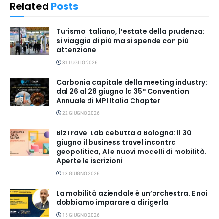
Related
Posts
Turismo italiano, l’estate della prudenza:
si viaggia di più ma si spende con più
attenzione
31 LUGLIO 2026
Carbonia capitale della meeting industry:
dal 26 al 28 giugno la 35ª Convention
Annuale di MPI Italia Chapter
22 GIUGNO 2026
BizTravel Lab debutta a Bologna: il 30
giugno il business travel incontra
geopolitica, AI e nuovi modelli di mobilità.
Aperte le iscrizioni
18 GIUGNO 2026
La mobilità aziendale è un’orchestra. E noi
dobbiamo imparare a dirigerla
15 GIUGNO 2026