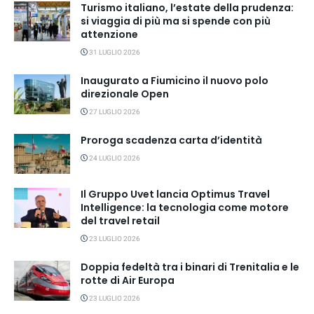
Turismo italiano, l’estate della prudenza:
si viaggia di più ma si spende con più
attenzione
31 LUGLIO 2026
Inaugurato a Fiumicino il nuovo polo
direzionale Open
27 LUGLIO 2026
Proroga scadenza carta d’identità
24 LUGLIO 2026
Il Gruppo Uvet lancia Optimus Travel
Intelligence: la tecnologia come motore
del travel retail
23 LUGLIO 2026
Doppia fedeltà tra i binari di Trenitalia e le
rotte di Air Europa
23 LUGLIO 2026