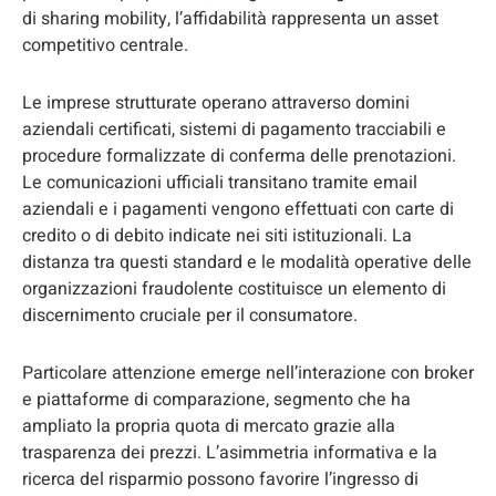
di sharing mobility, l’affidabilità rappresenta un asset
competitivo centrale.
Le imprese strutturate operano attraverso domini
aziendali certificati, sistemi di pagamento tracciabili e
procedure formalizzate di conferma delle prenotazioni.
Le comunicazioni ufficiali transitano tramite email
aziendali e i pagamenti vengono effettuati con carte di
credito o di debito indicate nei siti istituzionali. La
distanza tra questi standard e le modalità operative delle
organizzazioni fraudolente costituisce un elemento di
discernimento cruciale per il consumatore.
Particolare attenzione emerge nell’interazione con broker
e piattaforme di comparazione, segmento che ha
ampliato la propria quota di mercato grazie alla
trasparenza dei prezzi. L’asimmetria informativa e la
ricerca del risparmio possono favorire l’ingresso di