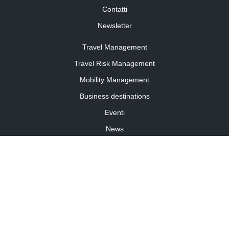
Contatti
Newsletter
Travel Management
Travel Risk Management
Mobility Management
Business destinations
Eventi
News
Travel Curiosity
Media Partnership
Informativa cookies
Informativa privacy
Linee guida della community