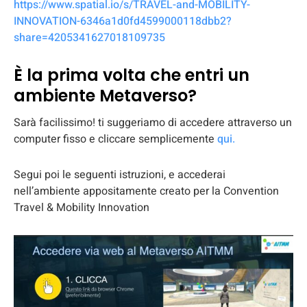
https://www.spatial.io/s/TRAVEL-and-MOBILITY-
INNOVATION-6346a1d0fd4599000118dbb2?
share=4205341627018109735
È la prima volta che entri un
ambiente Metaverso?
Sarà facilissimo! ti suggeriamo di accedere attraverso un
computer fisso e cliccare semplicemente
qui.
Segui poi le seguenti istruzioni, e accederai
nell’ambiente appositamente creato per la Convention
Travel & Mobility Innovation