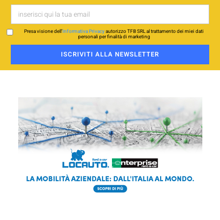
Presa visione dell’
Informativa Privacy
autorizzo TFB SRL al trattamento dei miei dati
personali per finalità di marketing
ISCRIVITI ALLA NEWSLETTER