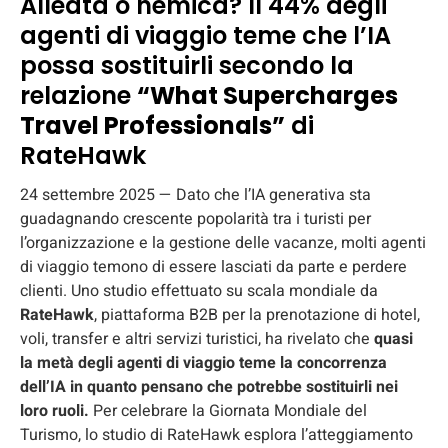
Alleata o nemica? Il 44% degli
agenti di viaggio teme che l’IA
possa sostituirli secondo la
relazione
“What Supercharges
Travel Professionals”
di
RateHawk
24 settembre 2025 — Dato che l’IA generativa sta
guadagnando crescente popolarità tra i turisti per
l’organizzazione e la gestione delle vacanze, molti agenti
di viaggio temono di essere lasciati da parte e perdere
clienti. Uno studio effettuato su scala mondiale da
RateHawk
, piattaforma B2B per la prenotazione di hotel,
voli, transfer e altri servizi turistici, ha rivelato che
quasi
la metà degli agenti di viaggio teme la concorrenza
dell’IA in quanto pensano che potrebbe sostituirli nei
loro ruoli.
Per celebrare la Giornata Mondiale del
Turismo, lo studio di RateHawk esplora l’atteggiamento