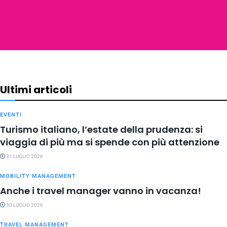
Ultimi articoli
EVENTI
Turismo italiano, l’estate della prudenza: si
viaggia di più ma si spende con più attenzione
31 LUGLIO 2026
MOBILITY MANAGEMENT
Anche i travel manager vanno in vacanza!
30 LUGLIO 2026
TRAVEL MANAGEMENT