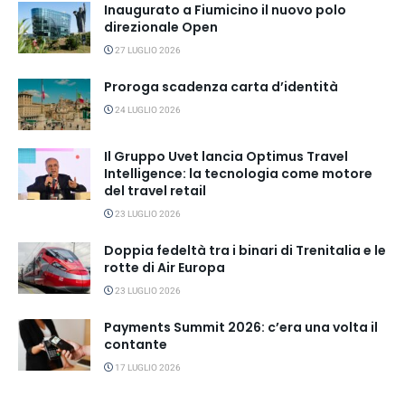
Inaugurato a Fiumicino il nuovo polo
direzionale Open
27 LUGLIO 2026
Proroga scadenza carta d’identità
24 LUGLIO 2026
Il Gruppo Uvet lancia Optimus Travel
Intelligence: la tecnologia come motore
del travel retail
23 LUGLIO 2026
Doppia fedeltà tra i binari di Trenitalia e le
rotte di Air Europa
23 LUGLIO 2026
Payments Summit 2026: c’era una volta il
contante
17 LUGLIO 2026