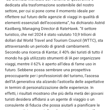
dedicata alla trasformazione sostenibile del nostro
settore, per cui si pone come il momento ideale per
riflettere sul futuro delle agenzie di viaggi in qualità di
elementi essenziali dell’ecosistema”, ha dichiarato Astrid
Kastberg, Managing Director di RateHawk. “Il settore
turistico, che nel 2024 è stato valutato 10,9 trilioni di
dollari dal World Travel and Tourism Council (WTTC), sta
attraversando un periodo di grandi cambiamenti.
Secondo una ricerca di Kantar, il 40% dei turisti di tutto il
mondo ha già utilizzato strumenti di IA per organizzare
viaggi, mentre il 62% è aperto all’idea di farne uso in
futuro. Sebbene possa sembrare una prospettiva
preoccupante per i professionisti del turismo, l’ascesa
dell’IA generativa sta alzando l’asticella delle aspettative
in termini di personalizzazione delle esperienze. In
effetti, i risultati mostrano che più della metà dei giovani
turisti desidera affidarsi a un agente di viaggio o un
consulente di fiducia che possa aiutarli a pianificare le