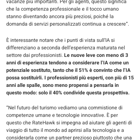
vacanze più importanti. Per gli agenti, questo significa
che la competenza professionale e il tocco umano
stanno diventando ancora più preziosi, poiché la
domanda di servizi personalizzati continua a crescere”.
È interessante notare che i punti di vista sull’IA si
differenziano a seconda dell’esperienza maturata nel
settore dai professionisti.
Le nuove leve con meno di 3
anni di esperienza tendono a considerare l’IA come un
potenziale sostituto, tanto che il 51% è convinto che l’IA
possa sostituirli. I professionisti più esperti, con più di 15
anni alle spalle, sono meno propensi a pensarla in
questo modo: solo il 40% condivide questa prospettiva.
“Nel futuro del turismo vediamo una commistione di
competenze umane e tecnologie innovative. È per
questo che RateHawk si impegna ad aiutare gli agenti di
viaggio di tutto il mondo ad aprirsi alla tecnologia e a
considerarla come un partner prezioso piuttosto che una