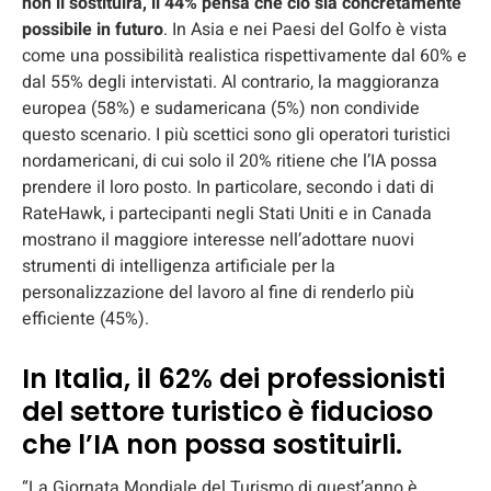
non li sostituirà, il 44% pensa che ciò sia concretamente
possibile in futuro
. In Asia e nei Paesi del Golfo è vista
come una possibilità realistica rispettivamente dal 60% e
dal 55% degli intervistati. Al contrario, la maggioranza
europea (58%) e sudamericana (5%) non condivide
questo scenario. I più scettici sono gli operatori turistici
nordamericani, di cui solo il 20% ritiene che l’IA possa
prendere il loro posto. In particolare, secondo i dati di
RateHawk, i partecipanti negli Stati Uniti e in Canada
mostrano il maggiore interesse nell’adottare nuovi
strumenti di intelligenza artificiale per la
personalizzazione del lavoro al fine di renderlo più
efficiente (45%).
In Italia, il 62% dei professionisti
del settore turistico è fiducioso
che l’IA non possa sostituirli.
“La Giornata Mondiale del Turismo di quest’anno è