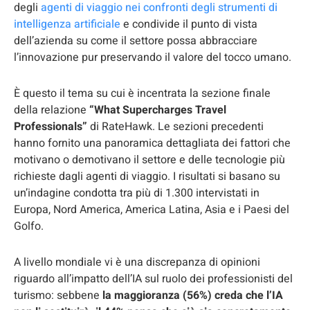
degli
agenti di viaggio nei confronti degli strumenti di
intelligenza artificiale
e condivide il punto di vista
dell’azienda su come il settore possa abbracciare
l’innovazione pur preservando il valore del tocco umano.
È questo il tema su cui è incentrata la sezione finale
della relazione
“What Supercharges Travel
Professionals”
di RateHawk. Le sezioni precedenti
hanno fornito una panoramica dettagliata dei fattori che
motivano o demotivano il settore e delle tecnologie più
richieste dagli agenti di viaggio. I risultati si basano su
un’indagine condotta tra più di 1.300 intervistati in
Europa, Nord America, America Latina, Asia e i Paesi del
Golfo.
A livello mondiale vi è una discrepanza di opinioni
riguardo all’impatto dell’IA sul ruolo dei professionisti del
turismo: sebbene
la maggioranza (56%) creda che l’IA