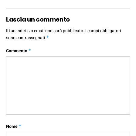
Lascia un commento
Il tuo indirizzo email non sarà pubblicato.
I campi obbligatori
sono contrassegnati
*
Commento
*
Nome
*