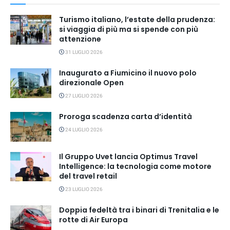
Turismo italiano, l’estate della prudenza:
si viaggia di più ma si spende con più
attenzione
31 LUGLIO 2026
Inaugurato a Fiumicino il nuovo polo
direzionale Open
27 LUGLIO 2026
Proroga scadenza carta d’identità
24 LUGLIO 2026
Il Gruppo Uvet lancia Optimus Travel
Intelligence: la tecnologia come motore
del travel retail
23 LUGLIO 2026
Doppia fedeltà tra i binari di Trenitalia e le
rotte di Air Europa