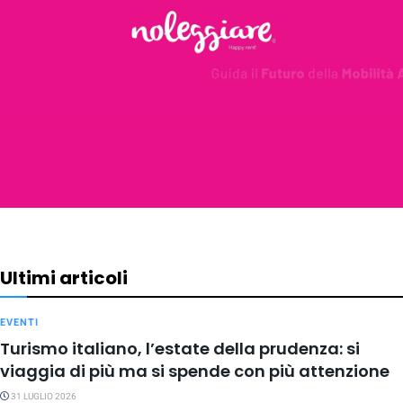
Ultimi articoli
EVENTI
Turismo italiano, l’estate della prudenza: si
viaggia di più ma si spende con più attenzione
31 LUGLIO 2026