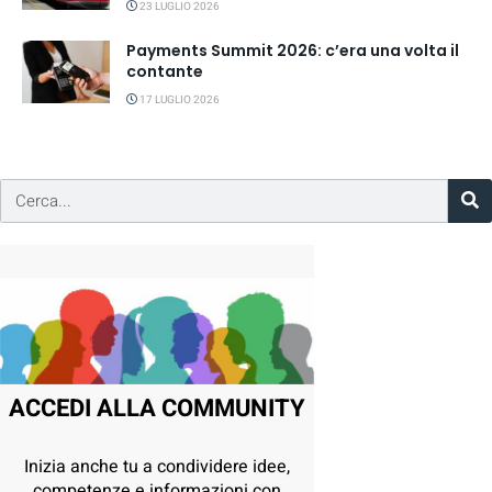
23 LUGLIO 2026
Payments Summit 2026: c’era una volta il
contante
17 LUGLIO 2026
ACCEDI ALLA COMMUNITY
Inizia anche tu a condividere idee,
competenze e informazioni con