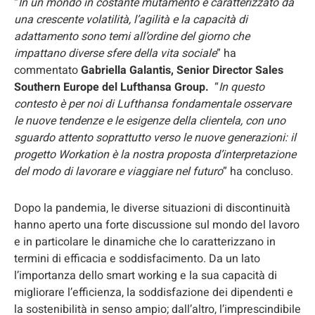
“
In un mondo in costante mutamento e caratterizzato da
una crescente volatilità, l’agilità e la capacità di
adattamento sono temi all’ordine del giorno che
impattano diverse sfere della vita sociale
” ha
commentato
Gabriella Galantis, Senior Director Sales
Southern Europe del Lufthansa Group.
“
In questo
contesto è per noi di Lufthansa fondamentale osservare
le nuove tendenze e le esigenze della clientela, con uno
sguardo attento soprattutto verso le nuove generazioni: il
progetto Workation è la nostra proposta d’interpretazione
del modo di lavorare e viaggiare nel futuro
” ha concluso.
Dopo la pandemia, le diverse situazioni di discontinuità
hanno aperto una forte discussione sul mondo del lavoro
e in particolare le dinamiche che lo caratterizzano in
termini di efficacia e soddisfacimento. Da un lato
l’importanza dello smart working e la sua capacità di
migliorare l’efficienza, la soddisfazione dei dipendenti e
la sostenibilità in senso ampio; dall’altro, l’imprescindibile