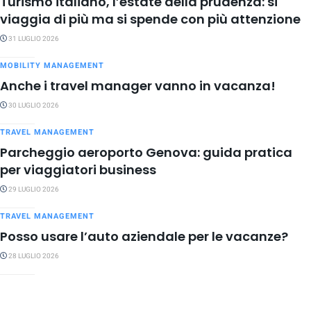
Turismo italiano, l’estate della prudenza: si
viaggia di più ma si spende con più attenzione
31 LUGLIO 2026
MOBILITY MANAGEMENT
Anche i travel manager vanno in vacanza!
30 LUGLIO 2026
TRAVEL MANAGEMENT
Parcheggio aeroporto Genova: guida pratica
per viaggiatori business
29 LUGLIO 2026
TRAVEL MANAGEMENT
Posso usare l’auto aziendale per le vacanze?
28 LUGLIO 2026