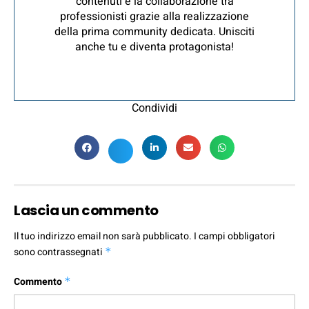
contenuti e la collaborazione tra
professionisti grazie alla realizzazione
della prima community dedicata. Unisciti
anche tu e diventa protagonista!
Condividi
Lascia un commento
Il tuo indirizzo email non sarà pubblicato.
I campi obbligatori
sono contrassegnati
*
Commento
*