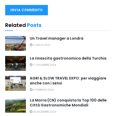
Related
Posts
Un Travel manager a Londra
2 LUGLIO 2025
La rinascita gastronomica della Turchia
11 DICEMBRE 2024
AGRI & SLOW TRAVEL EXPO: per viaggiare
anche con i sensi
6 FEBBRAIO 2024
La Morra (CN) conquista la Top 100 delle
Città Gastronomiche Mondiali
20 DICEMBRE 2023