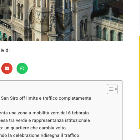
ividi
, San Siro off limits e traffico completamente
venta una zona a mobilità zero dal 6 febbraio
pesa tra verde e rappresentanza istituzionale
io: un quartiere che cambia volto
do la celebrazione ridisegna il traffico