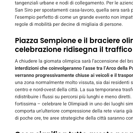
tangenziali urbane e nodi di collegamento. Per le azien
San Siro per spostamenti casa-lavoro, quella sera sarà
l’esempio perfetto di come un grande evento non impatt
regole di mobilità per decine di migliaia di persone.
Piazza Sempione e il braciere oli
celebrazione ridisegna il traffico
A chiudere la giornata olimpica sarà l’accensione del br
interdizioni che coinvolgeranno l’asse tra l’Arco della Pa
verranno progressivamente chiuse ai veicoli e il traspor
una zona normalmente molto vissuta, sia dai residenti s
centro e nord-ovest della città. La sua temporanea tra
ridistribuire i flussi su percorsi più lunghi e meno dirett
fortissima – celebrare le Olimpiadi in uno dei luoghi si
comporta un’ulteriore compressione della rete viaria già 
di poche ore, tre aree strategiche della città saranno 