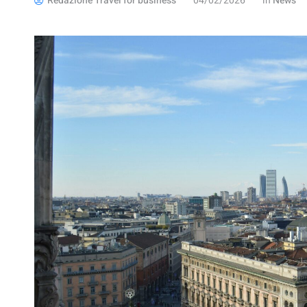
Redazione Travel for business
04/02/2026
in
News