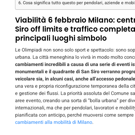
Cosa significa tutto questo per pendolari, aziende e mob
Viabilità 6 febbraio Milano: cent
Siro off limits e traffico comple
principali luoghi simbolo
Le Olimpiadi non sono solo sport e spettacolo: sono so
urbana. La città meneghina lo vivrà in modo molto conc
cambiamenti incredibili a causa di una serie di eventi ist
monumentali e il quadrante di San Siro verranno progres
veicolare sia, in alcuni casi, anche all’accesso pedonal
una vera e propria riconfigurazione temporanea della citt
e gestione dei flussi. La priorità assoluta del Comune sar
aree evento, creando una sorta di “bolla urbana” per div
internazionali, ma che per pendolari, lavoratori e mobili
pianificata con anticipo, perché muoversi come sempre
cambiamenti alla mobilità di Milano
.