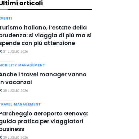
Ultimi articoli
EVENTI
Turismo italiano, l’estate della
prudenza: si viaggia di più ma si
spende con più attenzione
31 LUGLIO 2026
MOBILITY MANAGEMENT
Anche i travel manager vanno
in vacanza!
30 LUGLIO 2026
TRAVEL MANAGEMENT
Parcheggio aeroporto Genova:
guida pratica per viaggiatori
business
29 LUGLIO 2026