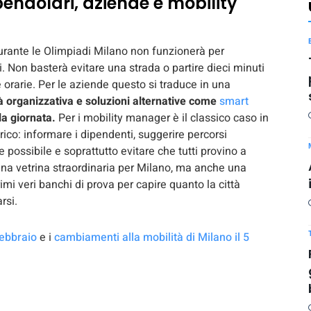
pendolari, aziende e mobility
durante le Olimpiadi Milano non funzionerà per
i. Non basterà evitare una strada o partire dieci minuti
 orarie. Per le aziende questo si traduce in una
tà organizzativa e soluzioni alternative come
smart
la giornata.
Per i mobility manager è il classico caso in
rico: informare i dipendenti, suggerire percorsi
ve possibile e soprattutto evitare che tutti provino a
una vetrina straordinaria per Milano, ma anche una
rimi veri banchi di prova per capire quanto la città
rsi.
febbraio
e i
cambiamenti alla mobilità di Milano il 5