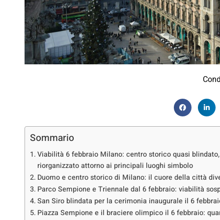
Cond
Sommario
Viabilità 6 febbraio Milano: centro storico quasi blindato
riorganizzato attorno ai principali luoghi simbolo
Duomo e centro storico di Milano: il cuore della città di
Parco Sempione e Triennale dal 6 febbraio: viabilità sos
San Siro blindata per la cerimonia inaugurale il 6 febbra
Piazza Sempione e il braciere olimpico il 6 febbraio: quan