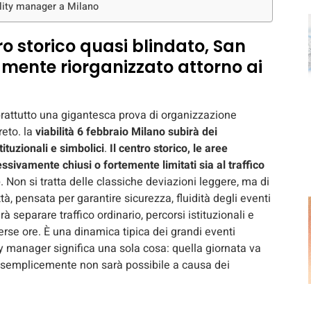
ility manager a Milano
ro storico quasi blindato, San
tamente riorganizzato attorno ai
prattutto una gigantesca prova di organizzazione
reto. la
viabilità 6 febbraio Milano subirà dei
ituzionali e simbolici
.
Il centro storico, le aree
sivamente chiusi o fortemente limitati sia al traffico
e
. Non si tratta delle classiche deviazioni leggere, ma di
à, pensata per garantire sicurezza, fluidità degli eventi
à separare traffico ordinario, percorsi istituzionali e
erse ore. È una dinamica tipica dei grandi eventi
ty manager significa una sola cosa: quella giornata va
 semplicemente non sarà possibile a causa dei