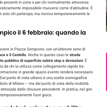
de presenti in zona o per chi normalmente attraversa
 praticamente impossibile muoversi come d’abitudine. È
i solo chi partecipa, ma riscriva temporaneamente le
mpico il 6 febbraio: quando la
aciere in Piazza Sempione, con un’ulteriore serie di
ce e il Castello
. Anche in questo caso le
strade
to pubblico di superficie subirà stop e deviazioni
. È
ia da chi la utilizza come collegamento rapido tra
sformazione in grande spazio evento renderà necessario
i. Dal punto di vista urbano è una scelta scenografica
mbolo di Milano – ma dal punto di vista della mobilità
stressata dalle chiusure precedenti. In pratica, nel giro
contemporaneamente fuori gioco.