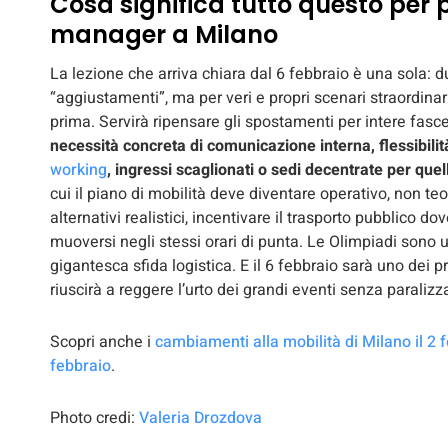
Cosa significa tutto questo per 
manager a Milano
La lezione che arriva chiara dal 6 febbraio è una sola: 
“aggiustamenti”, ma per veri e propri scenari straordinar
prima. Servirà ripensare gli spostamenti per intere fasce
necessità concreta di comunicazione interna, flessibili
working
, ingressi scaglionati o sedi decentrate per quel
cui il piano di mobilità deve diventare operativo, non teo
alternativi realistici, incentivare il trasporto pubblico do
muoversi negli stessi orari di punta. Le Olimpiadi sono 
gigantesca sfida logistica. E il 6 febbraio sarà uno dei p
riuscirà a reggere l’urto dei grandi eventi senza paralizza
Scopri anche i
cambiamenti alla mobilità di Milano il 2 
febbraio
.
Photo credi:
Valeria Drozdova