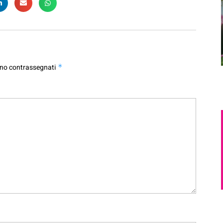
ono contrassegnati
*