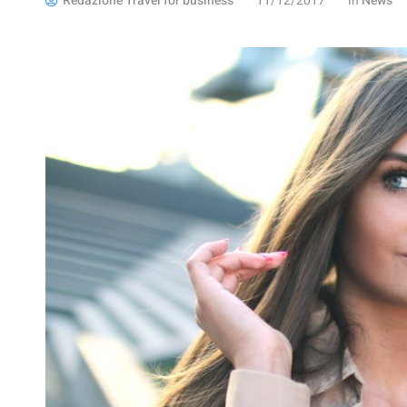
Redazione Travel for business
11/12/2017
in
News