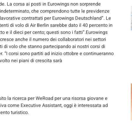
de. La corsa ai posti in Eurowings non sorprende
po indeterminato, che comprendono tutte le previdenze
 lavorative contrattati per Eurowings Deutschland”. Le
stenti di volo di Air Berlin sarebbe dato il 40 percento in
o e il dieci per cento; questi sono i fatti”.Eurowings
esce anche il numero dei collaboratori nei settori
ti di volo che stanno partecipando ai nostri corsi di
 “I corsi sono partiti ad inizio ottobre e continueranno
volto nei piani di crescita sarà
ito la ricerca per WeRoad per una risorsa giovane e
iva come Executive Assistant, oggi è interessata ad
ento turistico.