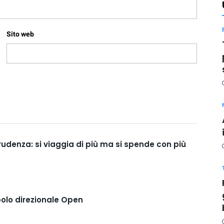
Sito web
prudenza: si viaggia di più ma si spende con più
polo direzionale Open