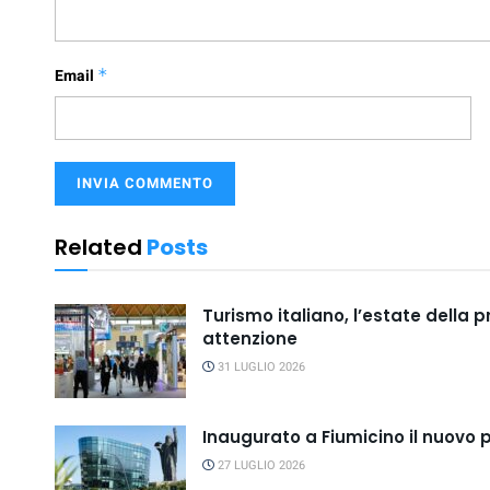
Email
*
Related
Posts
Turismo italiano, l’estate della 
attenzione
31 LUGLIO 2026
Inaugurato a Fiumicino il nuovo 
27 LUGLIO 2026