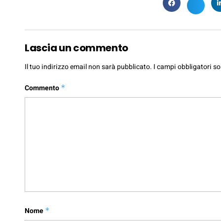
Lascia un commento
Il tuo indirizzo email non sarà pubblicato.
I campi obbligatori s
Commento
*
Nome
*