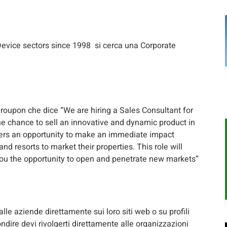
Device sectors since 1998 si cerca una Corporate
 Groupon che dice “We are hiring a Sales Consultant for
he chance to sell an innovative and dynamic product in
ffers an opportunity to make an immediate impact
nd resorts to market their properties. This role will
you the opportunity to open and penetrate new markets”
le aziende direttamente sui loro siti web o su profili
dire devi rivolgerti direttamente alle organizzazioni