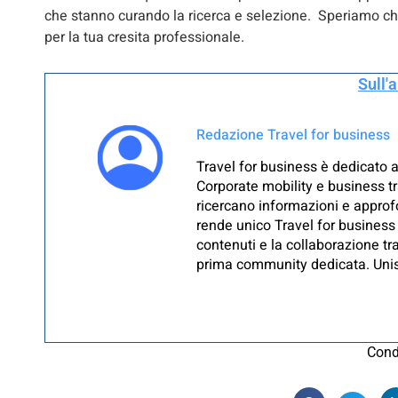
che stanno curando la ricerca e selezione. Speriamo che
per la tua cresita professionale.
Sull'
Redazione Travel for business
Travel for business è dedicato a
Corporate mobility e business tr
ricercano informazioni e approfo
rende unico Travel for business 
contenuti e la collaborazione tra
prima community dedicata. Unisc
Cond