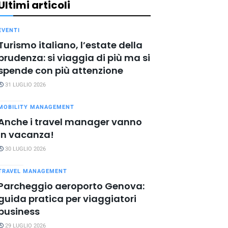
Ultimi articoli
EVENTI
Turismo italiano, l’estate della
prudenza: si viaggia di più ma si
spende con più attenzione
31 LUGLIO 2026
MOBILITY MANAGEMENT
Anche i travel manager vanno
in vacanza!
30 LUGLIO 2026
TRAVEL MANAGEMENT
Parcheggio aeroporto Genova:
guida pratica per viaggiatori
business
29 LUGLIO 2026