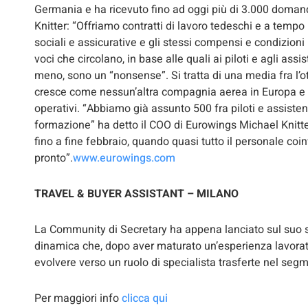
Germania e ha ricevuto fino ad oggi più di 3.000 doman
Knitter: “Offriamo contratti di lavoro tedeschi e a tem
sociali e assicurative e gli stessi compensi e condizioni
voci che circolano, in base alle quali ai piloti e agli assi
meno, sono un “nonsense”. Si tratta di una media fra l’ott
cresce come nessun’altra compagnia aerea in Europa e cr
operativi. “Abbiamo già assunto 500 fra piloti e assisten
formazione” ha detto il COO di Eurowings Michael Knitter.
fino a fine febbraio, quando quasi tutto il personale coin
pronto”.
www.eurowings.com
TRAVEL & BUYER ASSISTANT – MILANO
La Community di Secretary ha appena lanciato sul suo s
dinamica che, dopo aver maturato un’esperienza lavorat
evolvere verso un ruolo di specialista trasferte nel segm
Per maggiori info
clicca qui