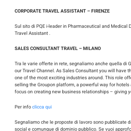
CORPORATE TRAVEL ASSISTANT – FIRENZE
Sul sito di PQE i-leader in Pharmaceutical and Medical 
Travel Assistant .
SALES CONSULTANT TRAVEL – MILANO
Tra le varie offerte in rete, segnaliamo anche quella di
our Travel Channel. As Sales Consultant you will have t
one of the most exciting industries around. This role o
selling the Groupon platform, a powerful way for hotels a
focus on creating new business relationships – giving 
Per info
clicca qui
Segnaliamo che le proposte di lavoro sono pubblicate dal
social e comunque di dominio pubblico. Se vuoi approfon