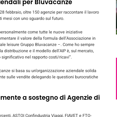
ziendali per Bluvacanze
28 febbraio, oltre 150 agenzie per raccontare il lavoro
sti mesi con uno sguardo sul futuro.
 personalmente come tutte le nuove iniziative
ntare il valore della formula dell’Associazione in
erale leisure Gruppo Bluvacanze –. Come ho sempre
a distribuzione e il modello dell’AIP è, sul mercato,
significativo nel rapporto costi/ricavi”.
canze si basa su un’organizzazione aziendale solida
nte sulle vendite delegando le questioni burocratiche
emente a sostegno di Agenzie di
centi, ASTOI Confindustria Viaggi, FIAVET e FTO-