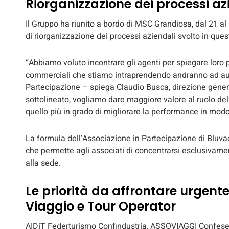
Riorganizzazione dei processi a
Il Gruppo ha riunito a bordo di MSC Grandiosa, dal 21 al 
di riorganizzazione dei processi aziendali svolto in que
“Abbiamo voluto incontrare gli agenti per spiegare loro
commerciali che stiamo intraprendendo andranno ad aume
Partecipazione – spiega Claudio Busca, direzione gen
sottolineato, vogliamo dare maggiore valore al ruolo dell
quello più in grado di migliorare la performance in modo 
La formula dell’Associazione in Partecipazione di Bluva
che permette agli associati di concentrarsi esclusivame
alla sede.
Le priorità da affrontare urgent
Viaggio e Tour Operator
AIDiT Federturismo Confindustria, ASSOVIAGGI Confeser