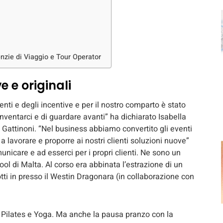
nzie di Viaggio e Tour Operator
e e originali
ti e degli incentive e per il nostro comparto è stato
ventarci e di guardare avanti” ha dichiarato Isabella
Gattinoni. “Nel business abbiamo convertito gli eventi
 lavorare e proporre ai nostri clienti soluzioni nuove”
unicare e ad esserci per i propri clienti. Ne sono un
l di Malta. Al corso era abbinata l’estrazione di un
tti in presso il Westin Dragonara (in collaborazione con
e Pilates e Yoga. Ma anche la pausa pranzo con la