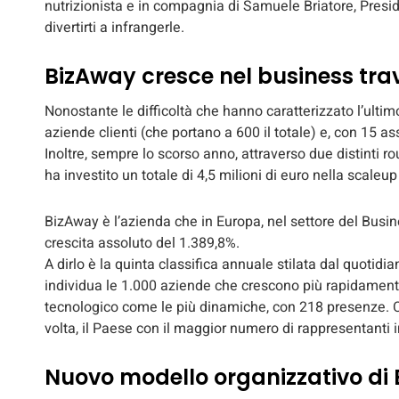
nutrizionista e in compagnia di Samuele Briatore, Presid
divertirti a infrangerle.
BizAway cresce nel business tra
Nonostante le difficoltà che hanno caratterizzato l’ult
aziende clienti (che portano a 600 il totale) e, con 15 as
Inoltre, sempre lo scorso anno, attraverso due distinti
ha investito un totale di 4,5 milioni di euro nella scaleup 
BizAway è l’azienda che in Europa, nel settore del Busi
crescita assoluto del 1.389,8%.
A dirlo è la quinta classifica annuale stilata dal quotidi
individua le 1.000 aziende che crescono più rapidament
tecnologico come le più dinamiche, con 218 presenze. Con
volta, il Paese con il maggior numero di rappresentanti in
Nuovo modello organizzativo di B