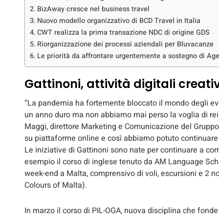
BizAway cresce nel business travel
Nuovo modello organizzativo di BCD Travel in Italia
CWT realizza la prima transazione NDC di origine GDS
Riorganizzazione dei processi aziendali per Bluvacanze
Le priorità da affrontare urgentemente a sostegno di Age
Gattinoni, attività digitali creativ
“La pandemia ha fortemente bloccato il mondo degli even
un anno duro ma non abbiamo mai perso la voglia di rein
Maggi, direttore Marketing e Comunicazione del Gruppo 
su piattaforme online e così abbiamo potuto continuare a
Le iniziative di Gattinoni sono nate per continuare a com
esempio il corso di inglese tenuto da AM Language Schoo
week-end a Malta, comprensivo di voli, escursioni e 2 no
Colours of Malta).
In marzo il corso di PIL-OGA, nuova disciplina che fond