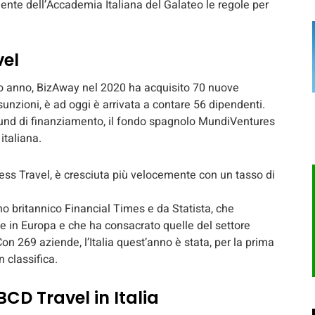
ente dell’Accademia Italiana del Galateo le regole per
vel
imo anno, BizAway nel 2020 ha acquisito 70 nuove
sunzioni, è ad oggi è arrivata a contare 56 dipendenti.
 round di finanziamento, il fondo spagnolo MundiVentures
italiana.
ness Travel, è cresciuta più velocemente con un tasso di
ano britannico Financial Times e da Statista, che
e in Europa e che ha consacrato quelle del settore
 269 aziende, l’Italia quest’anno è stata, per la prima
 classifica.
CD Travel in Italia