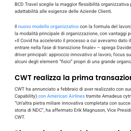
BCD Travel sceglie la maggior flessibilità organizzativa p
adattabilità alle esigenze delle Aziende Clienti.
Il
nuovo modello organizzativo
con la formula del lavoro 
la modalità principale di organizzazione, con vantaggi p
«Il Covid ha accelerato il processo a cui avevamo dato 
entrare nella fase di transizione finale» – spiega David
driver principali: approccio innovativo al lavoro, focus s
alcuni degli elementi “fisici” propri di una grande organ
CWT realizza la prima transazio
CWT ha annunciato a febbraio di aver realizzato con su
Capability)
con American Airlines
tramite Amadeus cytri
“Un’altra pietra miliare innovativa completata con succes
storia di NDC”, ha affermato Erik Magnuson, Vice Pres
CWT.