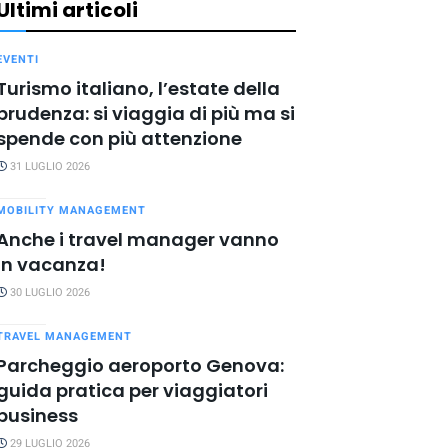
Ultimi articoli
EVENTI
Turismo italiano, l’estate della
prudenza: si viaggia di più ma si
spende con più attenzione
31 LUGLIO 2026
MOBILITY MANAGEMENT
Anche i travel manager vanno
in vacanza!
30 LUGLIO 2026
TRAVEL MANAGEMENT
Parcheggio aeroporto Genova:
guida pratica per viaggiatori
business
29 LUGLIO 2026