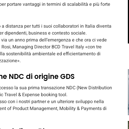
er portare vantaggi in termini di scalabilità e più forte
a distanza per tutti i suoi collaboratori in Italia diventa
er dipendenti, business e contesto sociale.
il via un anno prima dell’emergenza e che ora ci vede
e Rosi, Managing Director BCD Travel Italy «con tre
ulla sostenibilità ambientale ed efficientamento di
izzazione».
ne NDC di origine GDS
ccesso la sua prima transazione NDC (New Distribution
c Travel & Expense booking tool.
so con i nostri partner e un ulteriore sviluppo nella
ident of Product Management, Mobility & Payments di