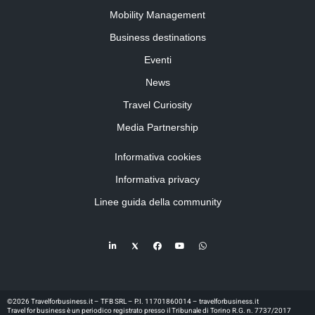
Mobility Management
Business destinations
Eventi
News
Travel Curiosity
Media Partnership
Informativa cookies
Informativa privacy
Linee guida della community
©2026 Travelforbusiness.it – TFB SRL – P.I. 11701860014 – travelforbusiness.it
Travel for business è un periodico registrato presso il Tribunale di Torino R.G. n. 7737/2017