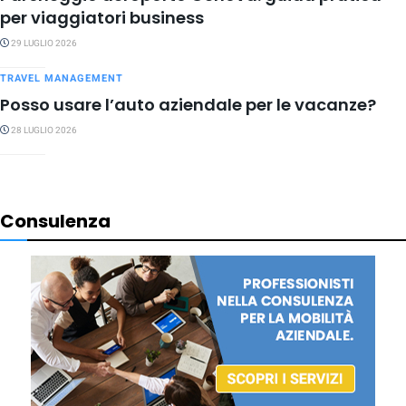
per viaggiatori business
29 LUGLIO 2026
TRAVEL MANAGEMENT
Posso usare l’auto aziendale per le vacanze?
28 LUGLIO 2026
Consulenza