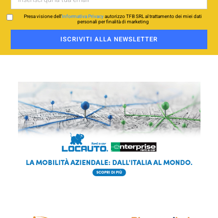
Presa visione dell’
Informativa Privacy
autorizzo TFB SRL al trattamento dei miei dati
personali per finalità di marketing
ISCRIVITI ALLA NEWSLETTER