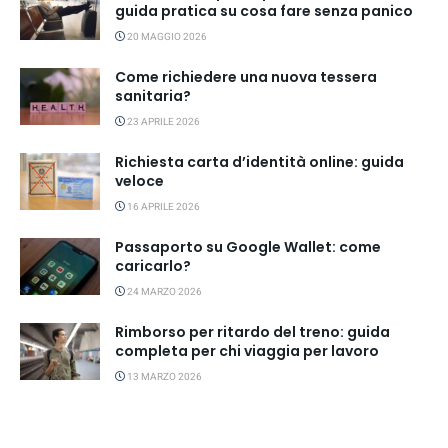
guida pratica su cosa fare senza panico
20 MAGGIO 2026
Come richiedere una nuova tessera
sanitaria?
23 APRILE 2026
Richiesta carta d’identità online: guida
veloce
16 APRILE 2026
Passaporto su Google Wallet: come
caricarlo?
24 MARZO 2026
Rimborso per ritardo del treno: guida
completa per chi viaggia per lavoro
13 MARZO 2026