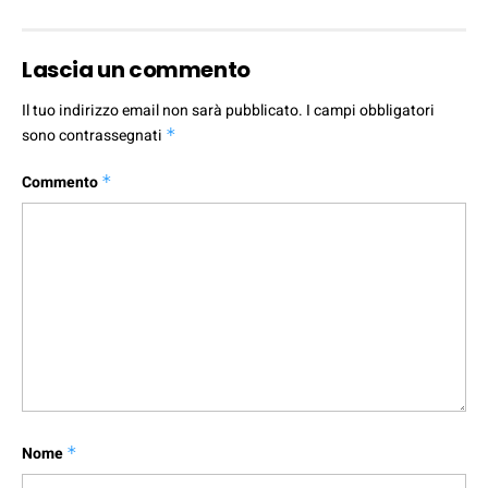
Lascia un commento
Il tuo indirizzo email non sarà pubblicato.
I campi obbligatori
sono contrassegnati
*
Commento
*
Nome
*