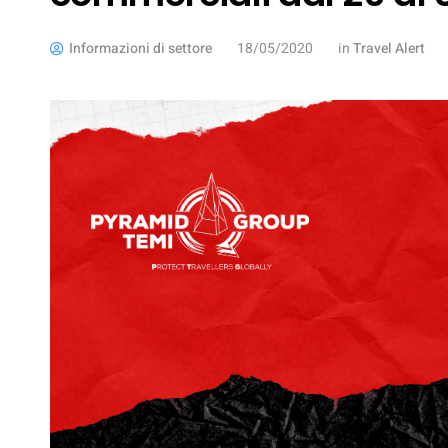
Informazioni di settore
18/05/2020
in
Travel Alert