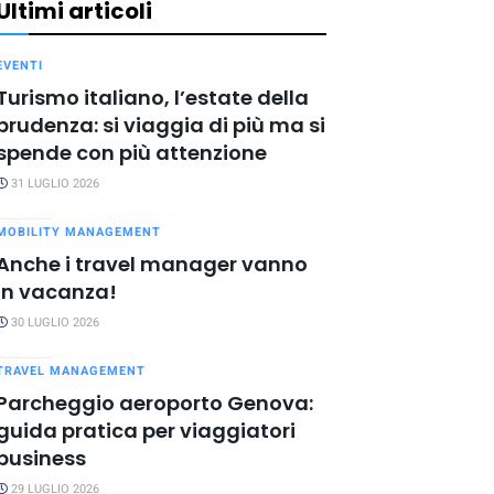
Ultimi articoli
EVENTI
Turismo italiano, l’estate della
prudenza: si viaggia di più ma si
spende con più attenzione
31 LUGLIO 2026
MOBILITY MANAGEMENT
Anche i travel manager vanno
in vacanza!
30 LUGLIO 2026
TRAVEL MANAGEMENT
Parcheggio aeroporto Genova:
guida pratica per viaggiatori
business
29 LUGLIO 2026