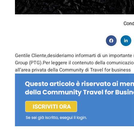
Cond
Gentile Cliente,desideriamo informarti di un important
Group (PTG).Per leggere il contenuto della comunicazione
all’area privata della Community di Travel for business