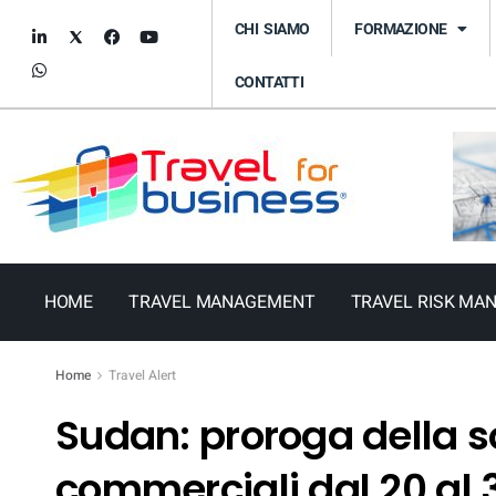
CHI SIAMO
FORMAZIONE
CONTATTI
HOME
TRAVEL MANAGEMENT
TRAVEL RISK MA
Home
Travel Alert
Sudan: proroga della s
commerciali dal 20 al 