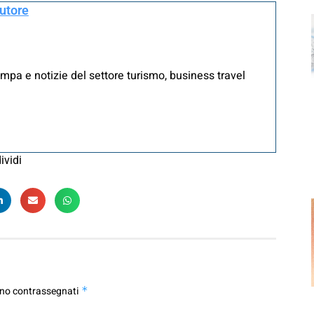
autore
mpa e notizie del settore turismo, business travel
ividi
ono contrassegnati
*