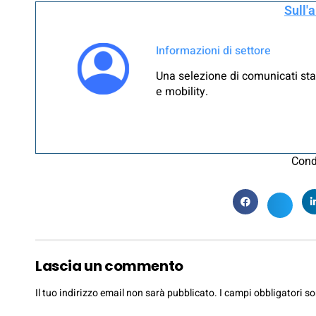
Sull'
Informazioni di settore
Una selezione di comunicati sta
e mobility.
Cond
Lascia un commento
Il tuo indirizzo email non sarà pubblicato.
I campi obbligatori s