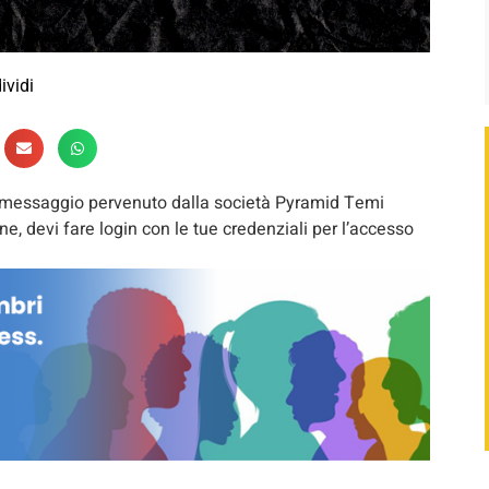
ividi
e messaggio pervenuto dalla società Pyramid Temi
, devi fare login con le tue credenziali per l’accesso