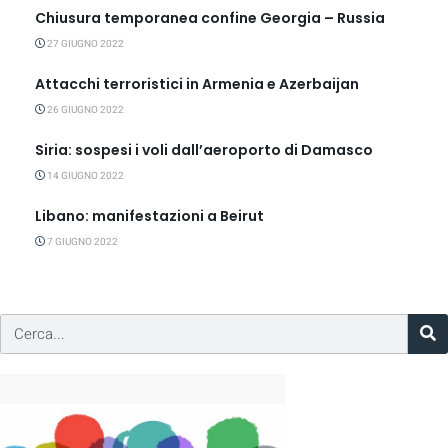
Chiusura temporanea confine Georgia – Russia
27 GIUGNO 2022
Attacchi terroristici in Armenia e Azerbaijan
26 GIUGNO 2022
Siria: sospesi i voli dall’aeroporto di Damasco
14 GIUGNO 2022
Libano: manifestazioni a Beirut
7 GIUGNO 2022