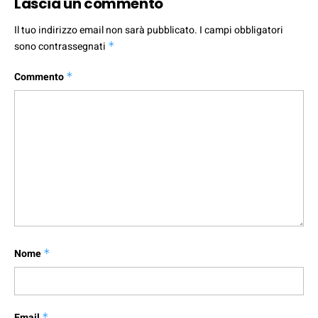
Lascia un commento
Il tuo indirizzo email non sarà pubblicato.
I campi obbligatori
sono contrassegnati
*
Commento
*
Nome
*
Email
*