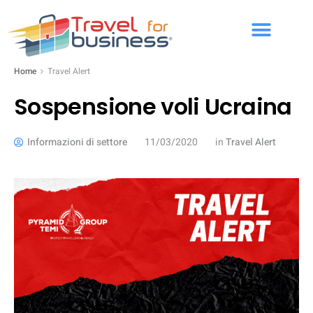
Home
Travel Alert
Sospensione voli Ucraina
Informazioni di settore
11/03/2020
in
Travel Alert