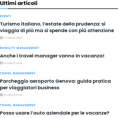
Ultimi articoli
EVENTI
Turismo italiano, l’estate della prudenza: si
viaggia di più ma si spende con più attenzione
31 LUGLIO 2026
MOBILITY MANAGEMENT
Anche i travel manager vanno in vacanza!
30 LUGLIO 2026
TRAVEL MANAGEMENT
Parcheggio aeroporto Genova: guida pratica
per viaggiatori business
29 LUGLIO 2026
TRAVEL MANAGEMENT
Posso usare l’auto aziendale per le vacanze?