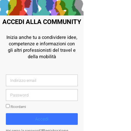
ACCEDI ALLA COMMUNITY
Inizia anche tu a condividere idee,
competenze e informazioni con
gli altri professionisti del travel e
della mobilità
Ricordami
Accedi
|
Registrazione
Hai perso la password?