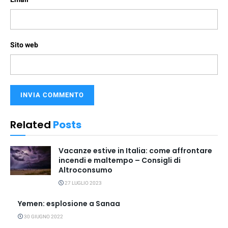
Sito web
Related
Posts
Vacanze estive in Italia: come affrontare
incendi e maltempo – Consigli di
Altroconsumo
27 LUGLIO 2023
Yemen: esplosione a Sanaa
30 GIUGNO 2022