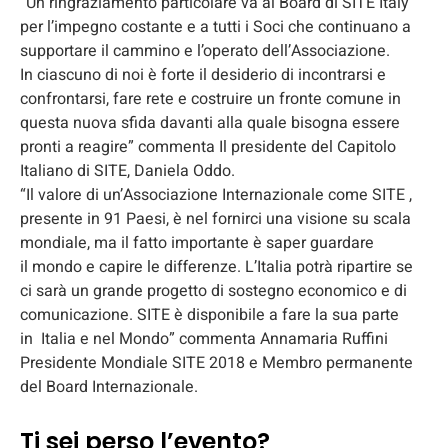
“Un ringraziamento particolare va al Board di SITE Italy
per l’impegno costante e a tutti i Soci che continuano a
supportare il cammino e l’operato dell’Associazione.
In ciascuno di noi è forte il desiderio di incontrarsi e
confrontarsi, fare rete e costruire un fronte comune in
questa nuova sfida davanti alla quale bisogna essere
pronti a reagire” commenta Il presidente del Capitolo
Italiano di SITE, Daniela Oddo.
“Il valore di un’Associazione Internazionale come SITE ,
presente in 91 Paesi, è nel fornirci una visione su scala
mondiale, ma il fatto importante è saper guardare
il mondo e capire le differenze. L’Italia potrà ripartire se
ci sarà un grande progetto di sostegno economico e di
comunicazione. SITE è disponibile a fare la sua parte
in Italia e nel Mondo” commenta Annamaria Ruffini
Presidente Mondiale SITE 2018 e Membro permanente
del Board Internazionale.
Ti sei perso l’evento?