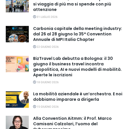
si viaggia di più ma si spende con più
attenzione
31 LUGLIO 2026
Carbonia capitale della meeting industry:
dal 26 al 28 giugno la 35ª Convention
Annuale di MPI Italia Chapter
22 GIUGNO 2026
BizTravel Lab debutta a Bologna: il 30
giugno il business travel incontra
geopolitica, AI e nuovi modelli di mobilità.
Aperte le iscrizioni
18 GIUGNO 2026
La mobilità aziendale è un’orchestra. E noi
dobbiamo imparare a dirigerla
15 GIUGNO 2026
Alla Convention Aitmm: il Prof. Marco
Camisani Calzolari, l’uomo del