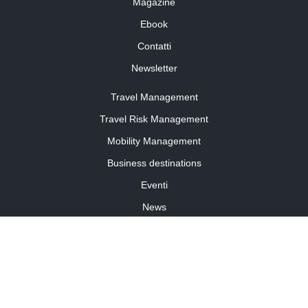
Magazine
Ebook
Contatti
Newsletter
Travel Management
Travel Risk Management
Mobility Management
Business destinations
Eventi
News
Travel Curiosity
Media Partnership
Informativa cookies
Informativa privacy