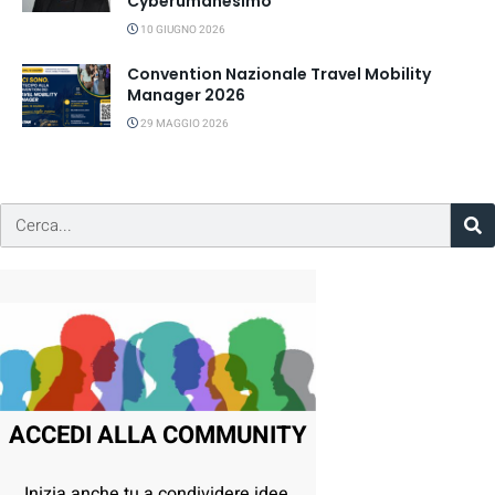
Cyberumanesimo
10 GIUGNO 2026
Convention Nazionale Travel Mobility
Manager 2026
29 MAGGIO 2026
ACCEDI ALLA COMMUNITY
Inizia anche tu a condividere idee,