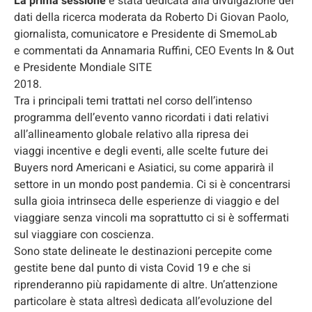
La prima sessione
è stata dedicata alla divulgazione dei
dati della ricerca moderata da Roberto Di Giovan Paolo,
giornalista, comunicatore e Presidente di SmemoLab
e commentati da Annamaria Ruffini, CEO Events In & Out
e Presidente Mondiale SITE
2018.
Tra i principali temi trattati nel corso dell’intenso
programma dell’evento vanno ricordati i dati relativi
all’allineamento globale relativo alla ripresa dei
viaggi incentive e degli eventi, alle scelte future dei
Buyers nord Americani e Asiatici, su come apparirà il
settore in un mondo post pandemia. Ci si è concentrarsi
sulla gioia intrinseca delle esperienze di viaggio e del
viaggiare senza vincoli ma soprattutto ci si è soffermati
sul viaggiare con coscienza.
Sono state delineate le destinazioni percepite come
gestite bene dal punto di vista Covid 19 e che si
riprenderanno più rapidamente di altre. Un’attenzione
particolare è stata altresì dedicata all’evoluzione del