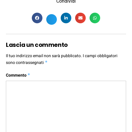
Condividi
Lascia un commento
Il tuo indirizzo email non sarà pubblicato.
I campi obbligatori
sono contrassegnati
*
Commento
*