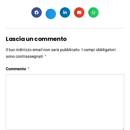
Lascia un commento
Il tuo indirizzo email non sarà pubblicato.
I campi obbligatori
sono contrassegnati
*
Commento
*