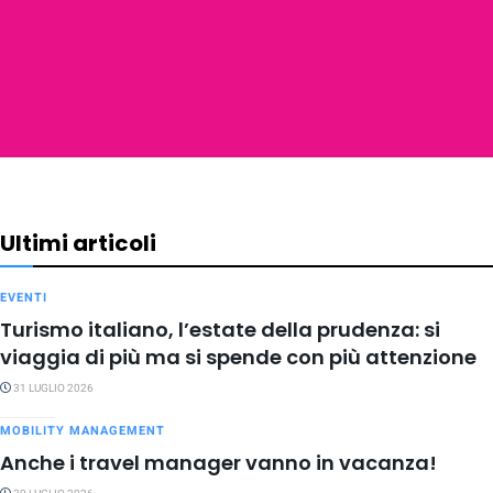
Ultimi articoli
EVENTI
Turismo italiano, l’estate della prudenza: si
viaggia di più ma si spende con più attenzione
31 LUGLIO 2026
MOBILITY MANAGEMENT
Anche i travel manager vanno in vacanza!