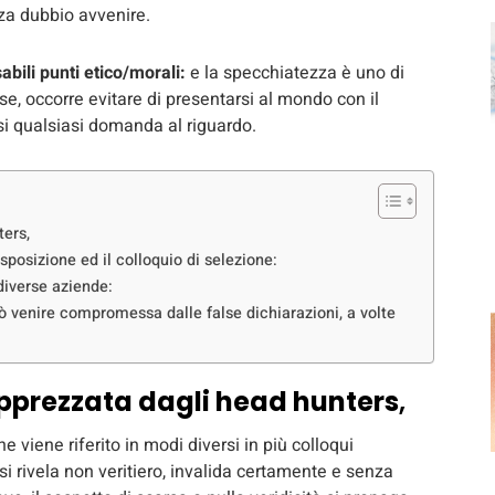
za dubbio avvenire.
bili punti etico/morali:
e la specchiatezza è uno di
e, occorre evitare di presentarsi al mondo con il
si qualsiasi domanda al riguardo.
ters,
sposizione ed il colloquio di selezione:
diverse aziende:
uò venire compromessa dalle false dichiarazioni, a volte
apprezzata dagli head hunters
,
 viene riferito in modi diversi in più colloqui
, si rivela non veritiero, invalida certamente e senza