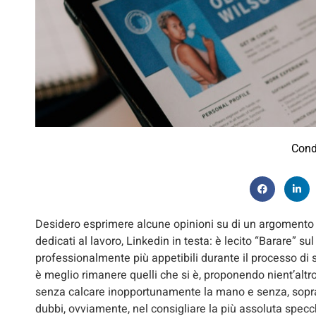
Cond
Desidero esprimere alcune opinioni su di un argomento ch
dedicati al lavoro, Linkedin in testa: è lecito “Barare” su
professionalmente più appetibili durante il processo di
è meglio rimanere quelli che si è, proponendo nient’altr
senza calcare inopportunamente la mano e senza, soprat
dubbi, ovviamente, nel consigliare la più assoluta specc