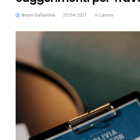
Bruno Gallantina
20/04/2021
in
Lavoro