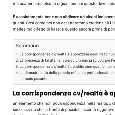
ma esaminiamo alcune ragioni per cui questo deve sen
È assolutamente bene non abdicare ad alcuni indispensa
questi. Così come noi non accetteremmo credenziali fals
medesimo difetto di base; e questo ancora prima di por
Sommario
La corrispondenza cv/realtà è apprezzata dagli head hun
La presenza di falsità nel curriculum può pregiudicare l’e
La corrispondenza cv/realtà è conditio sine qua non per 
La dimostrabilità della propria efficacia professionale p
in modo pesante.
La corrispondenza cv/realtà è 
un elemento che non trova rispondenza nella realtà, o che
successivi, o che, a fronte di possibili riscontri oggettivi