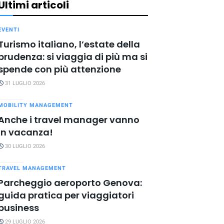
Ultimi articoli
EVENTI
Turismo italiano, l’estate della
prudenza: si viaggia di più ma si
spende con più attenzione
31 LUGLIO 2026
MOBILITY MANAGEMENT
Anche i travel manager vanno
in vacanza!
30 LUGLIO 2026
TRAVEL MANAGEMENT
Parcheggio aeroporto Genova:
guida pratica per viaggiatori
business
29 LUGLIO 2026