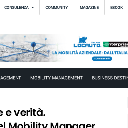
CONSULENZA
COMMUNITY
MAGAZINE
EBOOK
NAGEMENT
MOBILITY MANAGEMENT
BUSINESS DESTI
 e verità.
el Mobility Manager