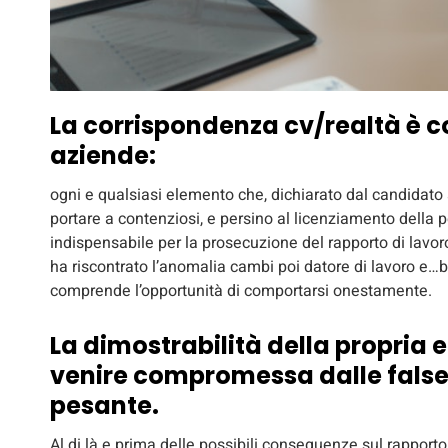
La corrispondenza cv/realtà è c
aziende:
ogni e qualsiasi elemento che, dichiarato dal candidato a
portare a contenziosi, e persino al licenziamento della p
indispensabile per la prosecuzione del rapporto di lavor
ha riscontrato l’anomalia cambi poi datore di lavoro e…bl
comprende l’opportunità di comportarsi onestamente.
La dimostrabilità della propria 
venire compromessa dalle false 
pesante.
Al di là e prima delle possibili conseguenze sul rapporto d