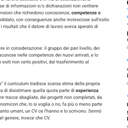
se di informazioni e/o dichiarazioni non veritiere
ansioni che richiedono conoscenze,
competenze o
didato, con conseguenze anche incresciose sull’esito
 risultati che il datore di lavoro aveva sperato di
e in considerazione: il gruppo dei pari livello, dei
acunose nelle competenze dei nuovi arrivati, e lo
esiti non certo positivi, dal trasferimento al
” il curriculum tradisce scarsa stima della propria
ra di disistimare quella quota parte di
esperienza
uire tracce sbagliate, dai progetti non completati, da
onomicon che, lo si voglia o no, fa più o meno parte
n quanto umani, un CV ce l’hanno e lo scrivono. Sennò
l genere, invece che CV.