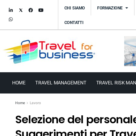
CHI SIAMO
FORMAZIONE
CONTATTI
HOME
TRAVEL MANAGEMENT
TRAVEL RISK MA
Home
Lavoro
Selezione del personale
Suggerimenti per Trav