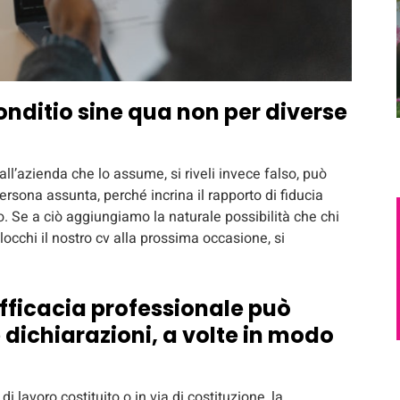
onditio sine qua non per diverse
ll’azienda che lo assume, si riveli invece falso, può
ersona assunta, perché incrina il rapporto di fiducia
o. Se a ciò aggiungiamo la naturale possibilità che chi
occhi il nostro cv alla prossima occasione, si
efficacia professionale può
dichiarazioni, a volte in modo
i lavoro costituito o in via di costituzione, la