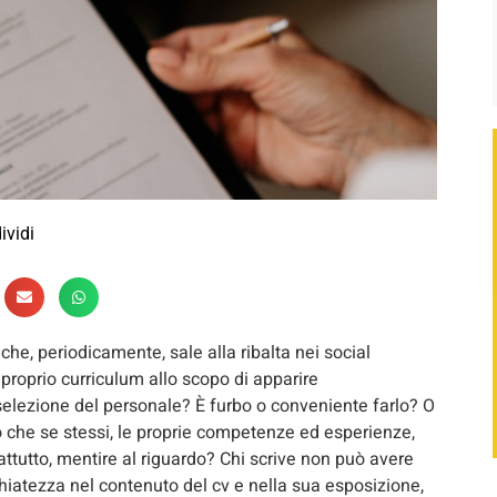
ividi
e, periodicamente, sale alla ribalta nei social
l proprio curriculum allo scopo di apparire
 selezione del personale? È furbo o conveniente farlo? O
o che se stessi, le proprie competenze ed esperienze,
tutto, mentire al riguardo? Chi scrive non può avere
hiatezza nel contenuto del cv e nella sua esposizione,