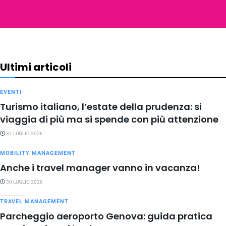
Ultimi articoli
EVENTI
Turismo italiano, l’estate della prudenza: si
viaggia di più ma si spende con più attenzione
31 LUGLIO 2026
MOBILITY MANAGEMENT
Anche i travel manager vanno in vacanza!
30 LUGLIO 2026
TRAVEL MANAGEMENT
Parcheggio aeroporto Genova: guida pratica