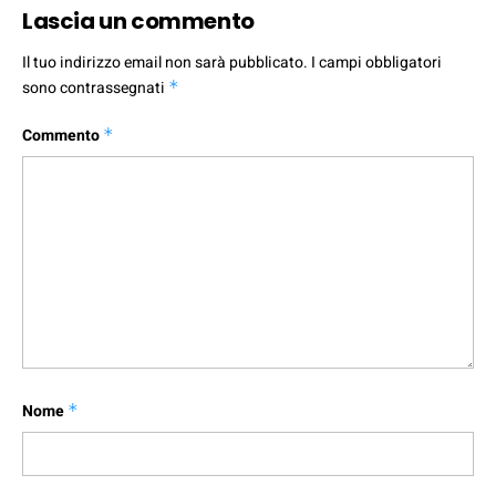
Lascia un commento
Il tuo indirizzo email non sarà pubblicato.
I campi obbligatori
sono contrassegnati
*
Commento
*
Nome
*