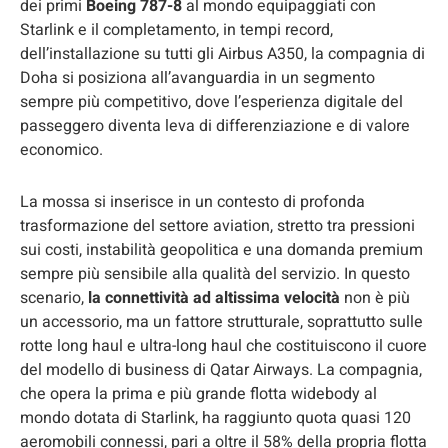
dei primi
Boeing 787-8
al mondo equipaggiati con
Starlink e il completamento, in tempi record,
dell’installazione su tutti gli Airbus A350, la compagnia di
Doha si posiziona all’avanguardia in un segmento
sempre più competitivo, dove l’esperienza digitale del
passeggero diventa leva di differenziazione e di valore
economico.
La mossa si inserisce in un contesto di profonda
trasformazione del settore aviation, stretto tra pressioni
sui costi, instabilità geopolitica e una domanda premium
sempre più sensibile alla qualità del servizio. In questo
scenario,
la connettività ad altissima velocità
non è più
un accessorio, ma un fattore strutturale, soprattutto sulle
rotte long haul e ultra-long haul che costituiscono il cuore
del modello di business di Qatar Airways. La compagnia,
che opera la prima e più grande flotta widebody al
mondo dotata di Starlink, ha raggiunto quota quasi 120
aeromobili connessi, pari a oltre il 58% della propria flotta