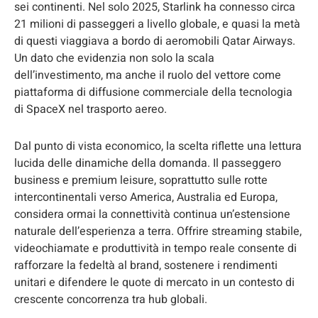
sei continenti. Nel solo 2025, Starlink ha connesso circa
21 milioni di passeggeri a livello globale, e quasi la metà
di questi viaggiava a bordo di aeromobili Qatar Airways.
Un dato che evidenzia non solo la scala
dell’investimento, ma anche il ruolo del vettore come
piattaforma di diffusione commerciale della tecnologia
di SpaceX nel trasporto aereo.
Dal punto di vista economico, la scelta riflette una lettura
lucida delle dinamiche della domanda. Il passeggero
business e premium leisure, soprattutto sulle rotte
intercontinentali verso America, Australia ed Europa,
considera ormai la connettività continua un’estensione
naturale dell’esperienza a terra. Offrire streaming stabile,
videochiamate e produttività in tempo reale consente di
rafforzare la fedeltà al brand, sostenere i rendimenti
unitari e difendere le quote di mercato in un contesto di
crescente concorrenza tra hub globali.