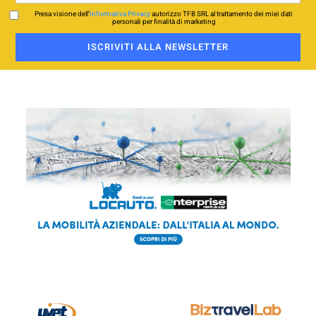
Presa visione dell’
Informativa Privacy
autorizzo TFB SRL al trattamento dei miei dati
personali per finalità di marketing
ISCRIVITI ALLA NEWSLETTER