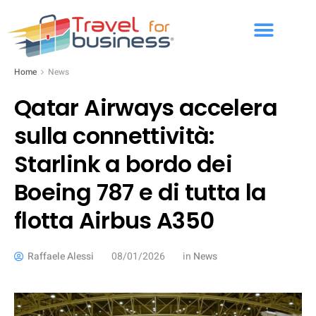
Home
News
Qatar Airways accelera
sulla connettività:
Starlink a bordo dei
Boeing 787 e di tutta la
flotta Airbus A350
Raffaele Alessi
08/01/2026
in
News