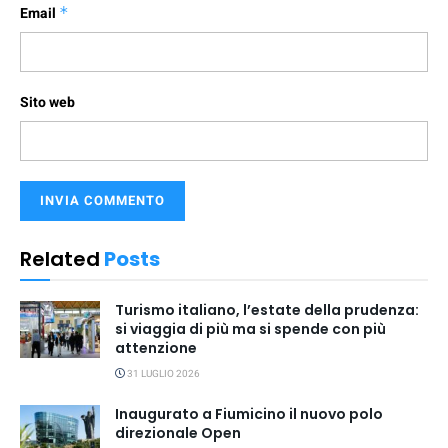
Email
*
Sito web
Related
Posts
Turismo italiano, l’estate della prudenza:
si viaggia di più ma si spende con più
attenzione
31 LUGLIO 2026
Inaugurato a Fiumicino il nuovo polo
direzionale Open