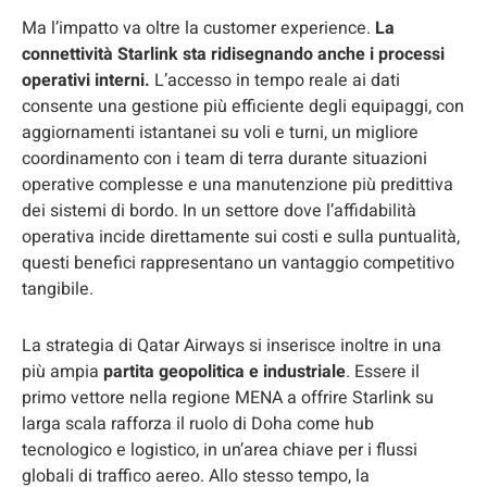
Ma l’impatto va oltre la customer experience.
La
connettività Starlink sta ridisegnando anche i processi
operativi interni.
L’accesso in tempo reale ai dati
consente una gestione più efficiente degli equipaggi, con
aggiornamenti istantanei su voli e turni, un migliore
coordinamento con i team di terra durante situazioni
operative complesse e una manutenzione più predittiva
dei sistemi di bordo. In un settore dove l’affidabilità
operativa incide direttamente sui costi e sulla puntualità,
questi benefici rappresentano un vantaggio competitivo
tangibile.
La strategia di Qatar Airways si inserisce inoltre in una
più ampia
partita geopolitica e industriale
. Essere il
primo vettore nella regione MENA a offrire Starlink su
larga scala rafforza il ruolo di Doha come hub
tecnologico e logistico, in un’area chiave per i flussi
globali di traffico aereo. Allo stesso tempo, la