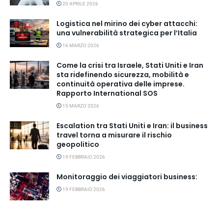
20 APRILE 2026
Logistica nel mirino dei cyber attacchi:
una vulnerabilità strategica per l’Italia
16 MARZO 2026
Come la crisi tra Israele, Stati Uniti e Iran
sta ridefinendo sicurezza, mobilità e
continuità operativa delle imprese.
Rapporto International SOS
15 MARZO 2026
Escalation tra Stati Uniti e Iran: il business
travel torna a misurare il rischio
geopolitico
19 FEBBRAIO 2026
Monitoraggio dei viaggiatori business:
19 FEBBRAIO 2026