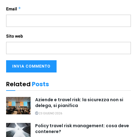
Email
*
Sito web
Related
Posts
Aziende e travel risk: la sicurezza non si
delega, si pianifica
23 GIUGNO 2026
Policy travel risk management: cosa deve
contenere?