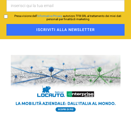
Presa visione dell’
Informativa Privacy
autorizzo TFB SRL al trattamento dei miei dati
personali per finalità di marketing
ISCRIVITI ALLA NEWSLETTER