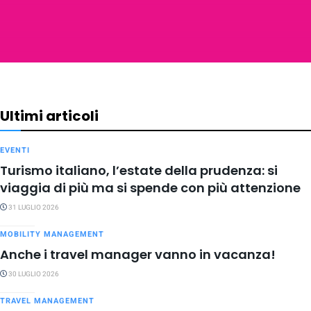
Ultimi articoli
EVENTI
Turismo italiano, l’estate della prudenza: si
viaggia di più ma si spende con più attenzione
31 LUGLIO 2026
MOBILITY MANAGEMENT
Anche i travel manager vanno in vacanza!
30 LUGLIO 2026
TRAVEL MANAGEMENT