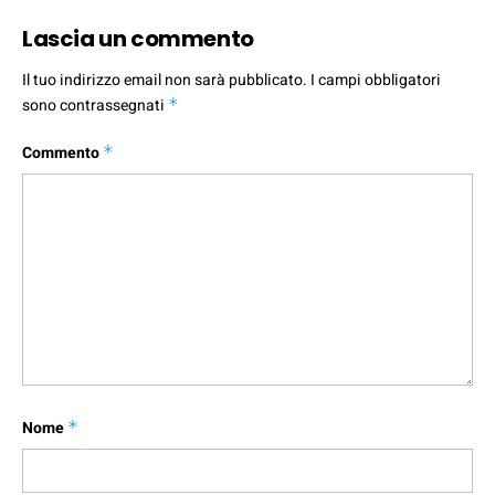
Lascia un commento
Il tuo indirizzo email non sarà pubblicato.
I campi obbligatori
sono contrassegnati
*
Commento
*
Nome
*