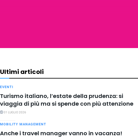
Ultimi articoli
EVENTI
Turismo italiano, l’estate della prudenza: si
viaggia di più ma si spende con più attenzione
31 LUGLIO 2026
MOBILITY MANAGEMENT
Anche i travel manager vanno in vacanza!