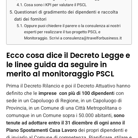
Cosa sono i KPI per valutare il PSCL
Questionari di gradimento dei dipendenti e raccolta
dati dei fornitori
Oppure puoi chiedere il parere o la consulenza ai nostri
esperti per realizzare il tuo progetto PSCL e
Monitoraggio. Scrivi a consulenza@travelforbusiness.it
Ecco cosa dice il Decreto Legge e
le linee guida da seguire in
merito al monitoraggio PSCL
Prima il Decreto Rilancio e poi il Decreto Attuativo hanno
definito che le
imprese con più di 100 dipendent
i con
sede in un Capoluogo di Regione, in un Capoluogo di
Provincia, in un Comune di una Città Metropolitana o
comunque in un Comune sopra i 50.000 abitanti,
sono
tenute ad adottare entro il 31 dicembre di ogni anno il
Piano Spostamenti Casa Lavoro
dei propri dipendenti e
di inviarlo al Comune di competenza. Pianificare, stilare e