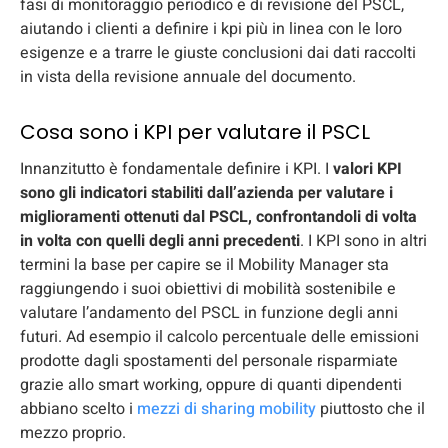
fasi di monitoraggio periodico e di revisione del PSCL,
aiutando i clienti a definire i kpi più in linea con le loro
esigenze e a trarre le giuste conclusioni dai dati raccolti
in vista della revisione annuale del documento.
Cosa sono i KPI per valutare il PSCL
Innanzitutto è fondamentale definire i KPI. I
valori KPI
sono gli indicatori stabiliti dall’azienda per valutare i
miglioramenti ottenuti dal PSCL, confrontandoli di volta
in volta con quelli degli anni precedenti
. I KPI sono in altri
termini la base per capire se il Mobility Manager sta
raggiungendo i suoi obiettivi di mobilità sostenibile e
valutare l’andamento del PSCL in funzione degli anni
futuri. Ad esempio il calcolo percentuale delle emissioni
prodotte dagli spostamenti del personale risparmiate
grazie allo smart working, oppure di quanti dipendenti
abbiano scelto i
mezzi di sharing mobility
piuttosto che il
mezzo proprio.