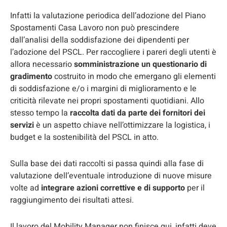
Infatti la valutazione periodica dell’adozione del Piano
Spostamenti Casa Lavoro non può prescindere
dall’analisi della soddisfazione dei dipendenti per
l’adozione del PSCL. Per raccogliere i pareri degli utenti è
allora necessario
somministrazione un questionario di
gradimento
costruito in modo che emergano gli elementi
di soddisfazione e/o i margini di miglioramento e le
criticità rilevate nei propri spostamenti quotidiani. Allo
stesso tempo la
raccolta dati da parte dei fornitori dei
servizi
è un aspetto chiave nell’ottimizzare la logistica, i
budget e la sostenibilità del PSCL in atto.
Sulla base dei dati raccolti si passa quindi alla fase di
valutazione dell’eventuale introduzione di nuove misure
volte ad
integrare azioni correttive e di supporto
per il
raggiungimento dei risultati attesi.
Il lavoro del Mobility Manager non finisce qui, infatti deve