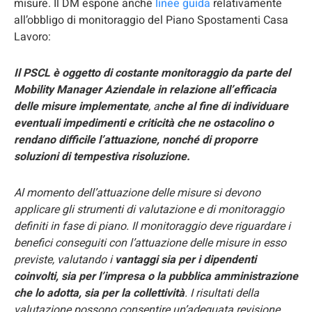
misure. Il DM espone anche
linee guida
relativamente
all’obbligo di monitoraggio del Piano Spostamenti Casa
Lavoro:
Il PSCL è oggetto di costante monitoraggio da parte del
Mobility Manager Aziendale in relazione all’efficacia
delle misure implementate
, a
nche al fine di individuare
eventuali impedimenti e criticità che ne ostacolino o
rendano difficile l’attuazione, nonché di proporre
soluzioni di tempestiva risoluzione.
Al momento dell’attuazione delle misure si devono
applicare gli strumenti di valutazione e di monitoraggio
definiti in fase di piano. Il monitoraggio deve riguardare i
benefici conseguiti con l’attuazione delle misure in esso
previste, valutando i
vantaggi sia per i dipendenti
coinvolti, sia per l’impresa o la pubblica amministrazione
che lo adotta, sia per la collettività
. I risultati della
valutazione possono consentire un’adeguata revisione