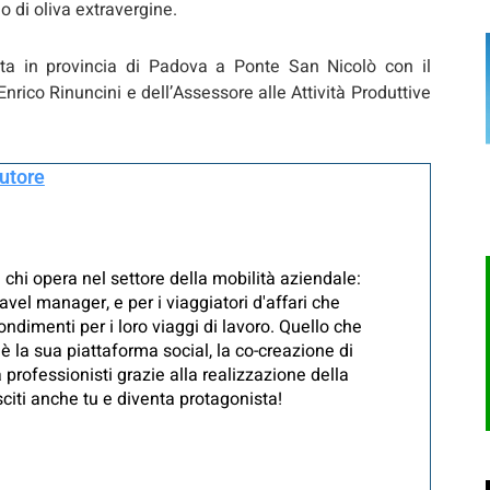
io di oliva extravergine.
ata in provincia di Padova a Ponte San Nicolò con il
rico Rinuncini e dell’Assessore alle Attività Produttive
autore
 chi opera nel settore della mobilità aziendale:
avel manager, e per i viaggiatori d'affari che
ndimenti per i loro viaggi di lavoro. Quello che
è la sua piattaforma social, la co-creazione di
 professionisti grazie alla realizzazione della
iti anche tu e diventa protagonista!