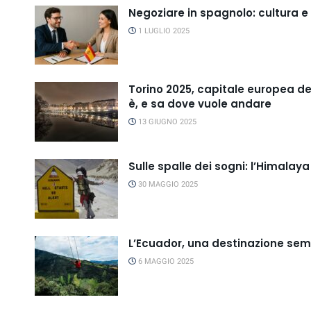
Negoziare in spagnolo: cultura 
1 LUGLIO 2025
Torino 2025, capitale europea de
è, e sa dove vuole andare
13 GIUGNO 2025
Sulle spalle dei sogni: l’Himala
30 MAGGIO 2025
L’Ecuador, una destinazione sempr
6 MAGGIO 2025