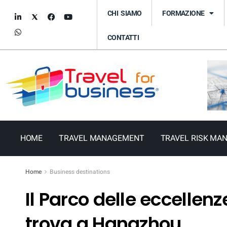
CHI SIAMO
FORMAZIONE
CONTATTI
HOME
TRAVEL MANAGEMENT
TRAVEL RISK MA
Home
Business destinations
Il Parco delle eccellenze
trova a Hangzhou