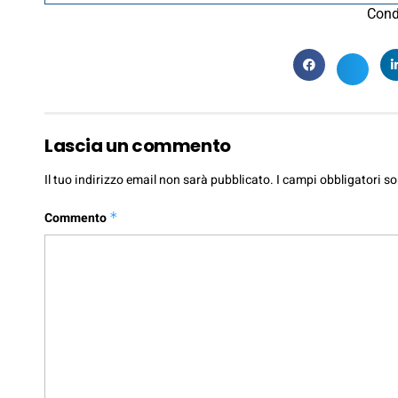
Cond
Lascia un commento
Il tuo indirizzo email non sarà pubblicato.
I campi obbligatori s
Commento
*