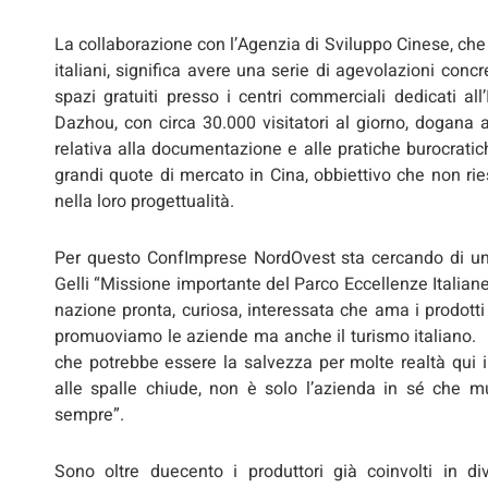
La collaborazione con l’Agenzia di Sviluppo Cinese, che
italiani, significa avere una serie di agevolazioni conc
spazi gratuiti presso i centri commerciali dedicati a
Dazhou, con circa 30.000 visitatori al giorno, dogana a
relativa alla documentazione e alle pratiche burocrati
grandi quote di mercato in Cina, obbiettivo che non ri
nella loro progettualità.
Per questo ConfImprese NordOvest sta cercando di uni
Gelli “Missione importante del Parco Eccellenze Italiane è 
nazione pronta, curiosa, interessata che ama i prodotti 
promuoviamo le aziende ma anche il turismo italiano. 
che potrebbe essere la salvezza per molte realtà qui 
alle spalle chiude, non è solo l’azienda in sé che 
sempre”.
Sono oltre duecento i produttori già coinvolti in div