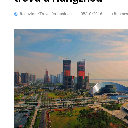
Redazione Travel for business
05/10/2016
in
Busines