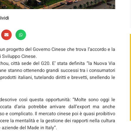
ividi
 un progetto del Governo Cinese che trova l’accordo e la
i Sviluppo Cinese.
u, città sede del G20. E’ stata definita “la Nuova Via
taliane stanno ottenendo grandi successi tra i consumatori
odotti italiani, tutelando diritti e brevetti, snellendo le
descrive così questa opportunità: “Molte sono oggi le
cata d’aria potrebbe arrivare dall’export ma anche
oso e complicato. Il mercato cinese poi è quasi proibitivo
ere la mentalità e la gestione dei rapporti nella cultura
 aziende del Made in Italy”.