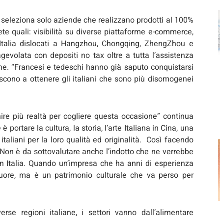
 seleziona solo aziende che realizzano prodotti al 100%
rete quali: visibilità su diverse piattaforme e-commerce,
ll’Italia dislocati a Hangzhou, Chongqing, ZhengZhou e
gevolata con depositi no tax oltre a tutta l’assistenza
che. “Francesi e tedeschi hanno già saputo conquistarsi
escono a ottenere gli italiani che sono più disomogenei
re più realtà per cogliere questa occasione” continua
portare la cultura, la storia, l’arte Italiana in Cina, una
italiani per la loro qualità ed originalità. Così facendo
Non è da sottovalutare anche l’indotto che ne verrebbe
in Italia. Quando un’impresa che ha anni di esperienza
muore, ma è un patrimonio culturale che va perso per
erse regioni italiane, i settori vanno dall’alimentare