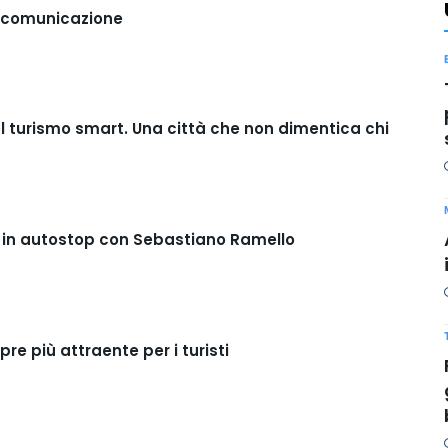
e comunicazione
l turismo smart. Una città che non dimentica chi
ya in autostop con Sebastiano Ramello
e più attraente per i turisti