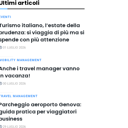
Ultimi articoli
EVENTI
Turismo italiano, l’estate della
prudenza: si viaggia di più ma si
spende con più attenzione
31 LUGLIO 2026
MOBILITY MANAGEMENT
Anche i travel manager vanno
in vacanza!
30 LUGLIO 2026
TRAVEL MANAGEMENT
Parcheggio aeroporto Genova:
guida pratica per viaggiatori
business
29 LUGLIO 2026