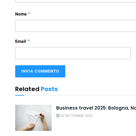
Nome
*
Email
*
Related
Posts
Business travel 2025: Bologna, N
30 SETTEMBRE 2025