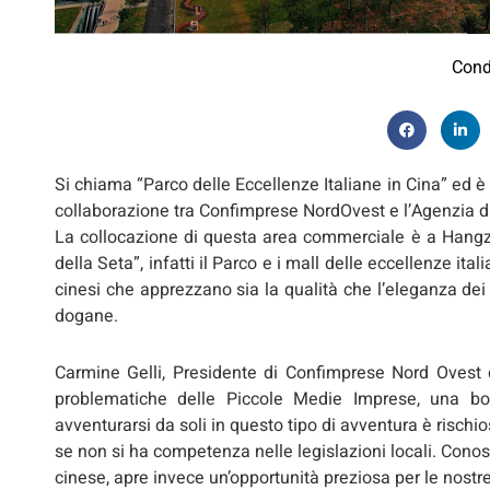
Cond
Si chiama “Parco delle Eccellenze Italiane in Cina” ed è
collaborazione tra Confimprese NordOvest e l’Agenzia d
La collocazione di questa area commerciale è a Hangzho
della Seta”, infatti il Parco e i mall delle eccellenze i
cinesi che apprezzano sia la qualità che l’eleganza dei pr
dogane.
Carmine Gelli, Presidente di Confimprese Nord Ovest 
problematiche delle Piccole Medie Imprese, una boc
avventurarsi da soli in questo tipo di avventura è rischi
se non si ha competenza nelle legislazioni locali. Conosc
cinese, apre invece un’opportunità preziosa per le nostre