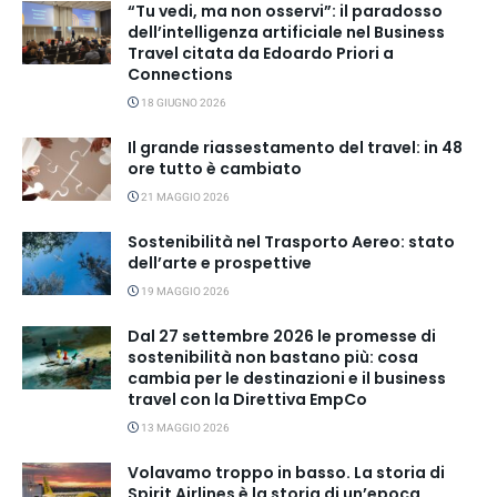
“Tu vedi, ma non osservi”: il paradosso
dell’intelligenza artificiale nel Business
Travel citata da Edoardo Priori a
Connections
18 GIUGNO 2026
Il grande riassestamento del travel: in 48
ore tutto è cambiato
21 MAGGIO 2026
Sostenibilità nel Trasporto Aereo: stato
dell’arte e prospettive
19 MAGGIO 2026
Dal 27 settembre 2026 le promesse di
sostenibilità non bastano più: cosa
cambia per le destinazioni e il business
travel con la Direttiva EmpCo
13 MAGGIO 2026
Volavamo troppo in basso. La storia di
Spirit Airlines è la storia di un’epoca.