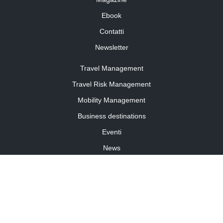
Ebook
Contatti
Newsletter
Travel Management
Travel Risk Management
Mobility Management
Business destinations
Eventi
News
Travel Curiosity
Media Partnership
Informativa cookies
Informativa privacy