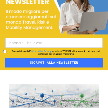
Presa visione dell’
Informativa Privacy
autorizzo TFB SRL al trattamento dei miei dati
personali per finalità di marketing
ISCRIVITI ALLA NEWSLETTER