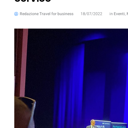
Redazione Travel for business
18/07/2022
in
Eventi
,