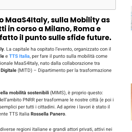
 MaaS4Italy, sulla Mobility as
etti in corso a Milano, Roma e
atto il punto sulle sfide future.
ly
. La capitale ha ospitato l’evento, organizzato con il
le
e
TTS Italia
, per fare il punto sulla mobilità come
azionale MaaS4Italy, nato dalla collaborazione tra
 Digitale
(MITD) – Dipartimento per la trasformazione
ella mobilità sostenibili
(MIMS), è proprio questo:
dell’ambito PNRR per trasformare le nostre città (e poi i
emplici per tutti i cittadini. Ad aprire i lavori è stato il
ente TTS Italia
Rossella Panero
.
erse regioni italiane e grandi attori privati, attivi nei