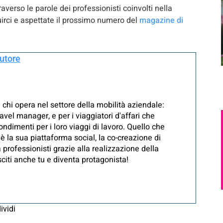
verso le parole dei professionisti coinvolti nella
guirci e aspettate il prossimo numero del
magazine di
autore
 chi opera nel settore della mobilità aziendale:
avel manager, e per i viaggiatori d'affari che
ndimenti per i loro viaggi di lavoro. Quello che
è la sua piattaforma social, la co-creazione di
 professionisti grazie alla realizzazione della
iti anche tu e diventa protagonista!
ividi