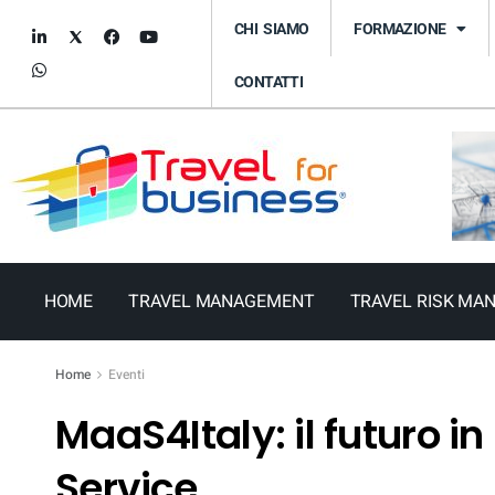
CHI SIAMO
FORMAZIONE
CONTATTI
HOME
TRAVEL MANAGEMENT
TRAVEL RISK MA
Home
Eventi
MaaS4Italy: il futuro in 
Service