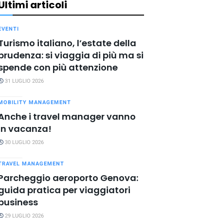
Ultimi articoli
EVENTI
Turismo italiano, l’estate della
prudenza: si viaggia di più ma si
spende con più attenzione
31 LUGLIO 2026
MOBILITY MANAGEMENT
Anche i travel manager vanno
in vacanza!
30 LUGLIO 2026
TRAVEL MANAGEMENT
Parcheggio aeroporto Genova:
guida pratica per viaggiatori
business
29 LUGLIO 2026