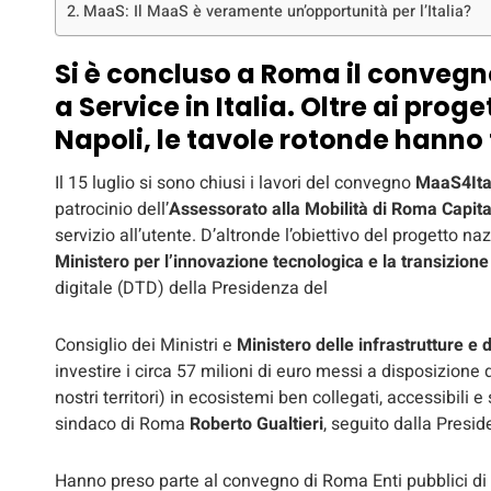
MaaS: Il MaaS è veramente un’opportunità per l’Italia?
Si è concluso a Roma il convegno
a Service in Italia. Oltre ai prog
Napoli, le tavole rotonde hanno f
Il 15 luglio si sono chiusi i lavori del convegno
MaaS4Ita
patrocinio dell’
Assessorato alla Mobilità di Roma Capita
servizio all’utente. D’altronde l’obiettivo del progetto n
Ministero per l’innovazione tecnologica e la transizione
digitale (DTD) della Presidenza del
Consiglio dei Ministri e
Ministero delle infrastrutture e d
investire i circa 57 milioni di euro messi a disposizione 
nostri territori) in ecosistemi ben collegati, accessibili e s
sindaco di Roma
Roberto Gualtieri
, seguito dalla Presid
Hanno preso parte al convegno di Roma Enti pubblici di div