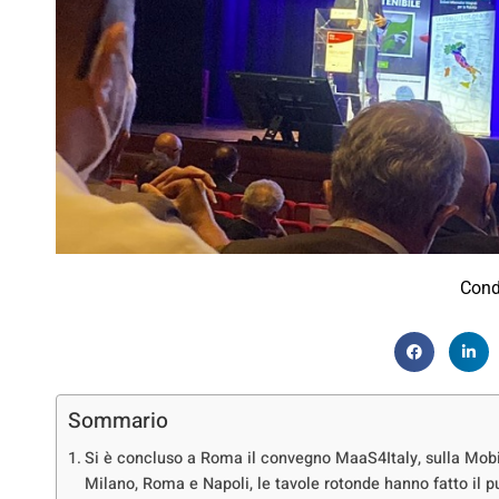
Cond
Sommario
Si è concluso a Roma il convegno MaaS4Italy, sulla Mobilit
Milano, Roma e Napoli, le tavole rotonde hanno fatto il pu