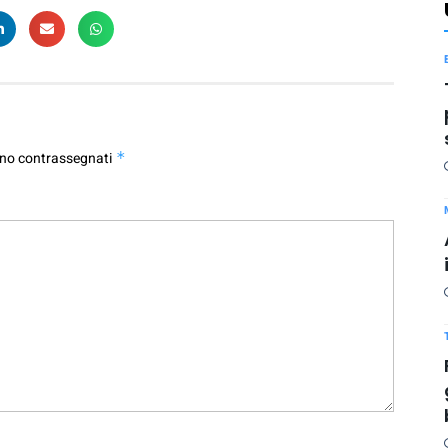
ono contrassegnati
*