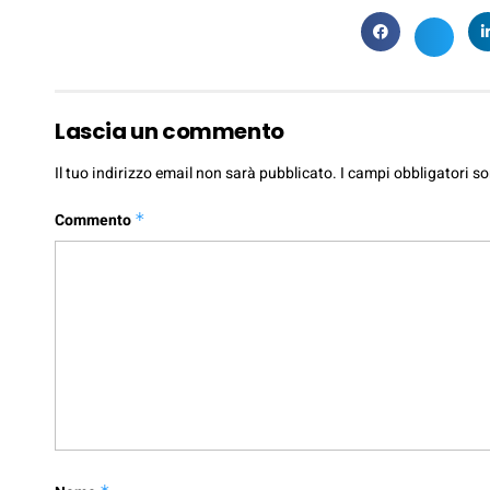
Lascia un commento
Il tuo indirizzo email non sarà pubblicato.
I campi obbligatori s
Commento
*