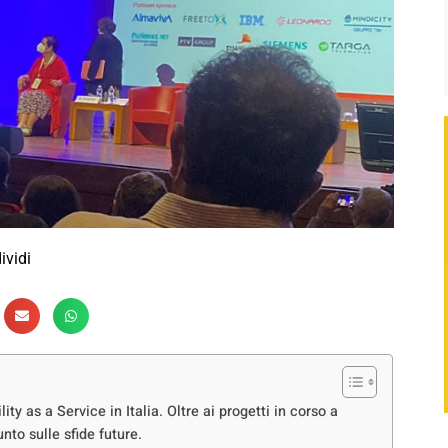
ividi
y as a Service in Italia. Oltre ai progetti in corso a
nto sulle sfide future.