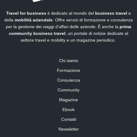
Travel for business
è dedicato al mondo del
business travel
e
della
mobilità aziendale
. Offre servizi di formazione e consulenza
per la gestione dei viaggi d’affari delle aziende. È anche la
prima
community business travel
, un portale di notizie dedicate al
settore travel e mobility e un magazine periodico.
Chi siamo
Formazione
Consulenza
Community
Magazine
Ebook
Contatti
Newsletter