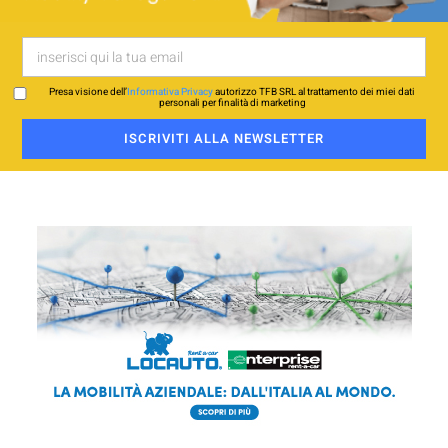
Presa visione dell’
Informativa Privacy
autorizzo TFB SRL al trattamento dei miei dati
personali per finalità di marketing
ISCRIVITI ALLA NEWSLETTER