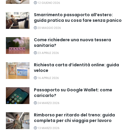
12 GIUGNO 2026
Smarrimento passaporto all’estero:
guida pratica su cosa fare senza panico
20 MAGGIO 2026
Come richiedere una nuova tessera
sanitaria?
23 APRILE 2026
Richiesta carta d’identità online: guida
veloce
16 APRILE 2026
Passaporto su Google Wallet: come
caricarlo?
24 MARZO 2026
Rimborso per ritardo del treno: guida
completa per chi viaggia per lavoro
13 MARZO 2026