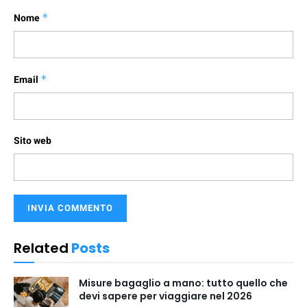
Nome
*
Email
*
Sito web
Related
Posts
Misure bagaglio a mano: tutto quello che
devi sapere per viaggiare nel 2026