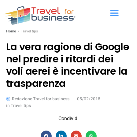
Home
Travel tips
La vera ragione di Google
nel predire i ritardi dei
voli aerei è incentivare la
trasparenza
Redazione Travel for business
05/02/2018
in
Travel tips
Condividi